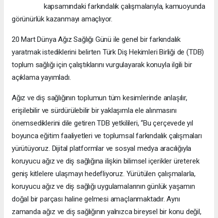
kapsamındaki farkındalık çalışmalarıyla, kamuoyunda
görünürlük kazanmayı amaçlıyor.
20 Mart Dünya Ağız Sağlığı Günü ile genel bir farkındalık
yaratmak istediklerini belirten Türk Diş Hekimleri Birliği de (TDB)
toplum sağlığı için çalıştıklarını vurgulayarak konuyla ilgili bir
açıklama yayımladı.
Ağız ve diş sağlığının toplumun tüm kesimlerinde anlaşılır,
erişilebilir ve sürdürülebilir bir yaklaşımla ele alınmasını
önemsediklerini dile getiren TDB yetkilileri, “Bu çerçevede yıl
boyunca eğitim faaliyetleri ve toplumsal farkındalık çalışmaları
yürütüyoruz. Dijital platformlar ve sosyal medya aracılığıyla
koruyucu ağız ve diş sağlığına ilişkin bilimsel içerikler üreterek
geniş kitlelere ulaşmayı hedefliyoruz. Yürütülen çalışmalarla,
koruyucu ağız ve diş sağlığı uygulamalarının günlük yaşamın
doğal bir parçası haline gelmesi amaçlanmaktadır. Aynı
zamanda ağız ve diş sağlığının yalnızca bireysel bir konu değil,