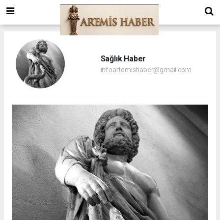
Sağlık Haber
infoartemishaber@gmail.com