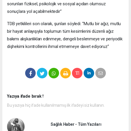
sorunları fiziksel, psikolojik ve sosyal açıdan olumsuz
sonuçlara yol açabilmektedir”
TDB yetkilileri son olarak, şunları söyledi: “Mutlu bir ağız, mutlu
bir hayat anlayışıyla toplumun tüm kesimlerini düzenli ağız
bakımı alışkanlıkları edinmeye, dengeli beslenmeye ve periyodik
dişhekimi kontrollerini ihmal etmemeye davet ediyoruz”
Yazıya ifade bırak !
Bu yazıya hiç ifade kullanılmamış ilk ifadeyi siz kullanın.
Sağlık Haber - Tüm Yazıları