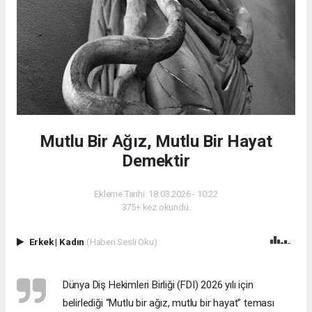
Mutlu Bir Ağız, Mutlu Bir Hayat
Demektir
Ekleme Tarihi: 18.03.2026 - 10:22
375+ kez okundu.
Erkek
|
Kadın
(Haberi Sesli Oku)
Dünya Diş Hekimleri Birliği (FDI) 2026 yılı için
belirlediği “Mutlu bir ağız, mutlu bir hayat” teması