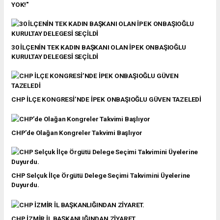
YOK!"
30 İLÇENİN TEK KADIN BAŞKANI OLAN İPEK ONBAŞIOĞLU
KURULTAY DELEGESİ SEÇİLDİ
CHP İLÇE KONGRESİ’NDE İPEK ONBAŞIOĞLU GÜVEN TAZELEDİ
CHP’de Olağan Kongreler Takvimi Başlıyor
CHP Selçuk İlçe Örgütü Delege Seçimi Takvimini Üyelerine
Duyurdu.
CHP İZMİR İL BAŞKANLIĞINDAN ZİYARET.