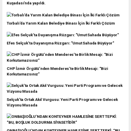
Kuşadası'nda yapıldı.
Torbalı'da Yarım Kalan Belediye Binası İçin İki Farklı Çözüm
Efes Selçuk’ta Dayanışma Rüzgarı: "Umut Sahada Büyüyor"
CHP İzmir Örgütü’nden Menderes’te Birlik Mesajı: “Bizi
Korkutamazsınız”
Selçuk’ta Ortak Akıl Vurgusu: Yeni Parti Programı ve Gelecek
Vizyonu Masada
ONBAŞIOĞLU’NDAN KONTEYNER HAMLESİNE SERT TEPKİ: “BU,