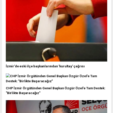
İzmir'de eski ilçe başkanlarından 'kurultay' çağrısı
CHP İzmir Örgütünden Genel Başkan Özgür Özel’e Tam Destek:
"Birlikte Başaracağız"