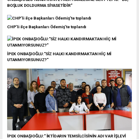
BOŞLUK DOLDURMA SİYASETİDİR”
CHP’li ilçe Başkanları Ödemiş’te toplandı
İPEK ONBAŞIOĞLU:"SİZ HALKI KANDIRMAKTAN HİÇ Mİ
UTANMIYORSUNUZ?"
İPEK ONBAŞIOĞLU:" İKTİDARIN TEMSİLCİSİNİN ADI VAR İŞLEVİ