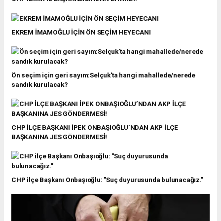
EKREM İMAMOĞLU İÇİN ÖN SEÇİM HEYECANI
Ön seçim için geri sayım:Selçuk'ta hangi mahallede/nerede
sandık kurulacak?
CHP İLÇE BAŞKANI İPEK ONBAŞIOĞLU’NDAN AKP İLÇE
BAŞKANINA JES GÖNDERMESİ!
CHP ilçe Başkanı Onbaşıoğlu: "Suç duyurusunda bulunacağız."