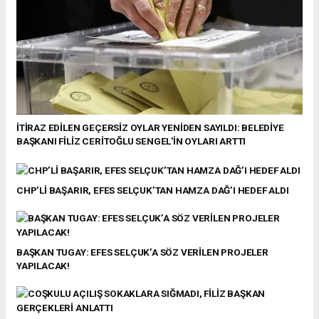
İTİRAZ EDİLEN GEÇERSİZ OYLAR YENİDEN SAYILDI: BELEDİYE
BAŞKANI FİLİZ CERİTOĞLU SENGEL'İN OYLARI ARTTI
CHP’Lİ BAŞARIR, EFES SELÇUK’TAN HAMZA DAĞ’I HEDEF ALDI
BAŞKAN TUGAY: EFES SELÇUK’A SÖZ VERİLEN PROJELER
YAPILACAK!