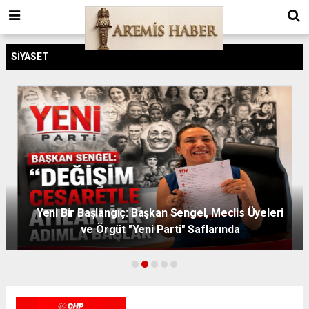
SIYASET
Yeni Bir Başlangıç: Başkan Sengel, Meclis Üyeleri
ve Örgüt "Yeni Parti" Saflarında