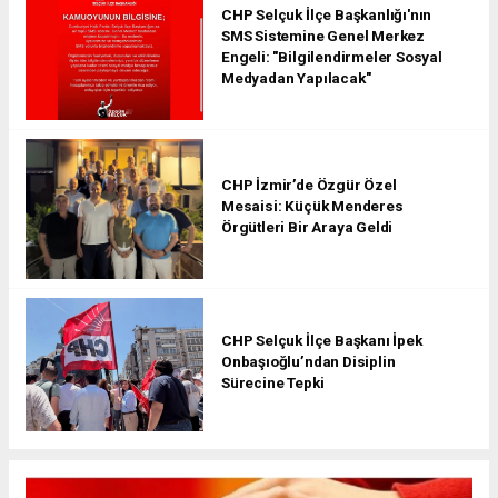
CHP Selçuk İlçe Başkanlığı'nın
SMS Sistemine Genel Merkez
Engeli: "Bilgilendirmeler Sosyal
Medyadan Yapılacak"
CHP İzmir’de Özgür Özel
Mesaisi: Küçük Menderes
Örgütleri Bir Araya Geldi
CHP Selçuk İlçe Başkanı İpek
Onbaşıoğlu’ndan Disiplin
Sürecine Tepki