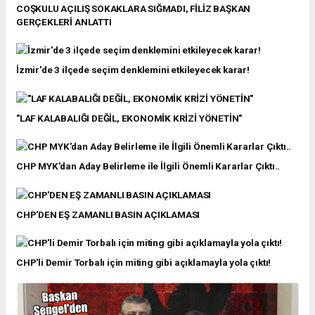
COŞKULU AÇILIŞ SOKAKLARA SIĞMADI, FİLİZ BAŞKAN
GERÇEKLERİ ANLATTI
İzmir'de 3 ilçede seçim denklemini etkileyecek karar!
"LAF KALABALIĞI DEĞİL, EKONOMİK KRİZİ YÖNETİN"
CHP MYK'dan Aday Belirleme ile İlgili Önemli Kararlar Çıktı..
CHP'DEN EŞ ZAMANLI BASIN AÇIKLAMASI
CHP'li Demir Torbalı için miting gibi açıklamayla yola çıktı!