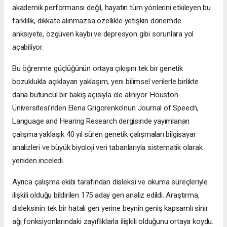
akademik performansı değil, hayatın tüm yönlerini etkileyen bu
farklılık, dikkate alınmazsa özellikle yetişkin dönemde
anksiyete, özgüven kaybı ve depresyon gibi sorunlara yol
açabiliyor.
Bu öğrenme güçlüğünün ortaya çıkışını tek bir genetik
bozuklukla açıklayan yaklaşım, yeni bilimsel verilerle birlikte
daha bütüncül bir bakış açısıyla ele alınıyor. Houston
Üniversitesi’nden Elena Grigorenko’nun Journal of Speech,
Language and Hearing Research dergisinde yayımlanan
çalışma yaklaşık 40 yıl süren genetik çalışmaları bilgisayar
analizleri ve büyük biyoloji veri tabanlarıyla sistematik olarak
yeniden inceledi.
Ayrıca çalışma ekibi tarafından disleksi ve okuma süreçleriyle
ilişkili olduğu bildirilen 175 aday gen analiz edildi. Araştırma,
disleksinin tek bir hatalı gen yerine beynin geniş kapsamlı sinir
ağı fonksiyonlarındaki zayıflıklarla ilişkili olduğunu ortaya koydu.