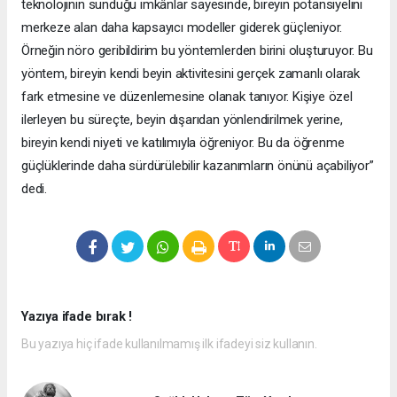
teknolojinin sunduğu imkânlar sayesinde, bireyin potansiyelini
merkeze alan daha kapsayıcı modeller giderek güçleniyor.
Örneğin nöro geribildirim bu yöntemlerden birini oluşturuyor. Bu
yöntem, bireyin kendi beyin aktivitesini gerçek zamanlı olarak
fark etmesine ve düzenlemesine olanak tanıyor. Kişiye özel
ilerleyen bu süreçte, beyin dışarıdan yönlendirilmek yerine,
bireyin kendi niyeti ve katılımıyla öğreniyor. Bu da öğrenme
güçlüklerinde daha sürdürülebilir kazanımların önünü açabiliyor”
dedi.
Yazıya ifade bırak !
Bu yazıya hiç ifade kullanılmamış ilk ifadeyi siz kullanın.