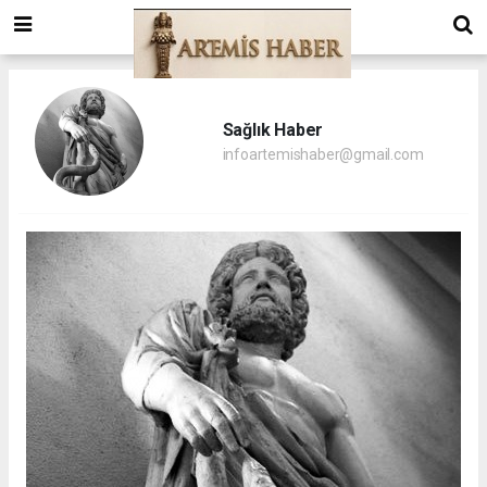
Sağlık Haber
infoartemishaber@gmail.com