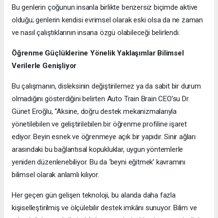
Bu genlerin çoğunun insanla birlikte benzersiz biçimde aktive
olduğu; genlerin kendisi evrimsel olarak eski olsa da ne zaman
ve nasıl çalıştıklarının insana özgü olabileceği belirlendi.
Öğrenme Güçlüklerine Yönelik Yaklaşımlar Bilimsel
Verilerle Genişliyor
Bu çalışmanın, disleksinin değiştirilemez ya da sabit bir durum
olmadığını gösterdiğini belirten Auto Train Brain CEO’su Dr.
Günet Eroğlu, “Aksine, doğru destek mekanizmalarıyla
yönetilebilen ve geliştirilebilen bir öğrenme profiline işaret
ediyor. Beyin esnek ve öğrenmeye açık bir yapıdır. Sinir ağları
arasındaki bu bağlantısal kopukluklar, uygun yöntemlerle
yeniden düzenlenebiliyor. Bu da ‘beyni eğitmek’ kavramını
bilimsel olarak anlamlı kılıyor.
Her geçen gün gelişen teknoloji, bu alanda daha fazla
kişiselleştirilmiş ve ölçülebilir destek imkânı sunuyor. Bilim ve