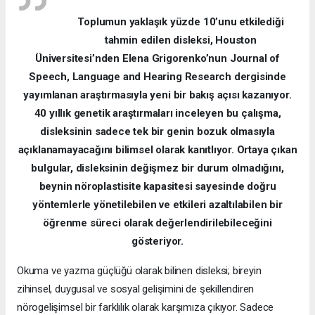
Toplumun yaklaşık yüzde 10’unu etkilediği
tahmin edilen disleksi, Houston
Üniversitesi’nden Elena Grigorenko’nun Journal of
Speech, Language and Hearing Research dergisinde
yayımlanan araştırmasıyla yeni bir bakış açısı kazanıyor.
40 yıllık genetik araştırmaları inceleyen bu çalışma,
disleksinin sadece tek bir genin bozuk olmasıyla
açıklanamayacağını bilimsel olarak kanıtlıyor. Ortaya çıkan
bulgular, disleksinin değişmez bir durum olmadığını,
beynin nöroplastisite kapasitesi sayesinde doğru
yöntemlerle yönetilebilen ve etkileri azaltılabilen bir
öğrenme süreci olarak değerlendirilebileceğini
gösteriyor.
Okuma ve yazma güçlüğü olarak bilinen disleksi; bireyin
zihinsel, duygusal ve sosyal gelişimini de şekillendiren
nörogelişimsel bir farklılık olarak karşımıza çıkıyor. Sadece