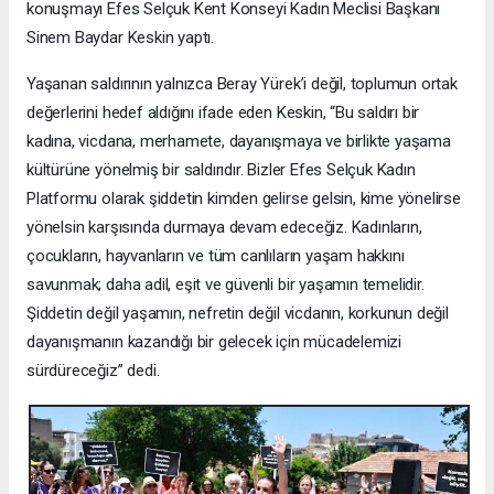
konuşmayı Efes Selçuk Kent Konseyi Kadın Meclisi Başkanı
Sinem Baydar Keskin yaptı.
Yaşanan saldırının yalnızca Beray Yürek’i değil, toplumun ortak
değerlerini hedef aldığını ifade eden Keskin, “Bu saldırı bir
kadına, vicdana, merhamete, dayanışmaya ve birlikte yaşama
kültürüne yönelmiş bir saldırıdır. Bizler Efes Selçuk Kadın
Platformu olarak şiddetin kimden gelirse gelsin, kime yönelirse
yönelsin karşısında durmaya devam edeceğiz. Kadınların,
çocukların, hayvanların ve tüm canlıların yaşam hakkını
savunmak; daha adil, eşit ve güvenli bir yaşamın temelidir.
Şiddetin değil yaşamın, nefretin değil vicdanın, korkunun değil
dayanışmanın kazandığı bir gelecek için mücadelemizi
sürdüreceğiz” dedi.