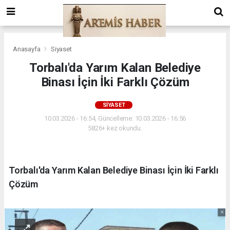
Anasayfa
Siyaset
Torbalı'da Yarım Kalan Belediye
Binası İçin İki Farklı Çözüm
SIYASET
10.03.2026 - 16:54, Güncelleme: 10.03.2026 - 16:56
5826+ kez okundu.
Torbalı'da Yarım Kalan Belediye Binası İçin İki Farklı
Çözüm