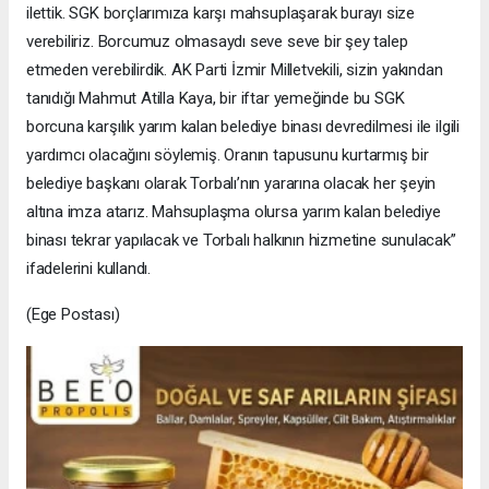
ilettik. SGK borçlarımıza karşı mahsuplaşarak burayı size
verebiliriz. Borcumuz olmasaydı seve seve bir şey talep
etmeden verebilirdik. AK Parti İzmir Milletvekili, sizin yakından
tanıdığı Mahmut Atilla Kaya, bir iftar yemeğinde bu SGK
borcuna karşılık yarım kalan belediye binası devredilmesi ile ilgili
yardımcı olacağını söylemiş. Oranın tapusunu kurtarmış bir
belediye başkanı olarak Torbalı’nın yararına olacak her şeyin
altına imza atarız. Mahsuplaşma olursa yarım kalan belediye
binası tekrar yapılacak ve Torbalı halkının hizmetine sunulacak”
ifadelerini kullandı.
(Ege Postası)