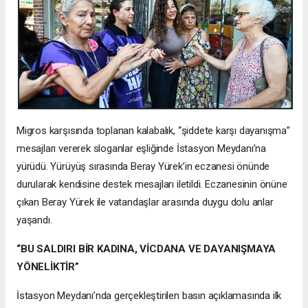
Migros karşısında toplanan kalabalık, “şiddete karşı dayanışma”
mesajları vererek sloganlar eşliğinde İstasyon Meydanı’na
yürüdü. Yürüyüş sırasında Beray Yürek’in eczanesi önünde
durularak kendisine destek mesajları iletildi. Eczanesinin önüne
çıkan Beray Yürek ile vatandaşlar arasında duygu dolu anlar
yaşandı.
“BU SALDIRI BİR KADINA, VİCDANA VE DAYANIŞMAYA
YÖNELİKTİR”
İstasyon Meydanı’nda gerçekleştirilen basın açıklamasında ilk