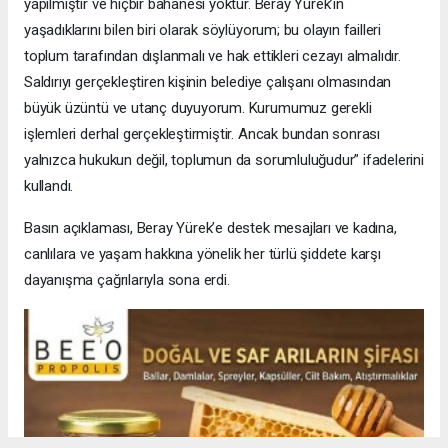
yapılmıştır ve hiçbir bahanesi yoktur. Beray Yürek’in
yaşadıklarını bilen biri olarak söylüyorum; bu olayın failleri
toplum tarafından dışlanmalı ve hak ettikleri cezayı almalıdır.
Saldırıyı gerçekleştiren kişinin belediye çalışanı olmasından
büyük üzüntü ve utanç duyuyorum. Kurumumuz gerekli
işlemleri derhal gerçekleştirmiştir. Ancak bundan sonrası
yalnızca hukukun değil, toplumun da sorumluluğudur” ifadelerini
kullandı.
Basın açıklaması, Beray Yürek’e destek mesajları ve kadına,
canlılara ve yaşam hakkına yönelik her türlü şiddete karşı
dayanışma çağrılarıyla sona erdi.