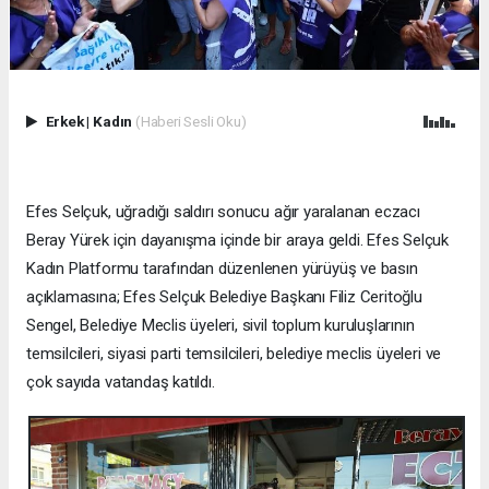
Erkek
|
Kadın
(Haberi Sesli Oku)
Efes Selçuk, uğradığı saldırı sonucu ağır yaralanan eczacı
Beray Yürek için dayanışma içinde bir araya geldi. Efes Selçuk
Kadın Platformu tarafından düzenlenen yürüyüş ve basın
açıklamasına; Efes Selçuk Belediye Başkanı Filiz Ceritoğlu
Sengel, Belediye Meclis üyeleri, sivil toplum kuruluşlarının
temsilcileri, siyasi parti temsilcileri, belediye meclis üyeleri ve
çok sayıda vatandaş katıldı.