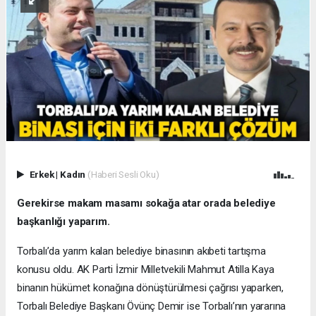
Erkek
|
Kadın
(Haberi Sesli Oku)
Gerekirse makam masamı sokağa atar orada belediye
başkanlığı yaparım.
Torbalı’da yarım kalan belediye binasının akıbeti tartışma
konusu oldu. AK Parti İzmir Milletvekili Mahmut Atilla Kaya
binanın hükümet konağına dönüştürülmesi çağrısı yaparken,
Torbalı Belediye Başkanı Övünç Demir ise Torbalı’nın yararına