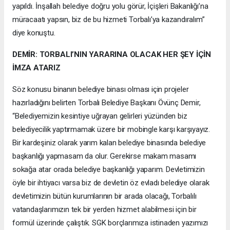
yapıldı. İnşallah belediye doğru yolu görür, İçişleri Bakanlığı’na
müracaatı yapsın, biz de bu hizmeti Torbalı’ya kazandıralım”
diye konuştu.
DEMİR: TORBALI’NIN YARARINA OLACAK HER ŞEY İÇİN
İMZA ATARIZ
Söz konusu binanın belediye binası olması için projeler
hazırladığını belirten Torbalı Belediye Başkanı Övünç Demir,
“Belediyemizin kesintiye uğrayan gelirleri yüzünden biz
belediyecilik yaptırmamak üzere bir mobingle karşı karşıyayız.
Bir kardeşiniz olarak yarım kalan belediye binasında belediye
başkanlığı yapmasam da olur. Gerekirse makam masamı
sokağa atar orada belediye başkanlığı yaparım. Devletimizin
öyle bir ihtiyacı varsa biz de devletin öz evladı belediye olarak
devletimizin bütün kurumlarının bir arada olacağı, Torbalılı
vatandaşlarımızın tek bir yerden hizmet alabilmesi için bir
formül üzerinde çalıştık. SGK borçlarımıza istinaden yazımızı