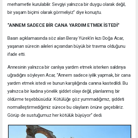
merhametle kurulabilir. Sevgiyi yalnızca bir duygu olarak değil,
bir yaşam biçimi olarak görmeliyiz” diye konuştu.
“ANNEM SADECE BİR CANA YARDIM ETMEK İSTEDİ”
Basın açıklamasında söz alan Beray Yürek’in kızı Doğa Acar,
yaşanan sürecin aileleri açısından büyük bir travma olduğunu
ifade etti.
Annesinin yalnızca bir canlıya yardım etmek isterken saldırıya
uğradığını söyleyen Acar, “Annem sadece iyilik yapmak, bir cana
yardım etmek istedi ve bunun karşılığında canına kastedildi. Bu
yalnızca bir kadına yönelik şiddet olayı değil, planlanmış bir
öldürme teşebbüsüdür. Kötülüğe göz yummadığımız, şiddeti
normalleştirmediğimiz sürece bu olayların önüne geçebiliriz.
Görüp de sustuğumuz her kötülük büyüyor” dedi.