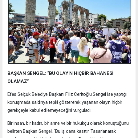
BAŞKAN SENGEL: “BU OLAYIN HİÇBİR BAHANESİ
OLAMAZ”
Efes Selçuk Belediye Başkanı Filiz Ceritoğlu Sengel ise yaptığı
konuşmada saldırıya tepki göstererek yaşanan olayın hiçbir
gerekçeyle kabul edilemeyeceğini vurguladı.
Bir insan, bir kadın, bir anne ve bir hukukçu olarak konuştuğunu
belirten Başkan Sengel, “Bu iş cana kasttır. Tasarlanarak