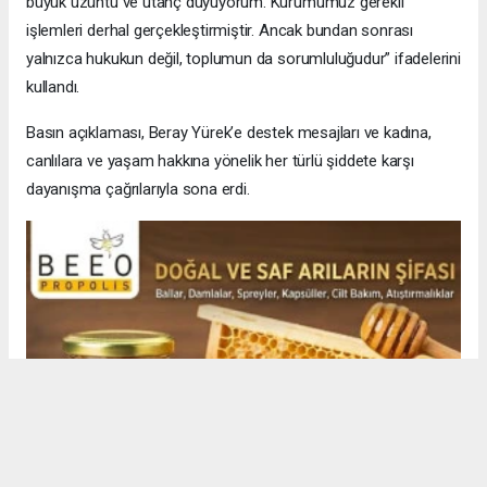
büyük üzüntü ve utanç duyuyorum. Kurumumuz gerekli
işlemleri derhal gerçekleştirmiştir. Ancak bundan sonrası
yalnızca hukukun değil, toplumun da sorumluluğudur” ifadelerini
kullandı.
Basın açıklaması, Beray Yürek’e destek mesajları ve kadına,
canlılara ve yaşam hakkına yönelik her türlü şiddete karşı
dayanışma çağrılarıyla sona erdi.