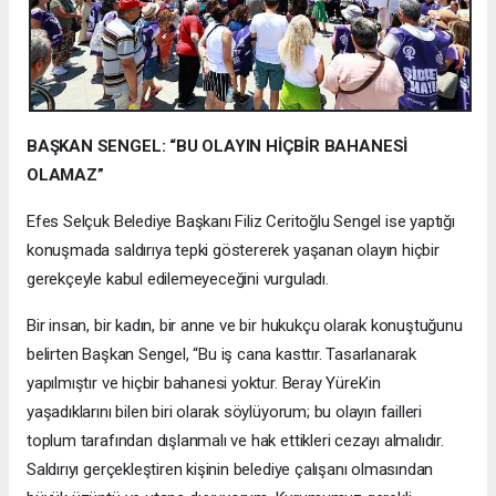
BAŞKAN SENGEL: “BU OLAYIN HİÇBİR BAHANESİ
OLAMAZ”
Efes Selçuk Belediye Başkanı Filiz Ceritoğlu Sengel ise yaptığı
konuşmada saldırıya tepki göstererek yaşanan olayın hiçbir
gerekçeyle kabul edilemeyeceğini vurguladı.
Bir insan, bir kadın, bir anne ve bir hukukçu olarak konuştuğunu
belirten Başkan Sengel, “Bu iş cana kasttır. Tasarlanarak
yapılmıştır ve hiçbir bahanesi yoktur. Beray Yürek’in
yaşadıklarını bilen biri olarak söylüyorum; bu olayın failleri
toplum tarafından dışlanmalı ve hak ettikleri cezayı almalıdır.
Saldırıyı gerçekleştiren kişinin belediye çalışanı olmasından