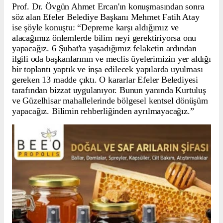
Prof. Dr. Övgün Ahmet Ercan'ın konuşmasından sonra
söz alan Efeler Belediye Başkanı Mehmet Fatih Atay
ise şöyle konuştu: “Depreme karşı aldığımız ve
alacağımız önlemlerde bilim neyi gerektiriyorsa onu
yapacağız. 6 Şubat'ta yaşadığımız felaketin ardından
ilgili oda başkanlarının ve meclis üyelerimizin yer aldığı
bir toplantı yaptık ve inşa edilecek yapılarda uyulması
gereken 13 madde çıktı. O kararlar Efeler Belediyesi
tarafından bizzat uygulanıyor. Bunun yanında Kurtuluş
ve Güzelhisar mahallelerinde bölgesel kentsel dönüşüm
yapacağız. Bilimin rehberliğinden ayrılmayacağız.”