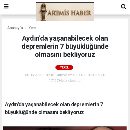
Anasayfa
Yerel
Aydın'da yaşanabilecek olan
depremlerin 7 büyüklüğünde
olmasını bekliyoruz
YEREL
06.06.2023 - 10:30, Güncelleme: 01.01.1970 - 02:00
17127+ kez okundu.
Aydın'da yaşanabilecek olan depremlerin 7
büyüklüğünde olmasını bekliyoruz