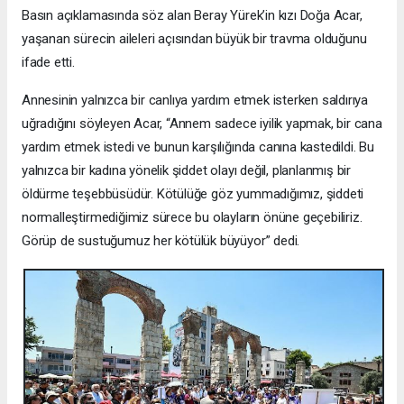
Basın açıklamasında söz alan Beray Yürek’in kızı Doğa Acar,
yaşanan sürecin aileleri açısından büyük bir travma olduğunu
ifade etti.
Annesinin yalnızca bir canlıya yardım etmek isterken saldırıya
uğradığını söyleyen Acar, “Annem sadece iyilik yapmak, bir cana
yardım etmek istedi ve bunun karşılığında canına kastedildi. Bu
yalnızca bir kadına yönelik şiddet olayı değil, planlanmış bir
öldürme teşebbüsüdür. Kötülüğe göz yummadığımız, şiddeti
normalleştirmediğimiz sürece bu olayların önüne geçebiliriz.
Görüp de sustuğumuz her kötülük büyüyor” dedi.