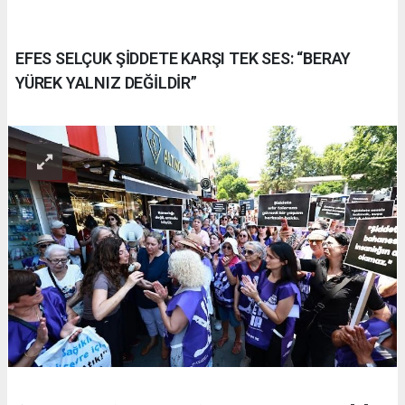
EFES SELÇUK ŞİDDETE KARŞI TEK SES: “BERAY
YÜREK YALNIZ DEĞİLDİR”