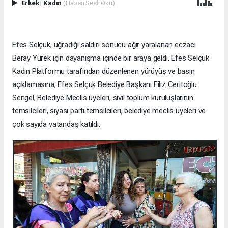
Erkek
|
Kadın
(Haberi Sesli Oku)
Efes Selçuk, uğradığı saldırı sonucu ağır yaralanan eczacı
Beray Yürek için dayanışma içinde bir araya geldi. Efes Selçuk
Kadın Platformu tarafından düzenlenen yürüyüş ve basın
açıklamasına; Efes Selçuk Belediye Başkanı Filiz Ceritoğlu
Sengel, Belediye Meclis üyeleri, sivil toplum kuruluşlarının
temsilcileri, siyasi parti temsilcileri, belediye meclis üyeleri ve
çok sayıda vatandaş katıldı.