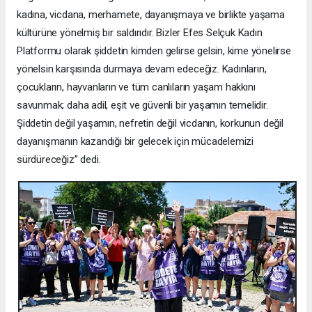
kadına, vicdana, merhamete, dayanışmaya ve birlikte yaşama
kültürüne yönelmiş bir saldırıdır. Bizler Efes Selçuk Kadın
Platformu olarak şiddetin kimden gelirse gelsin, kime yönelirse
yönelsin karşısında durmaya devam edeceğiz. Kadınların,
çocukların, hayvanların ve tüm canlıların yaşam hakkını
savunmak; daha adil, eşit ve güvenli bir yaşamın temelidir.
Şiddetin değil yaşamın, nefretin değil vicdanın, korkunun değil
dayanışmanın kazandığı bir gelecek için mücadelemizi
sürdüreceğiz” dedi.