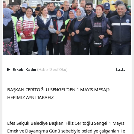
Erkek
|
Kadın
(Haberi Sesli Oku)
BAŞKAN CERİTOĞLU SENGEL’DEN 1 MAYIS MESAJI: 
HEPİMİZ AYNI TARAFIZ
Efes Selçuk Belediye Başkanı Filiz Ceritoğlu Sengel 1 Mayıs 
Emek ve Dayanışma Günü sebebiyle belediye çalışanları ile 