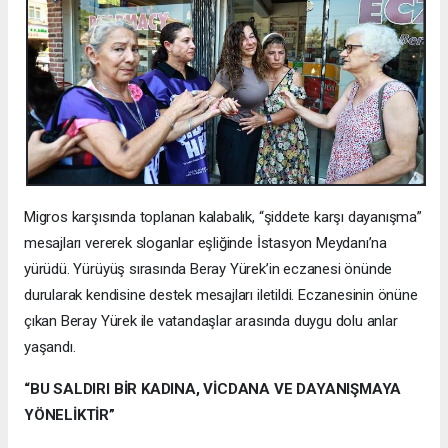
Migros karşısında toplanan kalabalık, “şiddete karşı dayanışma”
mesajları vererek sloganlar eşliğinde İstasyon Meydanı’na
yürüdü. Yürüyüş sırasında Beray Yürek’in eczanesi önünde
durularak kendisine destek mesajları iletildi. Eczanesinin önüne
çıkan Beray Yürek ile vatandaşlar arasında duygu dolu anlar
yaşandı.
“BU SALDIRI BİR KADINA, VİCDANA VE DAYANIŞMAYA
YÖNELİKTİR”