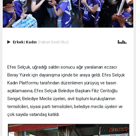
Erkek
|
Kadın
(Haberi Sesli Oku)
Efes Selçuk, uğradığı saldırı sonucu ağır yaralanan eczacı
Beray Yürek için dayanışma içinde bir araya geldi. Efes Selçuk
Kadın Platformu tarafından düzenlenen yürüyüş ve basın
açıklamasına; Efes Selçuk Belediye Başkanı Filiz Ceritoğlu
Sengel, Belediye Meclis üyeleri, sivil toplum kuruluşlarının
temsilcileri, siyasi parti temsilcileri, belediye meclis üyeleri ve
çok sayıda vatandaş katıldı.