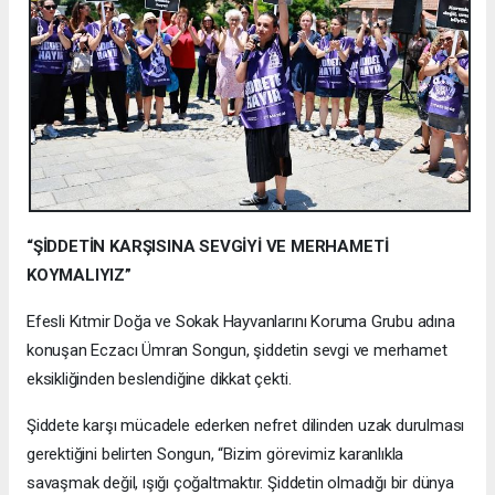
“ŞİDDETİN KARŞISINA SEVGİYİ VE MERHAMETİ
KOYMALIYIZ”
Efesli Kıtmir Doğa ve Sokak Hayvanlarını Koruma Grubu adına
konuşan Eczacı Ümran Songun, şiddetin sevgi ve merhamet
eksikliğinden beslendiğine dikkat çekti.
Şiddete karşı mücadele ederken nefret dilinden uzak durulması
gerektiğini belirten Songun, “Bizim görevimiz karanlıkla
savaşmak değil, ışığı çoğaltmaktır. Şiddetin olmadığı bir dünya