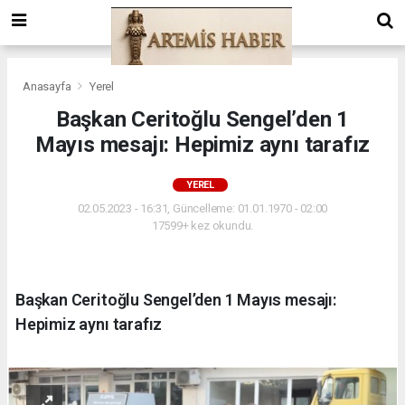
Anasayfa
Yerel
Başkan Ceritoğlu Sengel’den 1
Mayıs mesajı: Hepimiz aynı tarafız
YEREL
02.05.2023 - 16:31, Güncelleme: 01.01.1970 - 02:00
17599+ kez okundu.
Başkan Ceritoğlu Sengel’den 1 Mayıs mesajı:
Hepimiz aynı tarafız