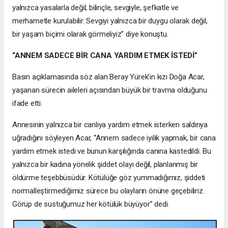
yalnızca yasalarla değil; bilinçle, sevgiyle, şefkatle ve
merhametle kurulabilir. Sevgiyi yalnızca bir duygu olarak değil,
bir yaşam biçimi olarak görmeliyiz” diye konuştu.
“ANNEM SADECE BİR CANA YARDIM ETMEK İSTEDİ”
Basın açıklamasında söz alan Beray Yürek’in kızı Doğa Acar,
yaşanan sürecin aileleri açısından büyük bir travma olduğunu
ifade etti.
Annesinin yalnızca bir canlıya yardım etmek isterken saldırıya
uğradığını söyleyen Acar, “Annem sadece iyilik yapmak, bir cana
yardım etmek istedi ve bunun karşılığında canına kastedildi. Bu
yalnızca bir kadına yönelik şiddet olayı değil, planlanmış bir
öldürme teşebbüsüdür. Kötülüğe göz yummadığımız, şiddeti
normalleştirmediğimiz sürece bu olayların önüne geçebiliriz.
Görüp de sustuğumuz her kötülük büyüyor” dedi.