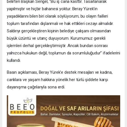
belirten Başkan Sengel, “Bu iş cana kasttır. Tasarlanarak
yapılmıştır ve hiçbir bahanesi yoktur. Beray Yürek’in
yaşadıklarını bilen biri olarak söylüyorum; bu olayın failleri
toplum tarafından dışlanmalı ve hak ettikleri cezayı almalıdır.
Saldırıyı gerçekleştiren kişinin belediye çalışanı olmasından
büyük üzüntü ve utanç duyuyorum. Kurumumuz gerekli
işlemleri derhal gerçekleştirmiştir. Ancak bundan sonrası
yalnızca hukukun değil, toplumun da sorumluluğudur” ifadelerini
kullandı.
Basın açıklaması, Beray Yürek’e destek mesajları ve kadına,
canlılara ve yaşam hakkına yönelik her türlü şiddete karşı
dayanışma çağrılarıyla sona erdi.