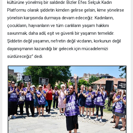
kültürüne yönelmiş bir saldırıdır. Bizler Efes Selçuk Kadın
Platformu olarak şiddetin kimden gelirse gelsin, kime yönelirse
yönelsin karşısında durmaya devam edeceğiz. Kadınların,
çocukların, hayvanların ve tüm canlıların yaşam hakkını
savunmak; daha adil, eşit ve güvenli bir yaşamın temelidir.
Şiddetin değil yaşamın, nefretin değil vicdanın, korkunun değil
dayanışmanın kazandığı bir gelecek için mücadelemizi
sürdüreceğiz” dedi.