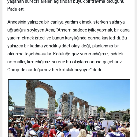
yaşanan sürecin aileleri açısından büyük bir travma olduğunu
ifade etti.
Annesinin yalnızca bir canlıya yardım etmek isterken saldırıya
uğradığını söyleyen Acar, “Annem sadece iyilik yapmak, bir cana
yardım etmek istedi ve bunun karşılığında canına kastedildi. Bu
yalnızca bir kadına yönelik şiddet olayı değil, planlanmış bir
öldürme teşebbüsüdür. Kötülüğe göz yummadığımız, şiddeti
normalleştirmediğimiz sürece bu olayların önüne geçebiliriz.
Görüp de sustuğumuz her kötülük büyüyor” dedi.