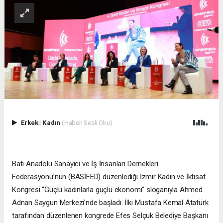
Erkek
|
Kadın
(Haberi Sesli Oku)
Batı Anadolu Sanayici ve İş İnsanları Dernekleri
Federasyonu’nun (BASİFED) düzenlediği İzmir Kadın ve İktisat
Kongresi “Güçlü kadınlarla güçlü ekonomi” sloganıyla Ahmed
Adnan Saygun Merkezi’nde başladı. İlki Mustafa Kemal Atatürk
tarafından düzenlenen kongrede Efes Selçuk Belediye Başkanı