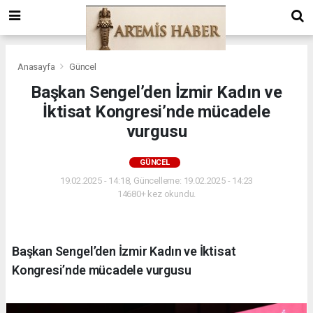
Anasayfa
Güncel
Başkan Sengel’den İzmir Kadın ve
İktisat Kongresi’nde mücadele
vurgusu
GÜNCEL
19.02.2025 - 14:18, Güncelleme: 19.02.2025 - 14:23
14680+ kez okundu.
Başkan Sengel’den İzmir Kadın ve İktisat
Kongresi’nde mücadele vurgusu