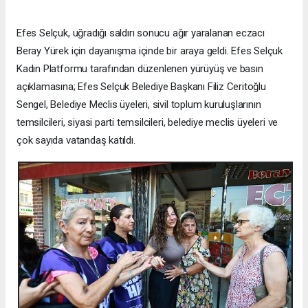
Efes Selçuk, uğradığı saldırı sonucu ağır yaralanan eczacı
Beray Yürek için dayanışma içinde bir araya geldi. Efes Selçuk
Kadın Platformu tarafından düzenlenen yürüyüş ve basın
açıklamasına; Efes Selçuk Belediye Başkanı Filiz Ceritoğlu
Sengel, Belediye Meclis üyeleri, sivil toplum kuruluşlarının
temsilcileri, siyasi parti temsilcileri, belediye meclis üyeleri ve
çok sayıda vatandaş katıldı.