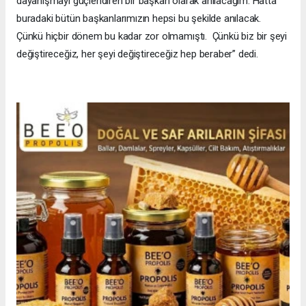
dayanışmayı güçlendiren bir başkan olarak anılacağım. Hatta
buradaki bütün başkanlarımızın hepsi bu şekilde anılacak.
Çünkü hiçbir dönem bu kadar zor olmamıştı. Çünkü biz bir şeyi
değiştireceğiz, her şeyi değiştireceğiz hep beraber” dedi.