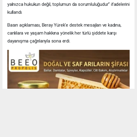
yalnızca hukukun değil, toplumun da sorumluluğudur” ifadelerini
kullandı.
Basın açıklaması, Beray Yürek’e destek mesajları ve kadına,
canlılara ve yaşam hakkına yönelik her türlü şiddete karşı
dayanışma çağrılarıyla sona erdi.