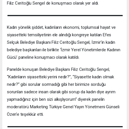
Filiz Ceritoğlu Sengel de konuşmacı olarak yer aldı.
Kadın yönelik şiddet, kadınların ekonomi, toplumsal hayat ve
siyasetteki temsiliyetinin ele alındığı kongreye katılan Efes
Selçuk Belediye Başkanı Filiz Ceritoğlu Sengel, İzmir’in kadın
belediye başkanları ile birlikte ‘İzmir Yerel Yönetimlerde Kadının
Gücü’ paneline konuşmacı olarak katıldı.
Panelde konuşan Belediye Başkanı Filiz Ceritoğlu Sengel,
“Kadınların siyasetteki yerini nedir?”, “Siyasette kadın olmak
nedir?” gibi sorular sormadığı gibi her birimize sorduğu
sorunları sadece insan olarak gibi sorup da kadın diye ayrım
yapmadığınız için ben sizi alkışlıyorum” diyerek panelin
moderatörü Marketing Türkiye Genel Yayın Yönetmeni Günseli
Özen’e teşekkür etti.