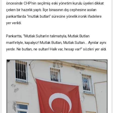
öncesinde CHP’nin seçilmiş eski yönetim kurulu üyeleri dikkat
çeken bir hazırlık yaptı. İlçe binasının dış cephesine asılan
pankartlarda “mutlak butlan” sürecine yönelik ironik ifadelere
yer verildi.
Pankartta, “Mutlak Sultan’ın talimatıyla, Mutlak Butlan
marifetiyle, kapalıyız! Mutlak Butlan, Mutlak Sultan… Aynılar aynı
yerde. Ne butlan, ne sultan! Halk var, hesap var!” sözleri yer aldı.