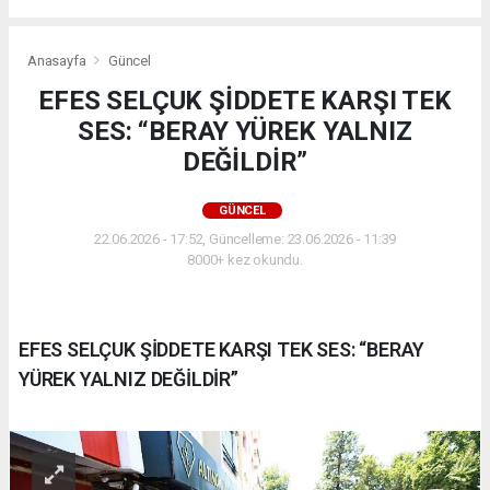
Anasayfa
Güncel
EFES SELÇUK ŞİDDETE KARŞI TEK
SES: “BERAY YÜREK YALNIZ
DEĞİLDİR”
GÜNCEL
22.06.2026 - 17:52, Güncelleme: 23.06.2026 - 11:39
8000+ kez okundu.
EFES SELÇUK ŞİDDETE KARŞI TEK SES: “BERAY
YÜREK YALNIZ DEĞİLDİR”