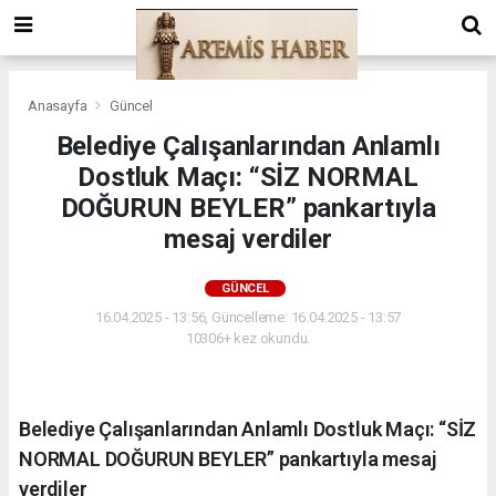
Anasayfa
Güncel
Belediye Çalışanlarından Anlamlı
Dostluk Maçı: “SİZ NORMAL
DOĞURUN BEYLER” pankartıyla
mesaj verdiler
GÜNCEL
16.04.2025 - 13:56, Güncelleme: 16.04.2025 - 13:57
10306+ kez okundu.
Belediye Çalışanlarından Anlamlı Dostluk Maçı: “SİZ
NORMAL DOĞURUN BEYLER” pankartıyla mesaj
verdiler