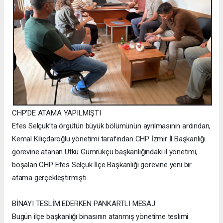
CHP’DE ATAMA YAPILMIŞTI
Efes Selçuk’ta örgütün büyük bölümünün ayrılmasının ardından,
Kemal Kılıçdaroğlu yönetimi tarafından CHP İzmir İl Başkanlığı
görevine atanan Utku Gümrükçü başkanlığındaki il yönetimi,
boşalan CHP Efes Selçuk İlçe Başkanlığı görevine yeni bir
atama gerçekleştirmişti.
BİNAYI TESLİM EDERKEN PANKARTLI MESAJ
Bugün ilçe başkanlığı binasının atanmış yönetime teslimi