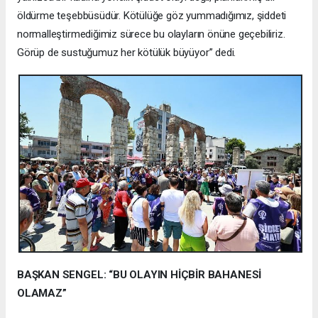
öldürme teşebbüsüdür. Kötülüğe göz yummadığımız, şiddeti
normalleştirmediğimiz sürece bu olayların önüne geçebiliriz.
Görüp de sustuğumuz her kötülük büyüyor” dedi.
BAŞKAN SENGEL: “BU OLAYIN HİÇBİR BAHANESİ
OLAMAZ”