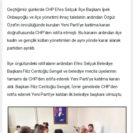
Geçtiğimiz günlerde CHP Efes Selçuk İlçe Başkanı İpek
Onbaşıoğlu ve ilçe yönetimi ihraç talebinin ardından Özgür
Özel’in öncülüğünde kurulan Yeni Parti’ye katılma kararı
doğrultusunda CHP’den istifa etmişti. Bu kararın ardından ilçe
kadın ve gençlik kolları yönetimleri de aynı yönde karar alarak
partiden ayrıldı.
İlçe örgütündeki istifaların ardından Efes Selçuk Belediye
Başkanı Filiz Ceritoğlu Sengel ve belediye meclis üyelerinin
tamamı da CHP’den istifa ederek Yeni Parti’ye katılma kararı
aldı. Başkan Filiz Ceritoğlu Sengel, İzmir genelinde CHP’den
istifa ederek Yeni Parti’ye katılan ilk belediye başkanı olmuştu.