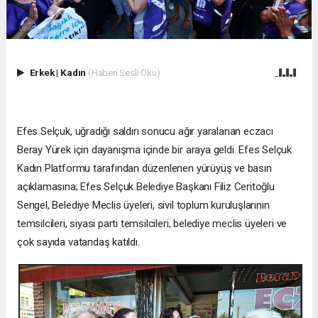
Erkek
|
Kadın
(Haberi Sesli Oku)
Efes Selçuk, uğradığı saldırı sonucu ağır yaralanan eczacı
Beray Yürek için dayanışma içinde bir araya geldi. Efes Selçuk
Kadın Platformu tarafından düzenlenen yürüyüş ve basın
açıklamasına; Efes Selçuk Belediye Başkanı Filiz Ceritoğlu
Sengel, Belediye Meclis üyeleri, sivil toplum kuruluşlarının
temsilcileri, siyasi parti temsilcileri, belediye meclis üyeleri ve
çok sayıda vatandaş katıldı.