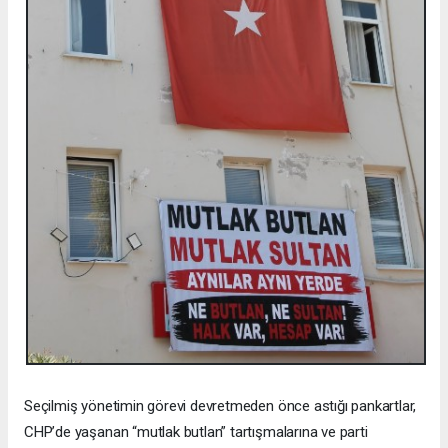
Seçilmiş yönetimin görevi devretmeden önce astığı pankartlar,
CHP’de yaşanan “mutlak butlan” tartışmalarına ve parti