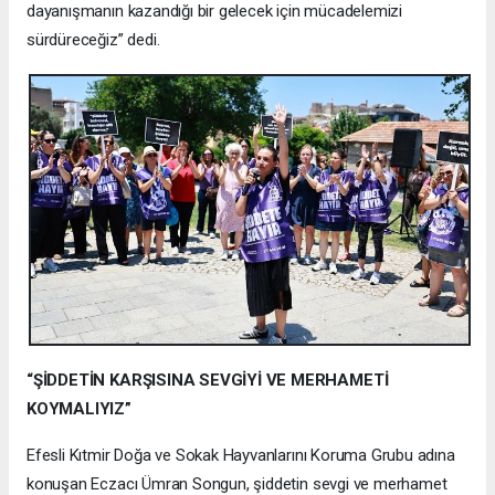
dayanışmanın kazandığı bir gelecek için mücadelemizi
sürdüreceğiz” dedi.
“ŞİDDETİN KARŞISINA SEVGİYİ VE MERHAMETİ
KOYMALIYIZ”
Efesli Kıtmir Doğa ve Sokak Hayvanlarını Koruma Grubu adına
konuşan Eczacı Ümran Songun, şiddetin sevgi ve merhamet