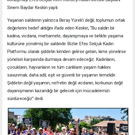
Sinem Baydar Keskin yaptı.
Yaşanan saldırının yalnızca Beray Yürek’i değil, toplumun ortak
değerlerini hedef aldığını ifade eden Keskin, “Bu saldırı bir
kadına, vicdana, merhamete, dayanışmaya ve birlikte yaşama
kültürüne yönelmiş bir saldırıdır. Bizler Efes Selçuk Kadın
Platformu olarak şiddetin kimden gelirse gelsin, kime yönelirse
yönelsin karşısında durmaya devam edeceğiz. Kadınların,
çocukların, hayvanların ve tüm canlıların yaşam hakkını
savunmak; daha adil, eşit ve güvenli bir yaşamın temelidir.
Şiddetin değil yaşamın, nefretin değil vicdanın, korkunun değil
dayanışmanın kazandığı bir gelecek için mücadelemizi
sürdüreceğiz” dedi.