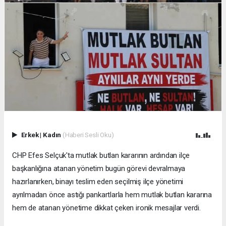
Erkek
|
Kadın
(Haberi Sesli Oku)
CHP Efes Selçuk'ta mutlak butlan kararının ardından ilçe
başkanlığına atanan yönetim bugün görevi devralmaya
hazırlanırken, binayı teslim eden seçilmiş ilçe yönetimi
ayrılmadan önce astığı pankartlarla hem mutlak butlan kararına
hem de atanan yönetime dikkat çeken ironik mesajlar verdi.