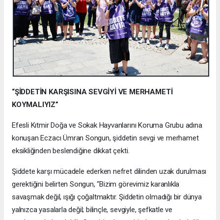
“ŞİDDETİN KARŞISINA SEVGİYİ VE MERHAMETİ
KOYMALIYIZ”
Efesli Kıtmir Doğa ve Sokak Hayvanlarını Koruma Grubu adına
konuşan Eczacı Ümran Songun, şiddetin sevgi ve merhamet
eksikliğinden beslendiğine dikkat çekti.
Şiddete karşı mücadele ederken nefret dilinden uzak durulması
gerektiğini belirten Songun, “Bizim görevimiz karanlıkla
savaşmak değil, ışığı çoğaltmaktır. Şiddetin olmadığı bir dünya
yalnızca yasalarla değil; bilinçle, sevgiyle, şefkatle ve