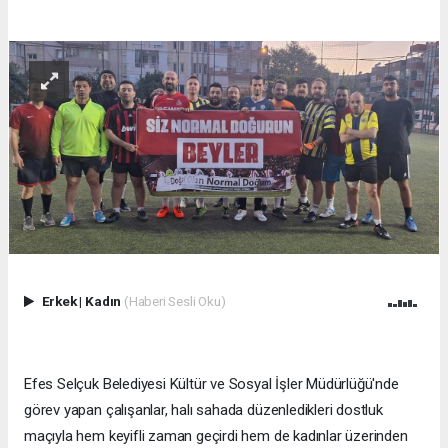
Erkek
|
Kadın
(Haberi Sesli Oku)
Efes Selçuk Belediyesi Kültür ve Sosyal İşler Müdürlüğü'nde
görev yapan çalışanlar, halı sahada düzenledikleri dostluk
maçıyla hem keyifli zaman geçirdi hem de kadınlar üzerinden