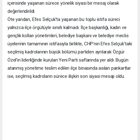
içerisinde yaşanan sürece yönelik siyasi bir mesaj olarak
değerlendirildi.
Öte yandan, Efes Selçuk’ta yaşanan bu toplu istifa süreci
yalnızca ilçe örgütüyle sınırlı kalmadı. İlçe başkanlığı, kadın ve
gençlik kolları yönetimleri, belediye başkanı ve belediye meclis
üyelerinin tamamının istifasıyla birlikte, CHP’nin Efes Selçuk’taki
seçilmiş kadrolarının büyük bölümü partiden ayrılarak Özgür
Özel’in liderliğinde kurulan Yeni Parti saflarında yer aldı. Bugün
atanmış yönetime teslim edilen ilçe binasında asılan pankartlar
ise, seçilmiş kadroların sürece ilişkin son siyasi mesajı oldu.