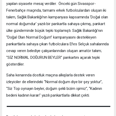
yapılan siyasete mesaj verdiler. Önceki gün Sivasspor-
Fenerbahçe maçında, tamamı erkek futbolculardan oluşan iki
takım, Sağlık Bakanlığı’nın kampanyası kapsamında ‘Doğal olan
normal doğumdur’ yazılı bir pankartla sahaya çıkmış, pankart
ülke gündeminde büyük tepki toplamıştı. Sağlık Bakanlığı’nın
“Doğal Olan Normal Doğum” kampanyasını destekleyen
pankartlarla sahaya çıkan futbolculara Efes Selçuk sahalarında
cevap veren belediye çalışanlarından oluşan amatör takım;
“SİZ NORMAL DOĞURUN BEYLER” pankartını açarak tepki
gösterdiler.
Saha kenarında dostluk maçına alkışlarla destek veren
izleyiciler de ellerindeki “Normal doğum diye bir şey yoktur”,
“Siz Top oynayın beyler, doğum şekli bizim işimiz”, “Kadının
bedeni kadının kararı” yazılı pankartlarla dikkat çekti.