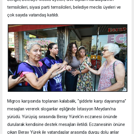
temsilcileri, siyasi parti temsilcileri, belediye meclis üyeleri ve
çok sayıda vatandaş katıldı.
Migros karşısında toplanan kalabalık, “şiddete karşı dayanışma”
mesajları vererek sloganlar eşliğinde İstasyon Meydanı’na
yürüdü. Yürüyüş sırasında Beray Yürek’in eczanesi önünde
durularak kendisine destek mesajları iletildi. Eczanesinin önüne
çıkan Beray Yürek ile vatandaşlar arasında duygu dolu anlar