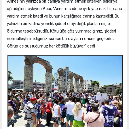
Annesinin yalnızca bir canlıya yardım etmek isterken saldırıya
uğradığını söyleyen Acar, “Annem sadece iyilik yapmak, bir cana
yardım etmek istedi ve bunun karşılığında canına kastedildi. Bu
yalnızca bir kadına yönelik şiddet olayı değil, planlanmış bir
öldürme teşebbüsüdür. Kötülüğe göz yummadığımız, şiddeti
normalleştirmediğimiz sürece bu olayların önüne geçebiliriz.
Görüp de sustuğumuz her kötülük büyüyor” dedi.