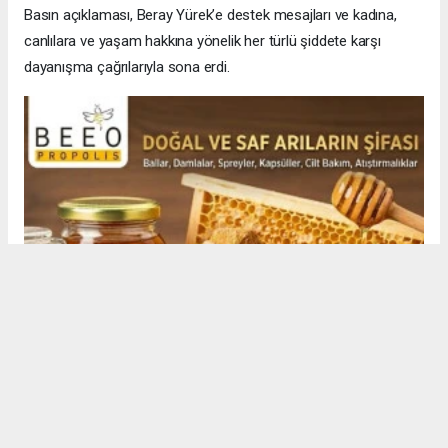
Basın açıklaması, Beray Yürek’e destek mesajları ve kadına,
canlılara ve yaşam hakkına yönelik her türlü şiddete karşı
dayanışma çağrılarıyla sona erdi.