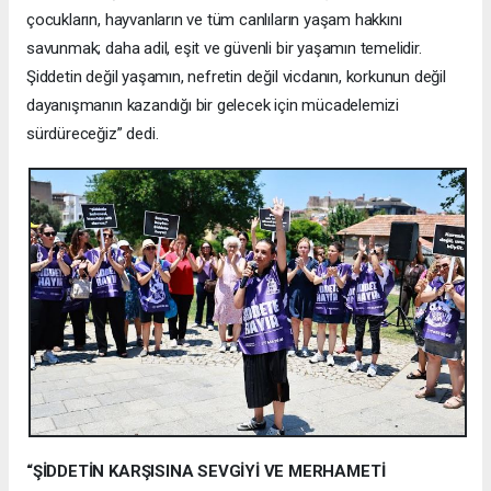
çocukların, hayvanların ve tüm canlıların yaşam hakkını
savunmak; daha adil, eşit ve güvenli bir yaşamın temelidir.
Şiddetin değil yaşamın, nefretin değil vicdanın, korkunun değil
dayanışmanın kazandığı bir gelecek için mücadelemizi
sürdüreceğiz” dedi.
“ŞİDDETİN KARŞISINA SEVGİYİ VE MERHAMETİ