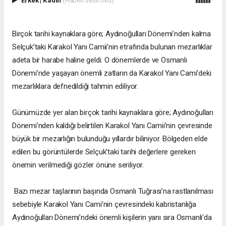
Birçok tarihi kaynaklara göre; Aydınoğulları Dönemi’nden kalma
Selçuk’taki Karakol Yanı Camii’nin etrafında bulunan mezarlıklar
adeta bir harabe haline geldi. O dönemlerde ve Osmanlı
Dönemi’nde yaşayan önemli zatların da Karakol Yanı Cami’deki
mezarlıklara defnedildiği tahmin ediliyor.
Günümüzde yer alan birçok tarihi kaynaklara göre; Aydınoğulları
Dönemi’nden kaldığı belirtilen Karakol Yanı Camii’nin çevresinde
büyük bir mezarlığın bulunduğu yıllardır biliniyor. Bölgeden elde
edilen bu görüntülerde Selçuk’taki tarihi değerlere gereken
önemin verilmediği gözler önüne seriliyor.
Bazı mezar taşlarının başında Osmanlı Tuğrası’na rastlanılması
sebebiyle Karakol Yanı Cami’nin çevresindeki kabristanlığa
Aydınoğulları Dönemi’ndeki önemli kişilerin yanı sıra Osmanlı’da