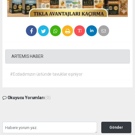
ARTEMİS HABER
#Ecdadımızın üstünde tavuklar eşiniyor
Okuyucu Yorumları
(0)
Gönder