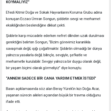
KOYMALIYIZ”
Efesli Kıtmir Doğa ve Sokak Hayvanlarını Koruma Grubu adına
konuşan Eczacı Ümran Songun, şiddetin sevgi ve merhamet
eksikliğinden beslendiğine dikkat çekti.
Şiddete karşı mücadele ederken nefret dilinden uzak durulması
gerektiğini belirten Songun, “Bizim görevimiz karanlıkla
savaşmak değil, ışığı çoğaltmaktır. Şiddetin olmadığı bir dünya
yalnızca yasalarla değil; bilinçle, sevgiyle, şefkatle ve
merhametle kurulabilir. Sevgiyi yalnızca bir duygu olarak değil,
bir yaşam biçimi olarak görmeliyiz” diye konuştu.
“ANNEM SADECE BİR CANA YARDIM ETMEK İSTEDİ”
Basın açıklamasında söz alan Beray Yürek’in kızı Doğa Acar,
yaşanan sürecin aileleri açısından büyük bir travma olduğunu
ifade etti.