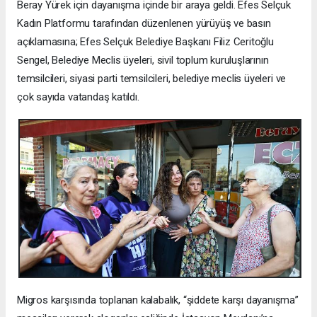
Beray Yürek için dayanışma içinde bir araya geldi. Efes Selçuk
Kadın Platformu tarafından düzenlenen yürüyüş ve basın
açıklamasına; Efes Selçuk Belediye Başkanı Filiz Ceritoğlu
Sengel, Belediye Meclis üyeleri, sivil toplum kuruluşlarının
temsilcileri, siyasi parti temsilcileri, belediye meclis üyeleri ve
çok sayıda vatandaş katıldı.
Migros karşısında toplanan kalabalık, “şiddete karşı dayanışma”