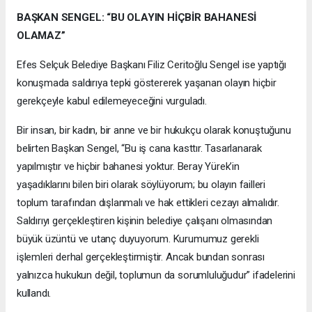
BAŞKAN SENGEL: “BU OLAYIN HİÇBİR BAHANESİ
OLAMAZ”
Efes Selçuk Belediye Başkanı Filiz Ceritoğlu Sengel ise yaptığı
konuşmada saldırıya tepki göstererek yaşanan olayın hiçbir
gerekçeyle kabul edilemeyeceğini vurguladı.
Bir insan, bir kadın, bir anne ve bir hukukçu olarak konuştuğunu
belirten Başkan Sengel, “Bu iş cana kasttır. Tasarlanarak
yapılmıştır ve hiçbir bahanesi yoktur. Beray Yürek’in
yaşadıklarını bilen biri olarak söylüyorum; bu olayın failleri
toplum tarafından dışlanmalı ve hak ettikleri cezayı almalıdır.
Saldırıyı gerçekleştiren kişinin belediye çalışanı olmasından
büyük üzüntü ve utanç duyuyorum. Kurumumuz gerekli
işlemleri derhal gerçekleştirmiştir. Ancak bundan sonrası
yalnızca hukukun değil, toplumun da sorumluluğudur” ifadelerini
kullandı.