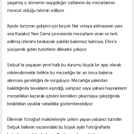
yaşamış o dönemin saygıdeğer zatlarının da mezarlarının
mevcut olduğu tahmin ediliyor.
İlçede turizmin gelişimi için birçok fikir ortaya atılmasının yanı
sıra Karakol Yanı Camii çevresinde mezarların viran ve terk
edilmiş izlenimi bırakacak şekilde bakımsız kalması, Efes’e
yürüyerek giden turistlerin dikkatini çekiyor.
Selçuk’ta yaşayan yerel halk bu durumu büyük bir ayıp olarak
nitelendirmekle birlikte bu mezarlığın bir an önce bakıma
alınması gerektiğini de vurguluyor. Mezarlığa yakından
bakıldığında tavukların eşindiği, sahipsiz veya yabani hayvanların
mezarlıkları kazarak içinden kemikleri çıkarmaya çalıştığında
bıraktıkları oyuklar rahatlıkla gözlemlenebiliyor.
Ellerinde fotoğraf makineleriyle çekim yapan yabancı turistler
Selçuk halkının nazarındaki bu büyük ayıbı fotoğraflarla