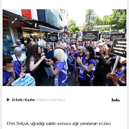
Erkek
|
Kadın
(Haberi Sesli Oku)
Efes Selçuk, uğradığı saldırı sonucu ağır yaralanan eczacı