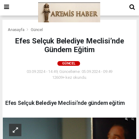
Anasayfa
Güncel
Efes Selçuk Belediye Meclisi’nde
Gündem Eğitim
GÜNCEL
03.09.2024 - 14:49, Güncelleme: 05.09.2024 - 09:49
12609+ kez okundu.
Efes Selçuk Belediye Meclisi’nde gündem eğitim