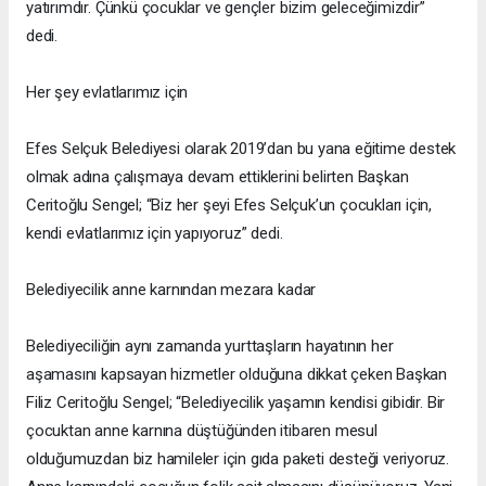
yatırımdır. Çünkü çocuklar ve gençler bizim geleceğimizdir”
dedi.
Her şey evlatlarımız için
Efes Selçuk Belediyesi olarak 2019’dan bu yana eğitime destek
olmak adına çalışmaya devam ettiklerini belirten Başkan
Ceritoğlu Sengel; “Biz her şeyi Efes Selçuk’un çocukları için,
kendi evlatlarımız için yapıyoruz” dedi.
Belediyecilik anne karnından mezara kadar
Belediyeciliğin aynı zamanda yurttaşların hayatının her
aşamasını kapsayan hizmetler olduğuna dikkat çeken Başkan
Filiz Ceritoğlu Sengel; “Belediyecilik yaşamın kendisi gibidir. Bir
çocuktan anne karnına düştüğünden itibaren mesul
olduğumuzdan biz hamileler için gıda paketi desteği veriyoruz.