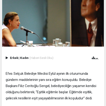
Erkek
|
Kadın
(Haberi Sesli Oku)
Efes Selçuk Belediye Meclisi Eylül ayının ilk oturumunda
gündem maddelerinin yanı sıra eğitim konuşuldu. Belediye
Başkanı Filiz Ceritoğlu Sengel, belediyeciliğin yaşamın kendisi
olduğunu belirterek; “Eşitlik eğitimle başlar. Eğitimde eşitlik,
gelecek nesillerin eşit yaşayabilmesinin ilk koşuludur” dedi.