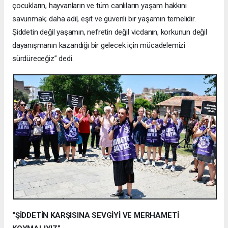
çocukların, hayvanların ve tüm canlıların yaşam hakkını
savunmak; daha adil, eşit ve güvenli bir yaşamın temelidir.
Şiddetin değil yaşamın, nefretin değil vicdanın, korkunun değil
dayanışmanın kazandığı bir gelecek için mücadelemizi
sürdüreceğiz” dedi.
“ŞİDDETİN KARŞISINA SEVGİYİ VE MERHAMETİ