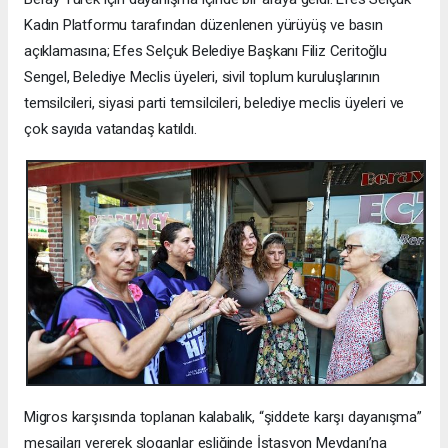
Kadın Platformu tarafından düzenlenen yürüyüş ve basın
açıklamasına; Efes Selçuk Belediye Başkanı Filiz Ceritoğlu
Sengel, Belediye Meclis üyeleri, sivil toplum kuruluşlarının
temsilcileri, siyasi parti temsilcileri, belediye meclis üyeleri ve
çok sayıda vatandaş katıldı.
Migros karşısında toplanan kalabalık, “şiddete karşı dayanışma”
mesajları vererek sloganlar eşliğinde İstasyon Meydanı’na