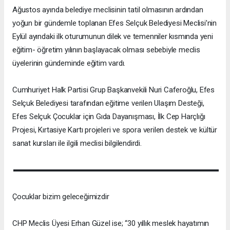
Ağustos ayında belediye meclisinin tatil olmasının ardından
yoğun bir gündemle toplanan Efes Selçuk Belediyesi Meclisi’nin
Eylül ayındaki ilk oturumunun dilek ve temenniler kısmında yeni
eğitim- öğretim yılının başlayacak olması sebebiyle meclis
üyelerinin gündeminde eğitim vardı.
Cumhuriyet Halk Partisi Grup Başkanvekili Nuri Caferoğlu, Efes
Selçuk Belediyesi tarafından eğitime verilen Ulaşım Desteği,
Efes Selçuk Çocuklar için Gıda Dayanışması, İlk Cep Harçlığı
Projesi, Kırtasiye Kartı projeleri ve spora verilen destek ve kültür
sanat kursları ile ilgili meclisi bilgilendirdi.
Çocuklar bizim geleceğimizdir
CHP Meclis Üyesi Erhan Güzel ise; “30 yıllık meslek hayatımın