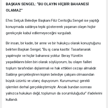
BAŞKAN SENGEL: “BU OLAYIN HİÇBİR BAHANESİ
OLAMAZ”
Efes Selçuk Belediye Başkanı Filiz Ceritoğlu Sengel ise yaptığı
konuşmada saldırıya tepki göstererek yaşanan olayın hiçbir
gerekçeyle kabul edilemeyeceğini vurguladı.
Bir insan, bir kadın, bir anne ve bir hukukçu olarak konuştuğunu
belirten Başkan Sengel, “Bu iş cana kasttır. Tasarlanarak
yapılmıştır ve hiçbir bahanesi yoktur. Beray Yürek’in
yaşadıklarını bilen biri olarak söylüyorum; bu olayın failleri
toplum tarafından dışlanmalı ve hak ettikleri cezayı almalıdır.
Saldırıyı gerçekleştiren kişinin belediye çalışanı olmasından
büyük üzüntü ve utanç duyuyorum. Kurumumuz gerekli
işlemleri derhal gerçekleştirmiştir. Ancak bundan sonrası
yalnızca hukukun değil, toplumun da sorumluluğudur” ifadelerini
kullandı.