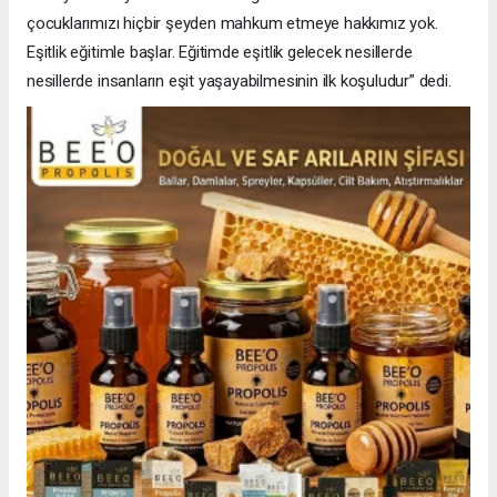
çocuklarımızı hiçbir şeyden mahkum etmeye hakkımız yok.
Eşitlik eğitimle başlar. Eğitimde eşitlik gelecek nesillerde
nesillerde insanların eşit yaşayabilmesinin ilk koşuludur” dedi.