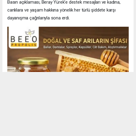
Basın açıklaması, Beray Yürek’e destek mesajları ve kadına,
canlılara ve yaşam hakkına yönelik her türlü şiddete karşı
dayanışma çağrılarıyla sona erdi.