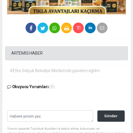
ARTEMİS HABER
#Efes Selçuk Belediye Meclisi’nde gündem eğitim
Okuyucu Yorumları
(0)
Gönder
Yorum yazarak Topluluk Kuralları’nı kabul etmiş bulunuyor ve