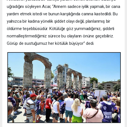
uğradığını söyleyen Acar, “Annem sadece iyilik yapmak, bir cana
yardım etmek istedi ve bunun karşılığında canına kastedildi. Bu
yalnızca bir kadına yönelik şiddet olayı değil, planlanmış bir
öldürme teşebbüsüdür. Kötülüğe göz yummadığımız, şiddeti
normalleştirmediğimiz sürece bu olayların önüne geçebiliriz.
Görüp de sustuğumuz her kötülük büyüyor” dedi.