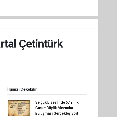
rtal Çetintürk
u.
İlginizi Çekebilir
Selçuk Lisesi’nde 67 Yıllık
Gurur: Büyük Mezunlar
Buluşması Gerçekleşiyor!