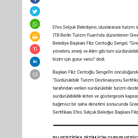
Efes Selçuk Belediyesi, uluslararası turizm s
ITB Berlin Turizm Fuarı’nda düzenlenen Gree
Belediye Başkanı Filiz Ceritoğlu Sengel, “G
yönetimi, enerji ve iklim gibi tüm sürdürülebil
bizim için gurur verici” dedi.
Başkan Filiz Ceritoğlu Sengel'in öncülüğünd
"Sürdürülebilir Turizm Destinasyonu Sertifik
tarafından verilen sürdürülebilir turizm des
sürdürülebilirlik kriteri ve göstergesini kap
bağımsız bir saha denetimi sonucunda Green
Sertifikası Efes Selçuk Belediye Başkanı Fili