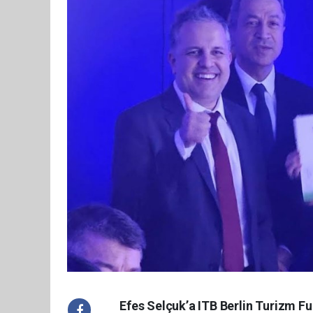
Efes Selçuk’a ITB Berlin Turizm F