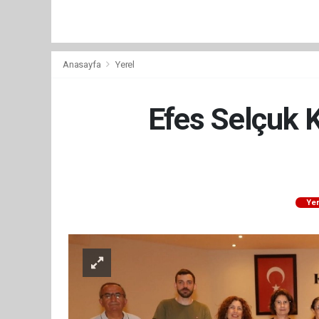
Anasayfa
Yerel
Efes Selçuk K
Yer