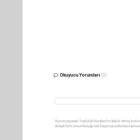
Okuyucu Yorumları
(0)
Yorum yazarak Topluluk Kuralları’nı kabul etmiş bulu
dolaylı tüm sorumluluğu tek başınıza üstleniyorsunuz