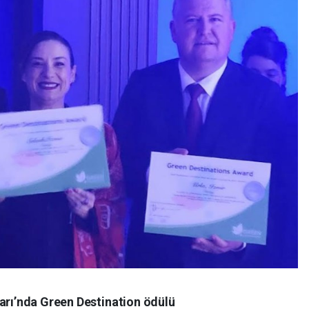
uarı’nda Green Destination ödülü