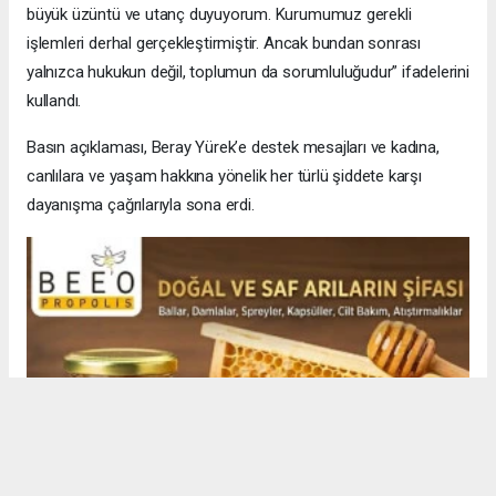
büyük üzüntü ve utanç duyuyorum. Kurumumuz gerekli
işlemleri derhal gerçekleştirmiştir. Ancak bundan sonrası
yalnızca hukukun değil, toplumun da sorumluluğudur” ifadelerini
kullandı.
Basın açıklaması, Beray Yürek’e destek mesajları ve kadına,
canlılara ve yaşam hakkına yönelik her türlü şiddete karşı
dayanışma çağrılarıyla sona erdi.