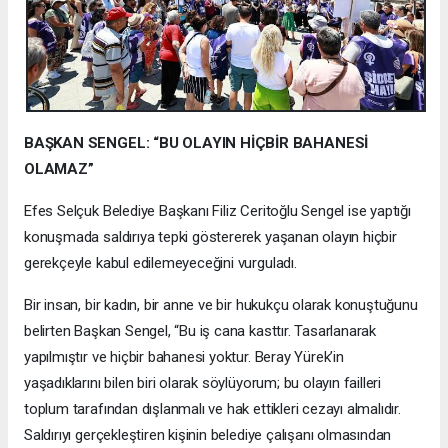
BAŞKAN SENGEL: “BU OLAYIN HİÇBİR BAHANESİ
OLAMAZ”
Efes Selçuk Belediye Başkanı Filiz Ceritoğlu Sengel ise yaptığı
konuşmada saldırıya tepki göstererek yaşanan olayın hiçbir
gerekçeyle kabul edilemeyeceğini vurguladı.
Bir insan, bir kadın, bir anne ve bir hukukçu olarak konuştuğunu
belirten Başkan Sengel, “Bu iş cana kasttır. Tasarlanarak
yapılmıştır ve hiçbir bahanesi yoktur. Beray Yürek’in
yaşadıklarını bilen biri olarak söylüyorum; bu olayın failleri
toplum tarafından dışlanmalı ve hak ettikleri cezayı almalıdır.
Saldırıyı gerçekleştiren kişinin belediye çalışanı olmasından