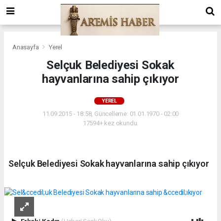
Anasayfa
Yerel
Selçuk Belediyesi Sokak
hayvanlarına sahip çıkıyor
YEREL
11.09.2015 - 18:58, Güncelleme: 01.01.1970 - 02:00
17594+ kez okundu.
Selçuk Belediyesi Sokak hayvanlarına sahip çıkıyor
Erkek
|
Kadın
(Haberi Sesli Oku)