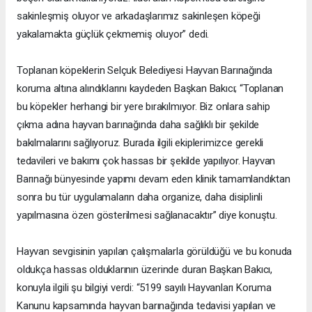
sakinleşmiş oluyor ve arkadaşlarımız sakinleşen köpeği
yakalamakta güçlük çekmemiş oluyor” dedi.
Toplanan köpeklerin Selçuk Belediyesi Hayvan Barınağında
koruma altına alındıklarını kaydeden Başkan Bakıcı; “Toplanan
bu köpekler herhangi bir yere bırakılmıyor. Biz onlara sahip
çıkma adına hayvan barınağında daha sağlıklı bir şekilde
bakılmalarını sağlıyoruz. Burada ilgili ekiplerimizce gerekli
tedavileri ve bakımı çok hassas bir şekilde yapılıyor. Hayvan
Barınağı bünyesinde yapımı devam eden klinik tamamlandıktan
sonra bu tür uygulamaların daha organize, daha disiplinli
yapılmasına özen gösterilmesi sağlanacaktır” diye konuştu.
Hayvan sevgisinin yapılan çalışmalarla görüldüğü ve bu konuda
oldukça hassas olduklarının üzerinde duran Başkan Bakıcı,
konuyla ilgili şu bilgiyi verdi: “5199 sayılı Hayvanları Koruma
Kanunu kapsamında hayvan barınağında tedavisi yapılan ve