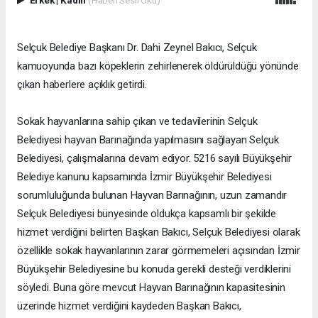
Selçuk Belediye Başkanı Dr. Dahi Zeynel Bakıcı, Selçuk
kamuoyunda bazı köpeklerin zehirlenerek öldürüldüğü yönünde
çıkan haberlere açıklık getirdi.
Sokak hayvanlarına sahip çıkan ve tedavilerinin Selçuk
Belediyesi hayvan Barınağında yapılmasını sağlayan Selçuk
Belediyesi, çalışmalarına devam ediyor. 5216 sayılı Büyükşehir
Belediye kanunu kapsamında İzmir Büyükşehir Belediyesi
sorumluluğunda bulunan Hayvan Barınağının, uzun zamandır
Selçuk Belediyesi bünyesinde oldukça kapsamlı bir şekilde
hizmet verdiğini belirten Başkan Bakıcı, Selçuk Belediyesi olarak
özellikle sokak hayvanlarının zarar görmemeleri açısından İzmir
Büyükşehir Belediyesine bu konuda gerekli desteği verdiklerini
söyledi. Buna göre mevcut Hayvan Barınağının kapasitesinin
üzerinde hizmet verdiğini kaydeden Başkan Bakıcı,