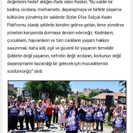
değerlerini hedef aldığını ifade eden Keskin, “Bu saldırı bir
kadına, vicdana, merhamete, dayanışmaya ve birlikte yaşama
kültürüne yönelmiş bir saldırıdır. Bizler Efes Selçuk Kadın
Platformu olarak şiddetin kimden gelirse gelsin, kime yönelirse
yönelsin karşısında durmaya devam edeceğiz. Kadınların,
çocukların, hayvanların ve tüm canlıların yaşam hakkını
savunmak; daha adil, eşit ve güvenli bir yaşamın temelidir.
Şiddetin değil yaşamın, nefretin değil vicdanın, korkunun değil
dayanışmanın kazandığı bir gelecek için mücadelemizi
sürdüreceğiz” dedi.