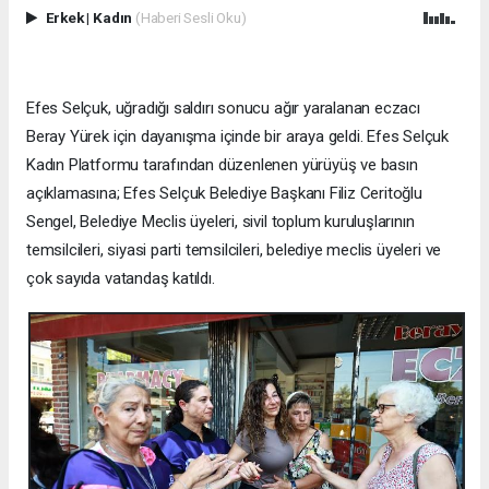
Erkek
|
Kadın
(Haberi Sesli Oku)
Efes Selçuk, uğradığı saldırı sonucu ağır yaralanan eczacı
Beray Yürek için dayanışma içinde bir araya geldi. Efes Selçuk
Kadın Platformu tarafından düzenlenen yürüyüş ve basın
açıklamasına; Efes Selçuk Belediye Başkanı Filiz Ceritoğlu
Sengel, Belediye Meclis üyeleri, sivil toplum kuruluşlarının
temsilcileri, siyasi parti temsilcileri, belediye meclis üyeleri ve
çok sayıda vatandaş katıldı.