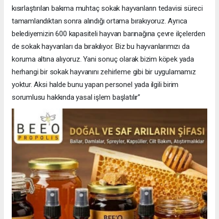
kısırlaştırılan bakıma muhtaç sokak hayvanların tedavisi süreci
tamamlandıktan sonra alındığı ortama bırakıyoruz. Ayrıca
belediyemizin 600 kapasiteli hayvan barınağına çevre ilçelerden
de sokak hayvanları da bırakılıyor. Biz bu hayvanlarımızı da
koruma altına alıyoruz. Yani sonuç olarak bizim köpek yada
herhangi bir sokak hayvanını zehirleme gibi bir uygulamamız
yoktur. Aksi halde bunu yapan personel yada ilgili birim
sorumlusu hakkında yasal işlem başlatılır”