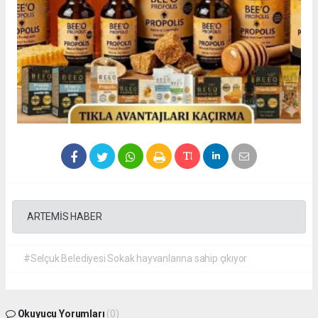
ARTEMİS HABER
#Selçuk Belediyesi Sokak hayvanlarına sahip çıkıyor
Okuyucu Yorumları
(0)