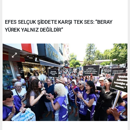
EFES SELÇUK ŞİDDETE KARŞI TEK SES: “BERAY
YÜREK YALNIZ DEĞİLDİR”