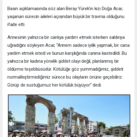
Basın açıklamasında söz alan Beray Yürek’in kızı Doğa Acar,
yaşanan sürecin aileleri açısından büyük bir travma olduğunu
ifade etti.
Annesinin yalnızca bir canlıya yardım etmek isterken saldırıya
uğradığını söyleyen Acar, “Annem sadece iyilik yapmak, bir cana
yardım etmek istedi ve bunun karşılığında canına kastedildi. Bu
yalnızca bir kadına yönelik şiddet olayı değil, planlanmış bir
öldürme teşebbüsüdür. Kötülüğe göz yummadığımız, şiddeti
normalleştirmediğimiz sürece bu olayların önüne geçebiliriz.
Görüp de sustuğumuz her kötülük büyüyor” dedi.