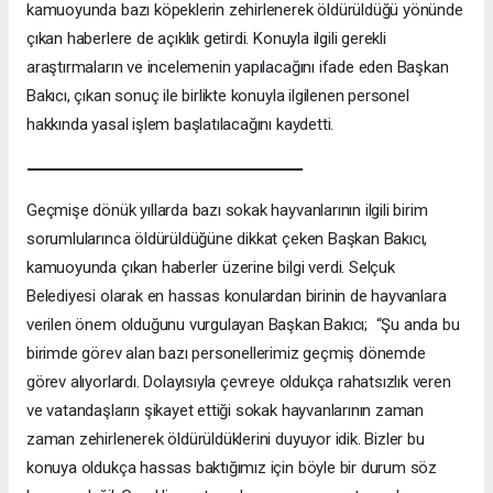
kamuoyunda bazı köpeklerin zehirlenerek öldürüldüğü yönünde
çıkan haberlere de açıklık getirdi. Konuyla ilgili gerekli
araştırmaların ve incelemenin yapılacağını ifade eden Başkan
Bakıcı, çıkan sonuç ile birlikte konuyla ilgilenen personel
hakkında yasal işlem başlatılacağını kaydetti.
Geçmişe dönük yıllarda bazı sokak hayvanlarının ilgili birim
sorumlularınca öldürüldüğüne dikkat çeken Başkan Bakıcı,
kamuoyunda çıkan haberler üzerine bilgi verdi. Selçuk
Belediyesi olarak en hassas konulardan birinin de hayvanlara
verilen önem olduğunu vurgulayan Başkan Bakıcı; “Şu anda bu
birimde görev alan bazı personellerimiz geçmiş dönemde
görev alıyorlardı. Dolayısıyla çevreye oldukça rahatsızlık veren
ve vatandaşların şikayet ettiği sokak hayvanlarının zaman
zaman zehirlenerek öldürüldüklerini duyuyor idik. Bizler bu
konuya oldukça hassas baktığımız için böyle bir durum söz