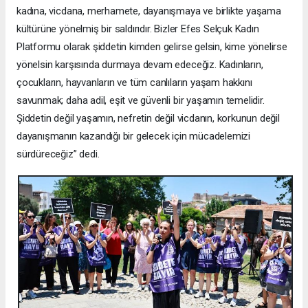
kadına, vicdana, merhamete, dayanışmaya ve birlikte yaşama
kültürüne yönelmiş bir saldırıdır. Bizler Efes Selçuk Kadın
Platformu olarak şiddetin kimden gelirse gelsin, kime yönelirse
yönelsin karşısında durmaya devam edeceğiz. Kadınların,
çocukların, hayvanların ve tüm canlıların yaşam hakkını
savunmak; daha adil, eşit ve güvenli bir yaşamın temelidir.
Şiddetin değil yaşamın, nefretin değil vicdanın, korkunun değil
dayanışmanın kazandığı bir gelecek için mücadelemizi
sürdüreceğiz” dedi.