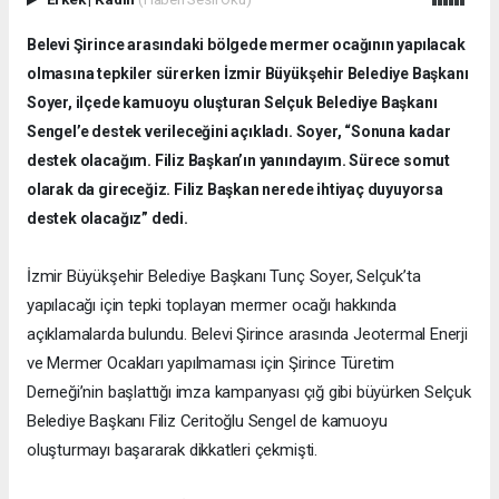
Belevi Şirince arasındaki bölgede mermer ocağının yapılacak
olmasına tepkiler sürerken İzmir Büyükşehir Belediye Başkanı
Soyer, ilçede kamuoyu oluşturan Selçuk Belediye Başkanı
Sengel’e destek verileceğini açıkladı. Soyer, “Sonuna kadar
destek olacağım. Filiz Başkan’ın yanındayım. Sürece somut
olarak da gireceğiz. Filiz Başkan nerede ihtiyaç duyuyorsa
destek olacağız” dedi.
İzmir Büyükşehir Belediye Başkanı Tunç Soyer, Selçuk’ta
yapılacağı için tepki toplayan mermer ocağı hakkında
açıklamalarda bulundu. Belevi Şirince arasında Jeotermal Enerji
ve Mermer Ocakları yapılmaması için Şirince Türetim
Derneği’nin başlattığı imza kampanyası çığ gibi büyürken Selçuk
Belediye Başkanı Filiz Ceritoğlu Sengel de kamuoyu
oluşturmayı başararak dikkatleri çekmişti.