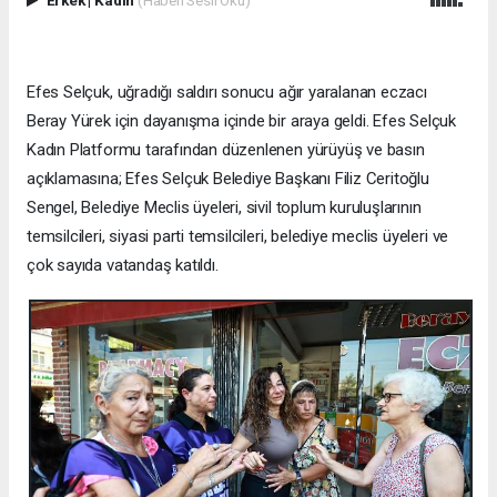
Efes Selçuk, uğradığı saldırı sonucu ağır yaralanan eczacı
Beray Yürek için dayanışma içinde bir araya geldi. Efes Selçuk
Kadın Platformu tarafından düzenlenen yürüyüş ve basın
açıklamasına; Efes Selçuk Belediye Başkanı Filiz Ceritoğlu
Sengel, Belediye Meclis üyeleri, sivil toplum kuruluşlarının
temsilcileri, siyasi parti temsilcileri, belediye meclis üyeleri ve
çok sayıda vatandaş katıldı.