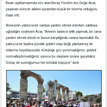
Basın açıklamasında söz alan Beray Yürek’in kızı Doğa Acar,
yaşanan sürecin aileleri açısından büyük bir travma olduğunu
ifade etti.
Annesinin yalnızca bir canlıya yardım etmek isterken saldırıya
uğradığını söyleyen Acar, “Annem sadece iyilik yapmak, bir cana
yardım etmek istedi ve bunun karşılığında canına kastedildi. Bu
yalnızca bir kadına yönelik şiddet olayı değil, planlanmış bir
öldürme teşebbüsüdür. Kötülüğe göz yummadığımız, şiddeti
normalleştirmediğimiz sürece bu olayların önüne geçebiliriz.
Görüp de sustuğumuz her kötülük büyüyor” dedi.