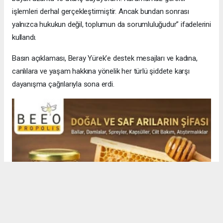
işlemleri derhal gerçekleştirmiştir. Ancak bundan sonrası
yalnızca hukukun değil, toplumun da sorumluluğudur” ifadelerini
kullandı.
Basın açıklaması, Beray Yürek’e destek mesajları ve kadına,
canlılara ve yaşam hakkına yönelik her türlü şiddete karşı
dayanışma çağrılarıyla sona erdi.