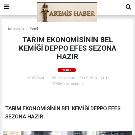
Anasayfa
Yerel
TARIM EKONOMİSİNİN BEL
KEMİĞİ DEPPO EFES SEZONA
HAZIR
YEREL
15.05.2024 - 11:58, Güncelleme: 23.05.2024 - 11:12
13906+ kez okundu.
TARIM EKONOMİSİNİN BEL KEMİĞİ DEPPO EFES
SEZONA HAZIR