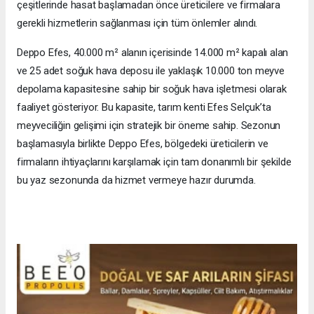
çeşitlerinde hasat başlamadan önce üreticilere ve firmalara
gerekli hizmetlerin sağlanması için tüm önlemler alındı.
Deppo Efes, 40.000 m² alanın içerisinde 14.000 m² kapalı alan
ve 25 adet soğuk hava deposu ile yaklaşık 10.000 ton meyve
depolama kapasitesine sahip bir soğuk hava işletmesi olarak
faaliyet gösteriyor. Bu kapasite, tarım kenti Efes Selçuk’ta
meyveciliğin gelişimi için stratejik bir öneme sahip. Sezonun
başlamasıyla birlikte Deppo Efes, bölgedeki üreticilerin ve
firmaların ihtiyaçlarını karşılamak için tam donanımlı bir şekilde
bu yaz sezonunda da hizmet vermeye hazır durumda.