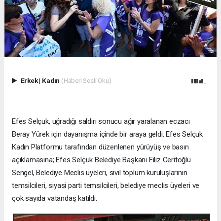
Erkek
|
Kadın
(Haberi Sesli Oku)
Efes Selçuk, uğradığı saldırı sonucu ağır yaralanan eczacı
Beray Yürek için dayanışma içinde bir araya geldi. Efes Selçuk
Kadın Platformu tarafından düzenlenen yürüyüş ve basın
açıklamasına; Efes Selçuk Belediye Başkanı Filiz Ceritoğlu
Sengel, Belediye Meclis üyeleri, sivil toplum kuruluşlarının
temsilcileri, siyasi parti temsilcileri, belediye meclis üyeleri ve
çok sayıda vatandaş katıldı.