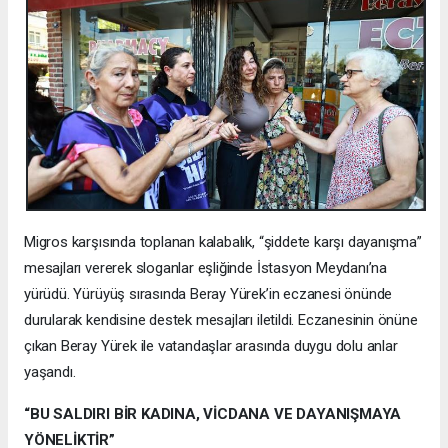
Migros karşısında toplanan kalabalık, “şiddete karşı dayanışma”
mesajları vererek sloganlar eşliğinde İstasyon Meydanı’na
yürüdü. Yürüyüş sırasında Beray Yürek’in eczanesi önünde
durularak kendisine destek mesajları iletildi. Eczanesinin önüne
çıkan Beray Yürek ile vatandaşlar arasında duygu dolu anlar
yaşandı.
“BU SALDIRI BİR KADINA, VİCDANA VE DAYANIŞMAYA
YÖNELİKTİR”