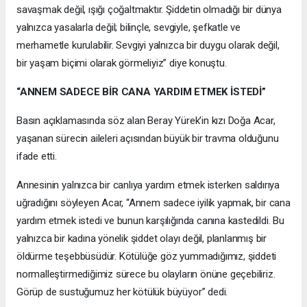
savaşmak değil, ışığı çoğaltmaktır. Şiddetin olmadığı bir dünya
yalnızca yasalarla değil; bilinçle, sevgiyle, şefkatle ve
merhametle kurulabilir. Sevgiyi yalnızca bir duygu olarak değil,
bir yaşam biçimi olarak görmeliyiz” diye konuştu.
“ANNEM SADECE BİR CANA YARDIM ETMEK İSTEDİ”
Basın açıklamasında söz alan Beray Yürek’in kızı Doğa Acar,
yaşanan sürecin aileleri açısından büyük bir travma olduğunu
ifade etti.
Annesinin yalnızca bir canlıya yardım etmek isterken saldırıya
uğradığını söyleyen Acar, “Annem sadece iyilik yapmak, bir cana
yardım etmek istedi ve bunun karşılığında canına kastedildi. Bu
yalnızca bir kadına yönelik şiddet olayı değil, planlanmış bir
öldürme teşebbüsüdür. Kötülüğe göz yummadığımız, şiddeti
normalleştirmediğimiz sürece bu olayların önüne geçebiliriz.
Görüp de sustuğumuz her kötülük büyüyor” dedi.