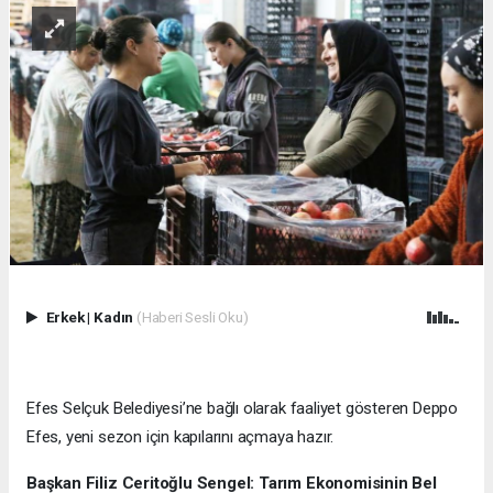
Erkek
|
Kadın
(Haberi Sesli Oku)
Efes Selçuk Belediyesi’ne bağlı olarak faaliyet gösteren Deppo
Efes, yeni sezon için kapılarını açmaya hazır.
Başkan Filiz Ceritoğlu Sengel: Tarım Ekonomisinin Bel