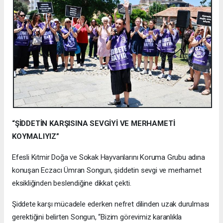
“ŞİDDETİN KARŞISINA SEVGİYİ VE MERHAMETİ
KOYMALIYIZ”
Efesli Kıtmir Doğa ve Sokak Hayvanlarını Koruma Grubu adına
konuşan Eczacı Ümran Songun, şiddetin sevgi ve merhamet
eksikliğinden beslendiğine dikkat çekti.
Şiddete karşı mücadele ederken nefret dilinden uzak durulması
gerektiğini belirten Songun, “Bizim görevimiz karanlıkla