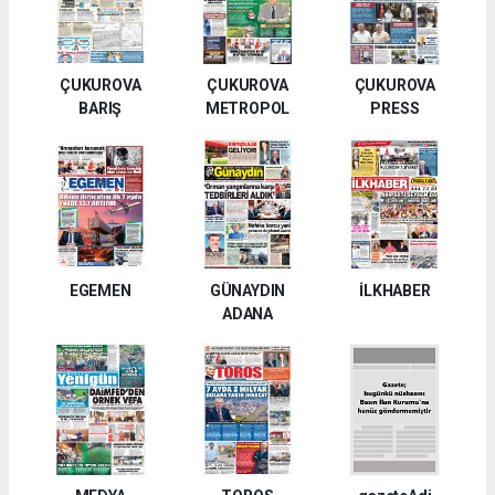
ÇUKUROVA
ÇUKUROVA
ÇUKUROVA
BARIŞ
METROPOL
PRESS
EGEMEN
GÜNAYDIN
İLKHABER
ADANA