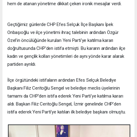
hem de atanan yönetime dikkat çeken ironik mesajlar verdi.
Geçtiğimiz günlerde CHP Efes Selçuk İlçe Başkanı İpek
Onbaşıoğlu ve ilçe yönetimi ihraç talebinin ardından Özgür
Özel’in öncülüğünde kurulan Yeni Parti’ye katılma kararı
doğrultusunda CHP’den istifa etmişti. Bu kararın ardından ilçe
kadın ve gençlik kolları yönetimleri de aynı yönde karar alarak
partiden ayrıldı.
İlçe örgütündeki istifaların ardından Efes Selçuk Belediye
Başkanı Filiz Ceritoğlu Sengel ve belediye meclis üyelerinin
tamamı da CHP’den istifa ederek Yeni Parti’ye katılma kararı
aldı. Başkan Filiz Ceritoğlu Sengel, İzmir genelinde CHP’den
istifa ederek Yeni Parti’ye katılan ilk belediye başkanı olmuştu.