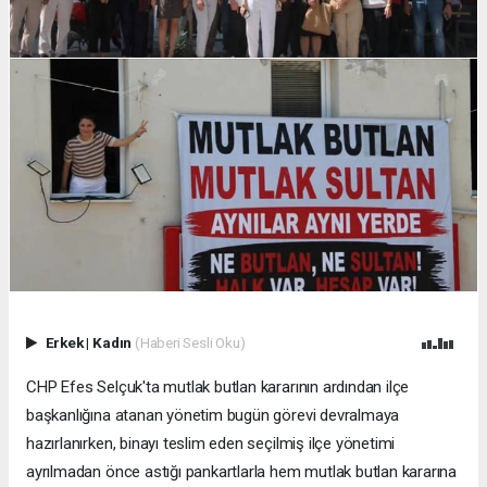
Erkek
|
Kadın
(Haberi Sesli Oku)
CHP Efes Selçuk'ta mutlak butlan kararının ardından ilçe
başkanlığına atanan yönetim bugün görevi devralmaya
hazırlanırken, binayı teslim eden seçilmiş ilçe yönetimi
ayrılmadan önce astığı pankartlarla hem mutlak butlan kararına