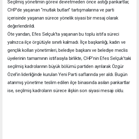
Seçilmiş yönetimin görevi devretmeden önce astığı pankartlar,
CHP’de yaşanan “mutlak butlan” tartışmalarına ve parti
içerisinde yaşanan sürece yönelik siyasi bir mesaj olarak
değerlendirildi.
Öte yandan, Efes Selçuk’ta yaşanan bu toplu istifa süreci
yalnızca ilçe örgütüyle sınırlı kalmadı. İlçe başkanlığı, kadın ve
gençlik kolları yönetimleri, belediye başkanı ve belediye meclis
üyelerinin tamamının istifasıyla birlikte, CHP’nin Efes Selçuk’taki
seçilmiş kadrolarının büyük bölümü partiden ayrılarak Özgür
Özel’in liderliğinde kurulan Yeni Parti saflarında yer aldı. Bugün
atanmış yönetime teslim edilen ilçe binasında asılan pankartlar
ise, seçilmiş kadroların sürece ilişkin son siyasi mesajı oldu.