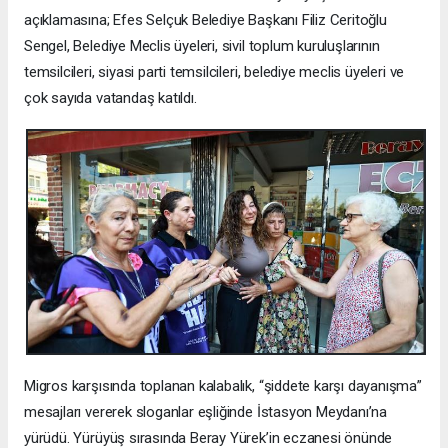
açıklamasına; Efes Selçuk Belediye Başkanı Filiz Ceritoğlu
Sengel, Belediye Meclis üyeleri, sivil toplum kuruluşlarının
temsilcileri, siyasi parti temsilcileri, belediye meclis üyeleri ve
çok sayıda vatandaş katıldı.
Migros karşısında toplanan kalabalık, “şiddete karşı dayanışma”
mesajları vererek sloganlar eşliğinde İstasyon Meydanı’na
yürüdü. Yürüyüş sırasında Beray Yürek’in eczanesi önünde