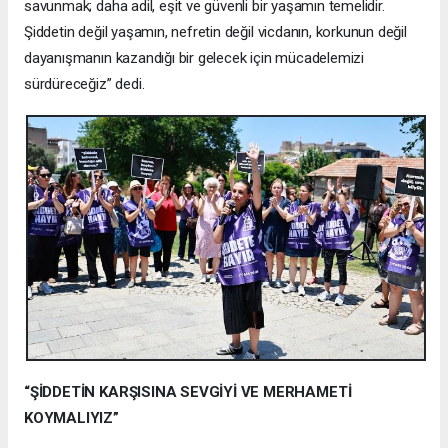
savunmak; daha adil, eşit ve güvenli bir yaşamın temelidir.
Şiddetin değil yaşamın, nefretin değil vicdanın, korkunun değil
dayanışmanın kazandığı bir gelecek için mücadelemizi
sürdüreceğiz” dedi.
“ŞİDDETİN KARŞISINA SEVGİYİ VE MERHAMETİ
KOYMALIYIZ”