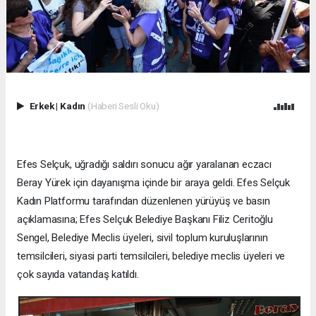
Erkek
|
Kadın
(Haberi Sesli Oku)
Efes Selçuk, uğradığı saldırı sonucu ağır yaralanan eczacı
Beray Yürek için dayanışma içinde bir araya geldi. Efes Selçuk
Kadın Platformu tarafından düzenlenen yürüyüş ve basın
açıklamasına; Efes Selçuk Belediye Başkanı Filiz Ceritoğlu
Sengel, Belediye Meclis üyeleri, sivil toplum kuruluşlarının
temsilcileri, siyasi parti temsilcileri, belediye meclis üyeleri ve
çok sayıda vatandaş katıldı.