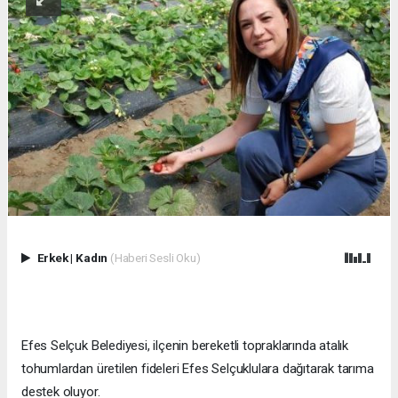
Erkek
|
Kadın
(Haberi Sesli Oku)
Efes Selçuk Belediyesi, ilçenin bereketli topraklarında atalık
tohumlardan üretilen fideleri Efes Selçuklulara dağıtarak tarıma
destek oluyor.