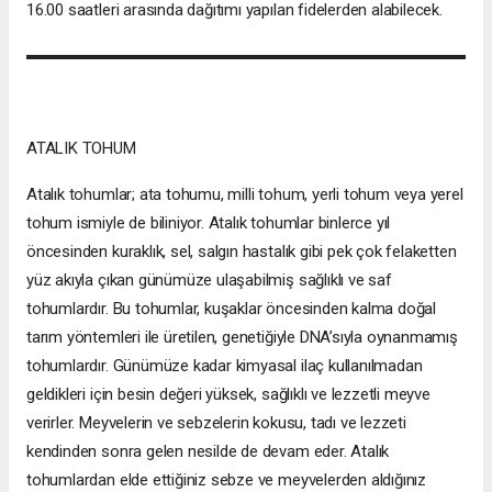
16.00 saatleri arasında dağıtımı yapılan fidelerden alabilecek.
ATALIK TOHUM
Atalık tohumlar; ata tohumu, milli tohum, yerli tohum veya yerel
tohum ismiyle de biliniyor. Atalık tohumlar binlerce yıl
öncesinden kuraklık, sel, salgın hastalık gibi pek çok felaketten
yüz akıyla çıkan günümüze ulaşabilmiş sağlıklı ve saf
tohumlardır. Bu tohumlar, kuşaklar öncesinden kalma doğal
tarım yöntemleri ile üretilen, genetiğiyle DNA’sıyla oynanmamış
tohumlardır. Günümüze kadar kimyasal ilaç kullanılmadan
geldikleri için besin değeri yüksek, sağlıklı ve lezzetli meyve
verirler. Meyvelerin ve sebzelerin kokusu, tadı ve lezzeti
kendinden sonra gelen nesilde de devam eder. Atalık
tohumlardan elde ettiğiniz sebze ve meyvelerden aldığınız