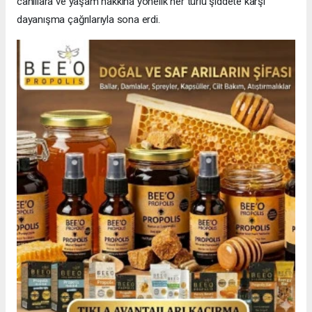
canlılara ve yaşam hakkına yönelik her türlü şiddete karşı
dayanışma çağrılarıyla sona erdi.