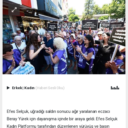
Erkek
|
Kadın
(Haberi Sesli Oku)
Efes Selçuk, uğradığı saldırı sonucu ağır yaralanan eczacı
Beray Yürek için dayanışma içinde bir araya geldi. Efes Selçuk
Kadın Platformu tarafından düzenlenen yürüyüş ve basın