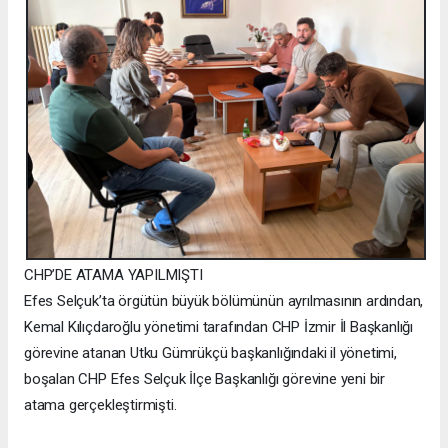
CHP’DE ATAMA YAPILMIŞTI
Efes Selçuk’ta örgütün büyük bölümünün ayrılmasının ardından,
Kemal Kılıçdaroğlu yönetimi tarafından CHP İzmir İl Başkanlığı
görevine atanan Utku Gümrükçü başkanlığındaki il yönetimi,
boşalan CHP Efes Selçuk İlçe Başkanlığı görevine yeni bir
atama gerçekleştirmişti.