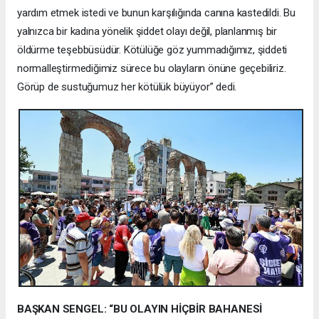
yardım etmek istedi ve bunun karşılığında canına kastedildi. Bu
yalnızca bir kadına yönelik şiddet olayı değil, planlanmış bir
öldürme teşebbüsüdür. Kötülüğe göz yummadığımız, şiddeti
normalleştirmediğimiz sürece bu olayların önüne geçebiliriz.
Görüp de sustuğumuz her kötülük büyüyor” dedi.
BAŞKAN SENGEL: “BU OLAYIN HİÇBİR BAHANESİ