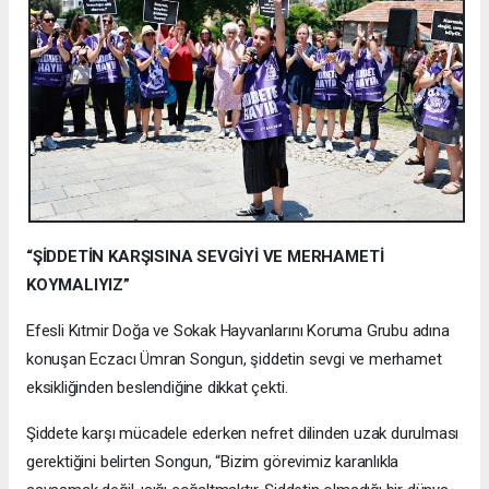
“ŞİDDETİN KARŞISINA SEVGİYİ VE MERHAMETİ
KOYMALIYIZ”
Efesli Kıtmir Doğa ve Sokak Hayvanlarını Koruma Grubu adına
konuşan Eczacı Ümran Songun, şiddetin sevgi ve merhamet
eksikliğinden beslendiğine dikkat çekti.
Şiddete karşı mücadele ederken nefret dilinden uzak durulması
gerektiğini belirten Songun, “Bizim görevimiz karanlıkla