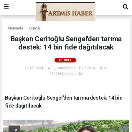
Anasayfa
Güncel
Başkan Ceritoğlu Sengel'den tarıma
destek: 14 bin fide dağıtılacak
GÜNCEL
03.05.2024 - 14:11, Güncelleme: 06.05.2024 - 14:39
13558+ kez okundu.
Başkan Ceritoğlu Sengel'den tarıma destek: 14 bin
fide dağıtılacak