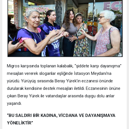
Migros karşısında toplanan kalabalık, “şiddete karşı dayanışma”
mesajları vererek sloganlar eşliğinde İstasyon Meydanı’na
yürüdü. Yürüyüş sırasında Beray Yürek’in eczanesi önünde
durularak kendisine destek mesajları iletildi. Eczanesinin önüne
çıkan Beray Yürek ile vatandaşlar arasında duygu dolu anlar
yaşandı.
“BU SALDIRI BİR KADINA, VİCDANA VE DAYANIŞMAYA
YÖNELİKTİR”