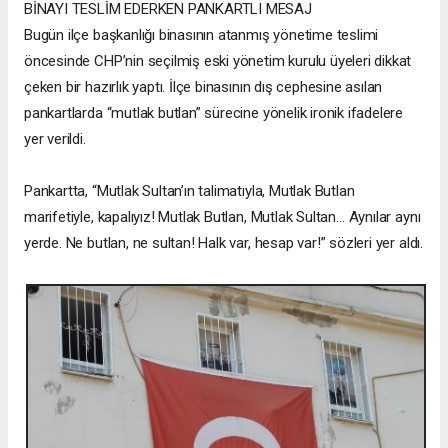
BİNAYI TESLİM EDERKEN PANKARTLI MESAJ
Bugün ilçe başkanlığı binasının atanmış yönetime teslimi
öncesinde CHP’nin seçilmiş eski yönetim kurulu üyeleri dikkat
çeken bir hazırlık yaptı. İlçe binasının dış cephesine asılan
pankartlarda “mutlak butlan” sürecine yönelik ironik ifadelere
yer verildi.
Pankartta, “Mutlak Sultan’ın talimatıyla, Mutlak Butlan
marifetiyle, kapalıyız! Mutlak Butlan, Mutlak Sultan… Aynılar aynı
yerde. Ne butlan, ne sultan! Halk var, hesap var!” sözleri yer aldı.