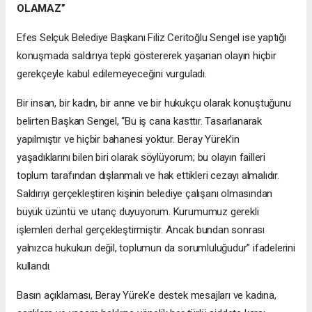
OLAMAZ”
Efes Selçuk Belediye Başkanı Filiz Ceritoğlu Sengel ise yaptığı
konuşmada saldırıya tepki göstererek yaşanan olayın hiçbir
gerekçeyle kabul edilemeyeceğini vurguladı.
Bir insan, bir kadın, bir anne ve bir hukukçu olarak konuştuğunu
belirten Başkan Sengel, “Bu iş cana kasttır. Tasarlanarak
yapılmıştır ve hiçbir bahanesi yoktur. Beray Yürek’in
yaşadıklarını bilen biri olarak söylüyorum; bu olayın failleri
toplum tarafından dışlanmalı ve hak ettikleri cezayı almalıdır.
Saldırıyı gerçekleştiren kişinin belediye çalışanı olmasından
büyük üzüntü ve utanç duyuyorum. Kurumumuz gerekli
işlemleri derhal gerçekleştirmiştir. Ancak bundan sonrası
yalnızca hukukun değil, toplumun da sorumluluğudur” ifadelerini
kullandı.
Basın açıklaması, Beray Yürek’e destek mesajları ve kadına,