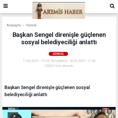
Anasayfa
Güncel
Başkan Sengel direnişle güçlenen
sosyal belediyeciliği anlattı
GÜNCEL
17.03.2025 - 15:54, Güncelleme: 18.03.2025 - 11:00
15262+ kez okundu.
Başkan Sengel direnişle güçlenen sosyal
belediyeciliği anlattı