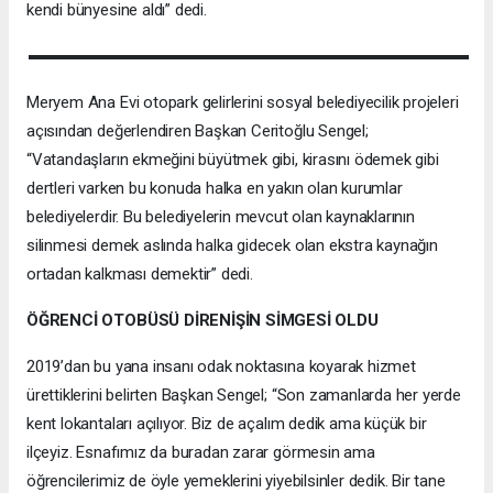
kendi bünyesine aldı” dedi.
Meryem Ana Evi otopark gelirlerini sosyal belediyecilik projeleri
açısından değerlendiren Başkan Ceritoğlu Sengel;
“Vatandaşların ekmeğini büyütmek gibi, kirasını ödemek gibi
dertleri varken bu konuda halka en yakın olan kurumlar
belediyelerdir. Bu belediyelerin mevcut olan kaynaklarının
silinmesi demek aslında halka gidecek olan ekstra kaynağın
ortadan kalkması demektir” dedi.
ÖĞRENCİ OTOBÜSÜ DİRENİŞİN SİMGESİ OLDU
2019’dan bu yana insanı odak noktasına koyarak hizmet
ürettiklerini belirten Başkan Sengel; “Son zamanlarda her yerde
kent lokantaları açılıyor. Biz de açalım dedik ama küçük bir
ilçeyiz. Esnafımız da buradan zarar görmesin ama
öğrencilerimiz de öyle yemeklerini yiyebilsinler dedik. Bir tane