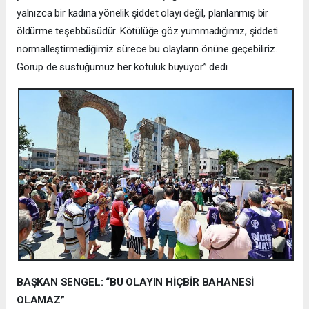
yalnızca bir kadına yönelik şiddet olayı değil, planlanmış bir
öldürme teşebbüsüdür. Kötülüğe göz yummadığımız, şiddeti
normalleştirmediğimiz sürece bu olayların önüne geçebiliriz.
Görüp de sustuğumuz her kötülük büyüyor” dedi.
BAŞKAN SENGEL: “BU OLAYIN HİÇBİR BAHANESİ
OLAMAZ”