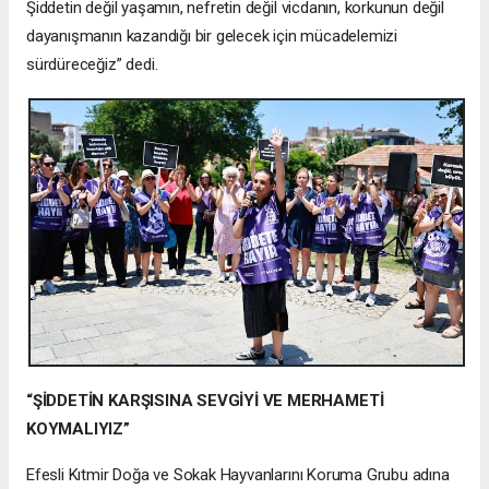
Şiddetin değil yaşamın, nefretin değil vicdanın, korkunun değil
dayanışmanın kazandığı bir gelecek için mücadelemizi
sürdüreceğiz” dedi.
“ŞİDDETİN KARŞISINA SEVGİYİ VE MERHAMETİ
KOYMALIYIZ”
Efesli Kıtmir Doğa ve Sokak Hayvanlarını Koruma Grubu adına