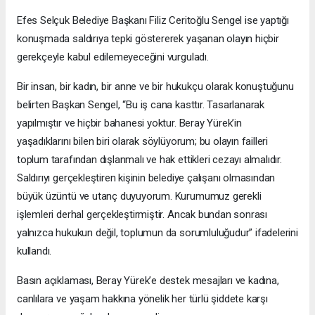
Efes Selçuk Belediye Başkanı Filiz Ceritoğlu Sengel ise yaptığı
konuşmada saldırıya tepki göstererek yaşanan olayın hiçbir
gerekçeyle kabul edilemeyeceğini vurguladı.
Bir insan, bir kadın, bir anne ve bir hukukçu olarak konuştuğunu
belirten Başkan Sengel, “Bu iş cana kasttır. Tasarlanarak
yapılmıştır ve hiçbir bahanesi yoktur. Beray Yürek’in
yaşadıklarını bilen biri olarak söylüyorum; bu olayın failleri
toplum tarafından dışlanmalı ve hak ettikleri cezayı almalıdır.
Saldırıyı gerçekleştiren kişinin belediye çalışanı olmasından
büyük üzüntü ve utanç duyuyorum. Kurumumuz gerekli
işlemleri derhal gerçekleştirmiştir. Ancak bundan sonrası
yalnızca hukukun değil, toplumun da sorumluluğudur” ifadelerini
kullandı.
Basın açıklaması, Beray Yürek’e destek mesajları ve kadına,
canlılara ve yaşam hakkına yönelik her türlü şiddete karşı