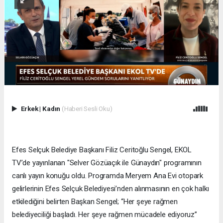
Erkek
|
Kadın
(Haberi Sesli Oku)
Efes Selçuk Belediye Başkanı Filiz Ceritoğlu Sengel, EKOL
TV’de yayınlanan "Selver Gözüaçık ile Günaydın" programının
canlı yayın konuğu oldu. Programda Meryem Ana Evi otopark
gelirlerinin Efes Selçuk Belediyesi’nden alınmasının en çok halkı
etkilediğini belirten Başkan Sengel; “Her şeye rağmen
belediyeciliği başladı. Her şeye rağmen mücadele ediyoruz”