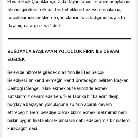
Efes Selçuk Çocuklar için Gıda Dayanışması ile anne adaylarının
alması gereken folik asitten bebeklerin bez ve mamalarına,
çocuklarımızın beslenme çantalarının hazırladığımız büyük bir
dayanışma ağımız var” dedi.
BUĞDAYLA BAŞLAYAN YOLCULUK FIRIN İLE DEVAM
EDECEK
Belevi’de hizmete girecek olan fırın ile Efes Selçuk
Belediyesi’nin kendi ekmeğini kendi üreteceğini belirten Başkan
Ceritoğlu Sengel; “Halk ekmek büfelerimizde ekmek
satışlarımız devam ederken, “Her fabrika bir kaledir” deyip
buğdayla başlayan yolculuğumuzu fırın açarak devam
ettireceğiz. Hem belediye olarak bizim ekmek üretimimiz hem
halkın uygun fiyata ekmek almasını dahil edeceğimiz bir sistemi
kuracağız” dedi.