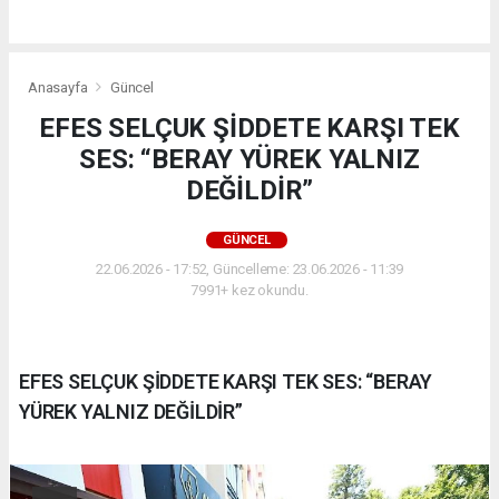
Anasayfa
Güncel
EFES SELÇUK ŞİDDETE KARŞI TEK
SES: “BERAY YÜREK YALNIZ
DEĞİLDİR”
GÜNCEL
22.06.2026 - 17:52, Güncelleme: 23.06.2026 - 11:39
7991+ kez okundu.
EFES SELÇUK ŞİDDETE KARŞI TEK SES: “BERAY
YÜREK YALNIZ DEĞİLDİR”