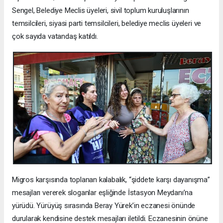
Sengel, Belediye Meclis üyeleri, sivil toplum kuruluşlarının
temsilcileri, siyasi parti temsilcileri, belediye meclis üyeleri ve
çok sayıda vatandaş katıldı.
Migros karşısında toplanan kalabalık, “şiddete karşı dayanışma”
mesajları vererek sloganlar eşliğinde İstasyon Meydanı’na
yürüdü. Yürüyüş sırasında Beray Yürek’in eczanesi önünde
durularak kendisine destek mesajları iletildi. Eczanesinin önüne