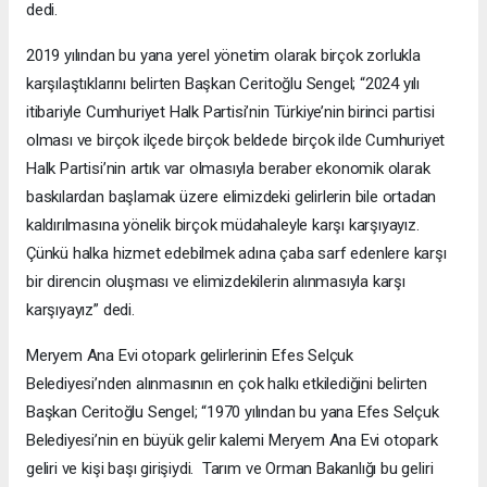
dedi.
2019 yılından bu yana yerel yönetim olarak birçok zorlukla
karşılaştıklarını belirten Başkan Ceritoğlu Sengel; “2024 yılı
itibariyle Cumhuriyet Halk Partisi’nin Türkiye’nin birinci partisi
olması ve birçok ilçede birçok beldede birçok ilde Cumhuriyet
Halk Partisi’nin artık var olmasıyla beraber ekonomik olarak
baskılardan başlamak üzere elimizdeki gelirlerin bile ortadan
kaldırılmasına yönelik birçok müdahaleyle karşı karşıyayız.
Çünkü halka hizmet edebilmek adına çaba sarf edenlere karşı
bir direncin oluşması ve elimizdekilerin alınmasıyla karşı
karşıyayız” dedi.
Meryem Ana Evi otopark gelirlerinin Efes Selçuk
Belediyesi’nden alınmasının en çok halkı etkilediğini belirten
Başkan Ceritoğlu Sengel; “1970 yılından bu yana Efes Selçuk
Belediyesi’nin en büyük gelir kalemi Meryem Ana Evi otopark
geliri ve kişi başı girişiydi. Tarım ve Orman Bakanlığı bu geliri