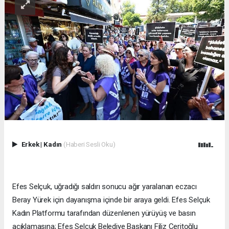
Erkek
|
Kadın
(Haberi Sesli Oku)
Efes Selçuk, uğradığı saldırı sonucu ağır yaralanan eczacı
Beray Yürek için dayanışma içinde bir araya geldi. Efes Selçuk
Kadın Platformu tarafından düzenlenen yürüyüş ve basın
açıklamasına; Efes Selçuk Belediye Başkanı Filiz Ceritoğlu