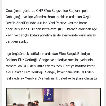
Geçtiğimiz günlerde CHP Efes Selçuk İlçe Başkanı İpek
Onbaşıoğlu ve ilçe yönetimi ihraç talebinin ardından Özgür
Özel’in öncülüğünde kurulan Yeni Parti’ye katılma kararı
doğrultusunda CHP’den istifa etmişti. Bu kararın ardından ilçe
kadın ve gençlik kolları yönetimleri de aynı yönde karar alarak
partiden ayrıldı.
İlçe örgütündeki istifaların ardından Efes Selçuk Belediye
Başkanı Filiz Ceritoğlu Sengel ve belediye meclis üyelerinin
tamamı da CHP’den istifa ederek Yeni Parti’ye katılma kararı
aldı. Başkan Filiz Ceritoğlu Sengel, İzmir genelinde CHP’den
istifa ederek Yeni Parti’ye katılan ilk belediye başkanı olmuştu.