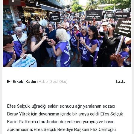
Erkek
|
Kadın
(Haberi Sesli Oku)
Efes Selçuk, uğradığı saldırı sonucu ağır yaralanan eczacı
Beray Yürek için dayanışma içinde bir araya geldi. Efes Selçuk
Kadın Platformu tarafından düzenlenen yürüyüş ve basın
açıklamasına; Efes Selçuk Belediye Başkanı Filiz Ceritoğlu