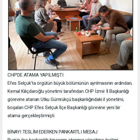
CHP’DE ATAMA YAPILMIŞTI
Efes Selçuk’ta örgütün büyük bölümünün ayrılmasının ardından,
Kemal Kılıçdaroğlu yönetimi tarafından CHP İzmir İl Başkanlığı
görevine atanan Utku Gümrükçü başkanlığındaki il yönetimi,
boşalan CHP Efes Selçuk İlçe Başkanlığı görevine yeni bir
atama gerçekleştirmişti.
BİNAYI TESLİM EDERKEN PANKARTLI MESAJ
Bugün ilçe başkanlığı binasının atanmış yönetime teslimi