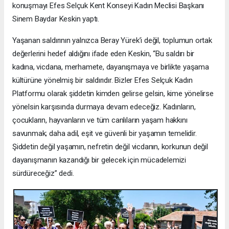
konuşmayı Efes Selçuk Kent Konseyi Kadın Meclisi Başkanı
Sinem Baydar Keskin yaptı.
Yaşanan saldırının yalnızca Beray Yürek’i değil, toplumun ortak
değerlerini hedef aldığını ifade eden Keskin, “Bu saldırı bir
kadına, vicdana, merhamete, dayanışmaya ve birlikte yaşama
kültürüne yönelmiş bir saldırıdır. Bizler Efes Selçuk Kadın
Platformu olarak şiddetin kimden gelirse gelsin, kime yönelirse
yönelsin karşısında durmaya devam edeceğiz. Kadınların,
çocukların, hayvanların ve tüm canlıların yaşam hakkını
savunmak; daha adil, eşit ve güvenli bir yaşamın temelidir.
Şiddetin değil yaşamın, nefretin değil vicdanın, korkunun değil
dayanışmanın kazandığı bir gelecek için mücadelemizi
sürdüreceğiz” dedi.