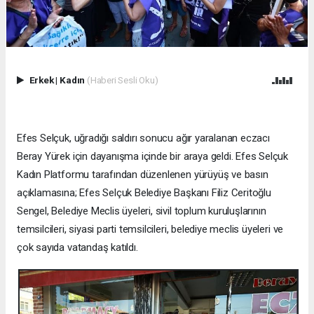
Erkek
|
Kadın
(Haberi Sesli Oku)
Efes Selçuk, uğradığı saldırı sonucu ağır yaralanan eczacı
Beray Yürek için dayanışma içinde bir araya geldi. Efes Selçuk
Kadın Platformu tarafından düzenlenen yürüyüş ve basın
açıklamasına; Efes Selçuk Belediye Başkanı Filiz Ceritoğlu
Sengel, Belediye Meclis üyeleri, sivil toplum kuruluşlarının
temsilcileri, siyasi parti temsilcileri, belediye meclis üyeleri ve
çok sayıda vatandaş katıldı.