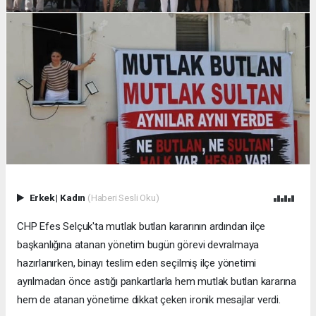
Erkek
|
Kadın
(Haberi Sesli Oku)
CHP Efes Selçuk'ta mutlak butlan kararının ardından ilçe
başkanlığına atanan yönetim bugün görevi devralmaya
hazırlanırken, binayı teslim eden seçilmiş ilçe yönetimi
ayrılmadan önce astığı pankartlarla hem mutlak butlan kararına
hem de atanan yönetime dikkat çeken ironik mesajlar verdi.