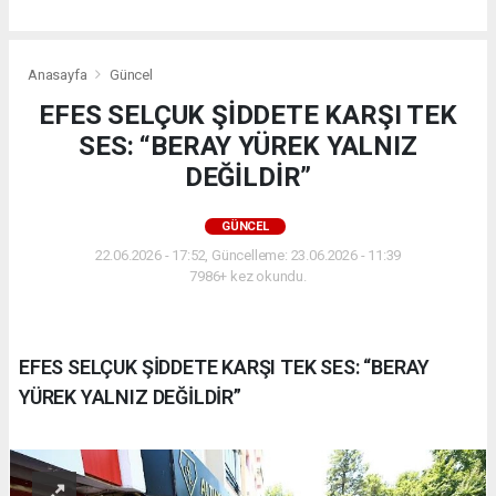
Anasayfa
Güncel
EFES SELÇUK ŞİDDETE KARŞI TEK
SES: “BERAY YÜREK YALNIZ
DEĞİLDİR”
GÜNCEL
22.06.2026 - 17:52, Güncelleme: 23.06.2026 - 11:39
7986+ kez okundu.
EFES SELÇUK ŞİDDETE KARŞI TEK SES: “BERAY
YÜREK YALNIZ DEĞİLDİR”