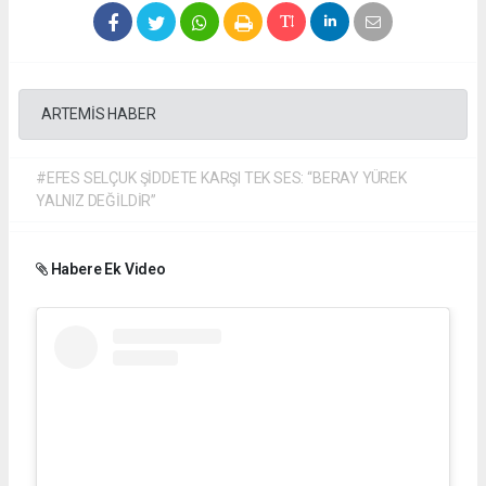
ARTEMİS HABER
#EFES SELÇUK ŞİDDETE KARŞI TEK SES: “BERAY YÜREK
YALNIZ DEĞİLDİR”
Habere Ek Video