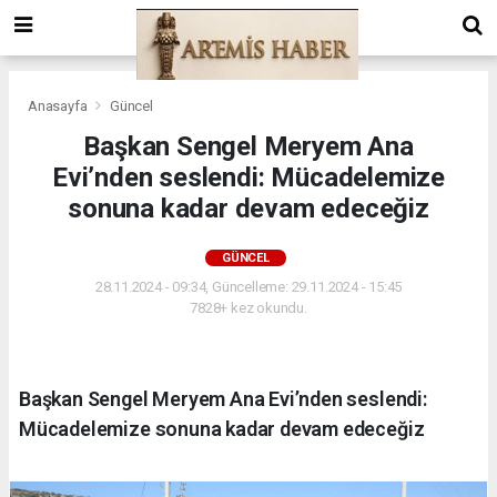
Anasayfa
Güncel
Başkan Sengel Meryem Ana
Evi’nden seslendi: Mücadelemize
sonuna kadar devam edeceğiz
GÜNCEL
28.11.2024 - 09:34, Güncelleme: 29.11.2024 - 15:45
7828+ kez okundu.
Başkan Sengel Meryem Ana Evi’nden seslendi:
Mücadelemize sonuna kadar devam edeceğiz