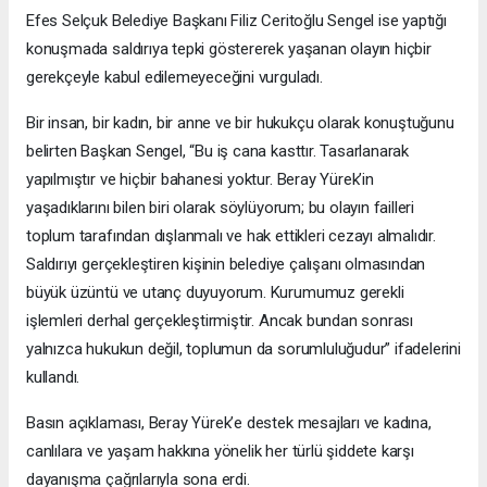
Efes Selçuk Belediye Başkanı Filiz Ceritoğlu Sengel ise yaptığı
konuşmada saldırıya tepki göstererek yaşanan olayın hiçbir
gerekçeyle kabul edilemeyeceğini vurguladı.
Bir insan, bir kadın, bir anne ve bir hukukçu olarak konuştuğunu
belirten Başkan Sengel, “Bu iş cana kasttır. Tasarlanarak
yapılmıştır ve hiçbir bahanesi yoktur. Beray Yürek’in
yaşadıklarını bilen biri olarak söylüyorum; bu olayın failleri
toplum tarafından dışlanmalı ve hak ettikleri cezayı almalıdır.
Saldırıyı gerçekleştiren kişinin belediye çalışanı olmasından
büyük üzüntü ve utanç duyuyorum. Kurumumuz gerekli
işlemleri derhal gerçekleştirmiştir. Ancak bundan sonrası
yalnızca hukukun değil, toplumun da sorumluluğudur” ifadelerini
kullandı.
Basın açıklaması, Beray Yürek’e destek mesajları ve kadına,
canlılara ve yaşam hakkına yönelik her türlü şiddete karşı
dayanışma çağrılarıyla sona erdi.