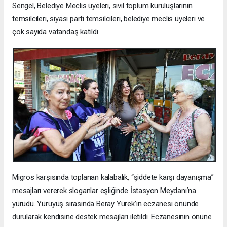
Sengel, Belediye Meclis üyeleri, sivil toplum kuruluşlarının
temsilcileri, siyasi parti temsilcileri, belediye meclis üyeleri ve
çok sayıda vatandaş katıldı.
Migros karşısında toplanan kalabalık, “şiddete karşı dayanışma”
mesajları vererek sloganlar eşliğinde İstasyon Meydanı’na
yürüdü. Yürüyüş sırasında Beray Yürek’in eczanesi önünde
durularak kendisine destek mesajları iletildi. Eczanesinin önüne