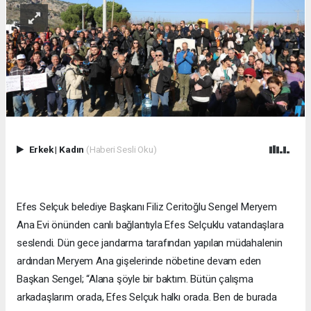
Erkek
|
Kadın
(Haberi Sesli Oku)
Efes Selçuk belediye Başkanı Filiz Ceritoğlu Sengel Meryem
Ana Evi önünden canlı bağlantıyla Efes Selçuklu vatandaşlara
seslendi. Dün gece jandarma tarafından yapılan müdahalenin
ardından Meryem Ana gişelerinde nöbetine devam eden
Başkan Sengel; “Alana şöyle bir baktım. Bütün çalışma
arkadaşlarım orada, Efes Selçuk halkı orada. Ben de burada