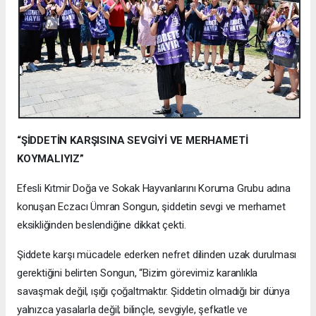
“ŞİDDETİN KARŞISINA SEVGİYİ VE MERHAMETİ
KOYMALIYIZ”
Efesli Kıtmir Doğa ve Sokak Hayvanlarını Koruma Grubu adına
konuşan Eczacı Ümran Songun, şiddetin sevgi ve merhamet
eksikliğinden beslendiğine dikkat çekti.
Şiddete karşı mücadele ederken nefret dilinden uzak durulması
gerektiğini belirten Songun, “Bizim görevimiz karanlıkla
savaşmak değil, ışığı çoğaltmaktır. Şiddetin olmadığı bir dünya
yalnızca yasalarla değil; bilinçle, sevgiyle, şefkatle ve