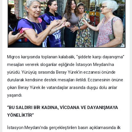
Migros karşısında toplanan kalabalık, “şiddete karşı dayanışma”
mesajları vererek sloganlar eşliğinde İstasyon Meydanı’na
yürüdü. Yürüyüş sırasında Beray Yürek’in eczanesi önünde
durularak kendisine destek mesajları iletildi. Eczanesinin önüne
çıkan Beray Yürek ile vatandaşlar arasında duygu dolu anlar
yaşandı.
“BU SALDIRI BİR KADINA, VİCDANA VE DAYANIŞMAYA
YÖNELİKTİR”
İstasyon Meydanı’nda gerçekleştirilen basın açıklamasında ilk