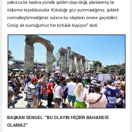
yalnızca bir kadına yönelik şiddet olayı değil, planlanmış bir
öldürme teşebbüsüdür. Kötülüğe göz yummadığımız, şiddeti
normalleştirmediğimiz sürece bu olayların önüne geçebiliriz.
Görüp de sustuğumuz her kötülük büyüyor” dedi.
BAŞKAN SENGEL: “BU OLAYIN HİÇBİR BAHANESİ
OLAMAZ”