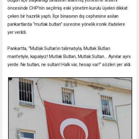
öncesinde CHP’nin seçilmiş eski yönetim kurulu üyeleri dikkat
çeken bir hazırlık yaptı. İlçe binasının dış cephesine asılan
pankartlarda “mutlak butlan” sürecine yönelik ironik ifadelere
yer verildi.
Pankartta, “Mutlak Sultan’ın talimatıyla, Mutlak Butlan
marifetiyle, kapalıyız! Mutlak Butlan, Mutlak Sultan… Aynılar aynı
yerde. Ne butlan, ne sultan! Halk var, hesap var!” sözleri yer aldı.