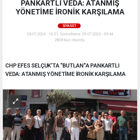
PANKARTLI VEDA: ATANMIŞ
YÖNETİME İRONİK KARŞILAMA
SIYASET
28.07.2026 - 16:51, Güncelleme: 29.07.2026 - 09:44
2838 kez okundu.
CHP EFES SELÇUK’TA “BUTLAN”A PANKARTLI
VEDA: ATANMIŞ YÖNETİME İRONİK KARŞILAMA