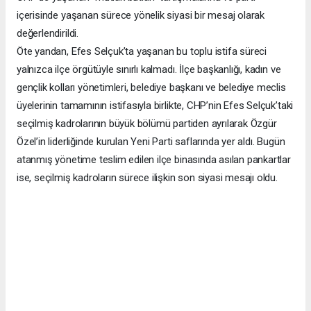
içerisinde yaşanan sürece yönelik siyasi bir mesaj olarak
değerlendirildi.
Öte yandan, Efes Selçuk’ta yaşanan bu toplu istifa süreci
yalnızca ilçe örgütüyle sınırlı kalmadı. İlçe başkanlığı, kadın ve
gençlik kolları yönetimleri, belediye başkanı ve belediye meclis
üyelerinin tamamının istifasıyla birlikte, CHP’nin Efes Selçuk’taki
seçilmiş kadrolarının büyük bölümü partiden ayrılarak Özgür
Özel’in liderliğinde kurulan Yeni Parti saflarında yer aldı. Bugün
atanmış yönetime teslim edilen ilçe binasında asılan pankartlar
ise, seçilmiş kadroların sürece ilişkin son siyasi mesajı oldu.