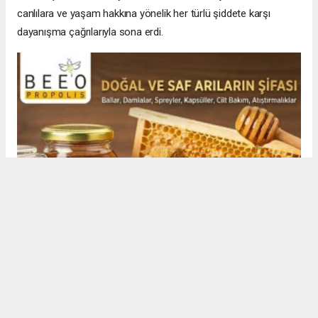
canlılara ve yaşam hakkına yönelik her türlü şiddete karşı
dayanışma çağrılarıyla sona erdi.