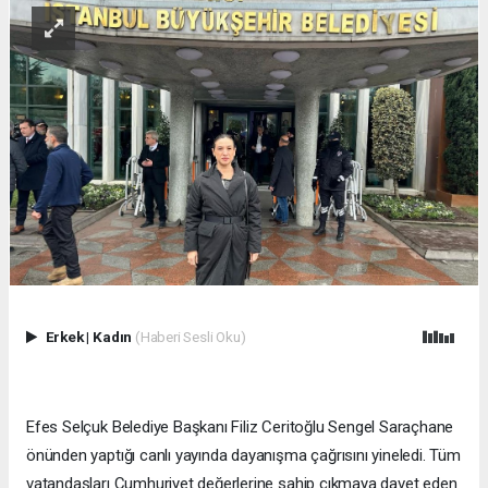
Erkek
|
Kadın
(Haberi Sesli Oku)
Efes Selçuk Belediye Başkanı Filiz Ceritoğlu Sengel Saraçhane
önünden yaptığı canlı yayında dayanışma çağrısını yineledi. Tüm
vatandaşları Cumhuriyet değerlerine sahip çıkmaya davet eden