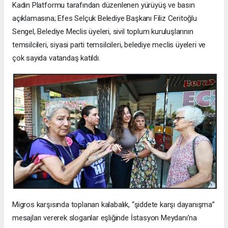
Kadın Platformu tarafından düzenlenen yürüyüş ve basın
açıklamasına; Efes Selçuk Belediye Başkanı Filiz Ceritoğlu
Sengel, Belediye Meclis üyeleri, sivil toplum kuruluşlarının
temsilcileri, siyasi parti temsilcileri, belediye meclis üyeleri ve
çok sayıda vatandaş katıldı.
Migros karşısında toplanan kalabalık, “şiddete karşı dayanışma”
mesajları vererek sloganlar eşliğinde İstasyon Meydanı’na