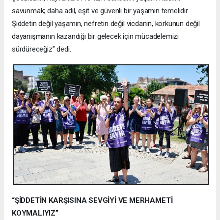
savunmak; daha adil, eşit ve güvenli bir yaşamın temelidir.
Şiddetin değil yaşamın, nefretin değil vicdanın, korkunun değil
dayanışmanın kazandığı bir gelecek için mücadelemizi
sürdüreceğiz” dedi.
“ŞİDDETİN KARŞISINA SEVGİYİ VE MERHAMETİ
KOYMALIYIZ”