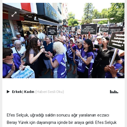
Erkek
|
Kadın
(Haberi Sesli Oku)
Efes Selçuk, uğradığı saldırı sonucu ağır yaralanan eczacı
Beray Yürek için dayanışma içinde bir araya geldi. Efes Selçuk