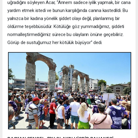
uğradığını söyleyen Acar, “Annem sadece iyilik yapmak, bir cana
yardım etmek istedi ve bunun karşılığında canına kastedildi. Bu
yalnızca bir kadına yönelik şiddet olayı değil, planlanmış bir
öldürme teşebbüsüdür. Kötülüğe göz yummadığımız, şiddeti
normalleştirmediğimiz sürece bu olayların önüne geçebiliriz.
Görüp de sustuğumuz her kötülük büyüyor” dedi.