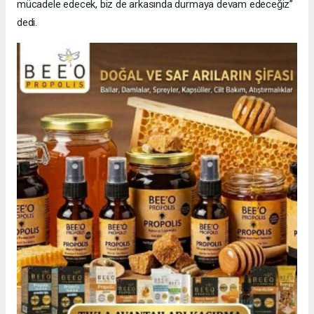
mücadele edecek, biz de arkasında durmaya devam edeceğiz”
dedi.