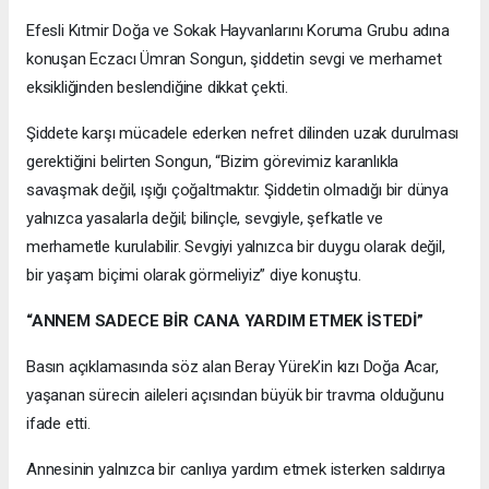
Efesli Kıtmir Doğa ve Sokak Hayvanlarını Koruma Grubu adına
konuşan Eczacı Ümran Songun, şiddetin sevgi ve merhamet
eksikliğinden beslendiğine dikkat çekti.
Şiddete karşı mücadele ederken nefret dilinden uzak durulması
gerektiğini belirten Songun, “Bizim görevimiz karanlıkla
savaşmak değil, ışığı çoğaltmaktır. Şiddetin olmadığı bir dünya
yalnızca yasalarla değil; bilinçle, sevgiyle, şefkatle ve
merhametle kurulabilir. Sevgiyi yalnızca bir duygu olarak değil,
bir yaşam biçimi olarak görmeliyiz” diye konuştu.
“ANNEM SADECE BİR CANA YARDIM ETMEK İSTEDİ”
Basın açıklamasında söz alan Beray Yürek’in kızı Doğa Acar,
yaşanan sürecin aileleri açısından büyük bir travma olduğunu
ifade etti.
Annesinin yalnızca bir canlıya yardım etmek isterken saldırıya