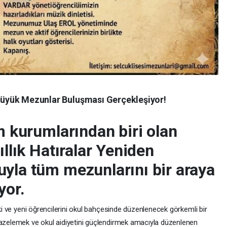
: Büyük Mezunlar Buluşması Gerçekleşiyor!
im kurumlarından biri olan
ıllık Hatıralar Yeniden
uyla tüm mezunlarını bir araya
yor.
ski ve yeni öğrencilerini okul bahçesinde düzenlenecek görkemli bir
tazelemek ve okul aidiyetini güçlendirmek amacıyla düzenlenen