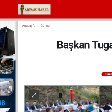
Anasayfa
Güncel
Başkan Tugay
Günc