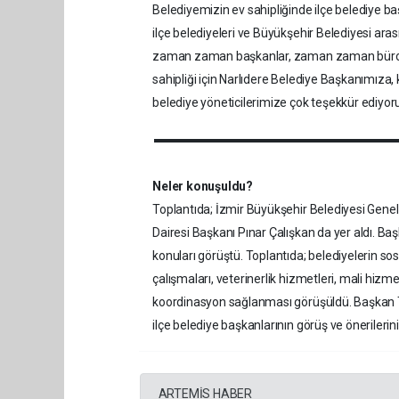
Belediyemizin ev sahipliğinde ilçe belediye ba
ilçe belediyeleri ve Büyükşehir Belediyesi ar
zaman zaman başkanlar, zaman zaman bürokr
sahipliği için Narlıdere Belediye Başkanımıza, 
belediye yöneticilerimize çok teşekkür ediyoru
Neler konuşuldu?
Toplantıda; İzmir Büyükşehir Belediyesi Genel
Dairesi Başkanı Pınar Çalışkan da yer aldı. Baş
konuları görüştü. Toplantıda; belediyelerin sos
çalışmaları, veterinerlik hizmetleri, mali hizm
koordinasyon sağlanması görüşüldü. Başkan Tug
ilçe belediye başkanlarının görüş ve önerilerini 
ARTEMİS HABER