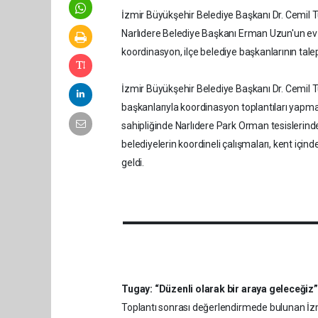
İzmir Büyükşehir Belediye Başkanı Dr. Cemil T
Narlıdere Belediye Başkanı Erman Uzun'un ev sa
koordinasyon, ilçe belediye başkanlarının tale
İzmir Büyükşehir Belediye Başkanı Dr. Cemil Tu
başkanlarıyla koordinasyon toplantıları yap
sahipliğinde Narlıdere Park Orman tesislerinde
belediyelerin koordineli çalışmaları, kent için
geldi.
Tugay: “Düzenli olarak bir araya geleceğiz”
Toplantı sonrası değerlendirmede bulunan İzm