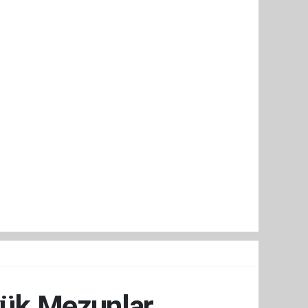
üyük Mezunlar