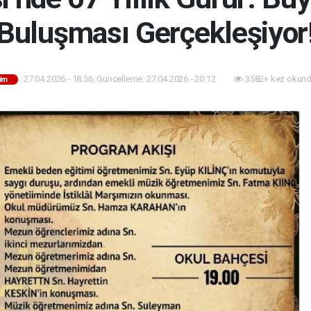
Buluşması Gerçekleşiyor
27.04.2026 - 18:56, Güncelleme: 27.04.2026 - 20:12
3582+ kez okund
tim