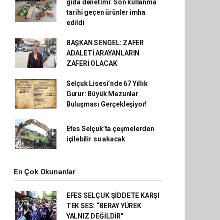
gıda denetimi: Son kullanma
tarihi geçen ürünler imha
edildi
BAŞKAN SENGEL: ZAFER
ADALETİ ARAYANLARIN
ZAFERİ OLACAK
Selçuk Lisesi’nde 67 Yıllık
Gurur: Büyük Mezunlar
Buluşması Gerçekleşiyor!
Efes Selçuk’ta çeşmelerden
içilebilir su akacak
En Çok Okunanlar
EFES SELÇUK ŞİDDETE KARŞI
TEK SES: “BERAY YÜREK
YALNIZ DEĞİLDİR”