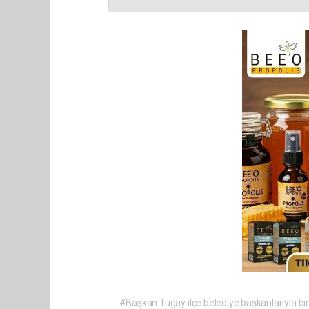
#Başkan Tugay ilçe belediye başkanlarıyla bir