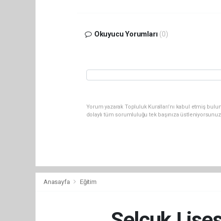
Okuyucu Yorumları
(0)
Yorum yazarak Topluluk Kuralları’nı kabul etmiş bulu
dolaylı tüm sorumluluğu tek başınıza üstleniyorsunuz
Anasayfa
Eğitim
Selçuk Lises