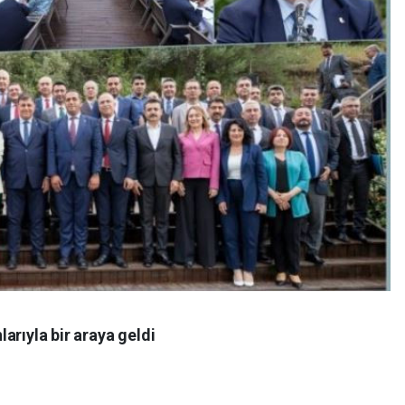
arıyla bir araya geldi