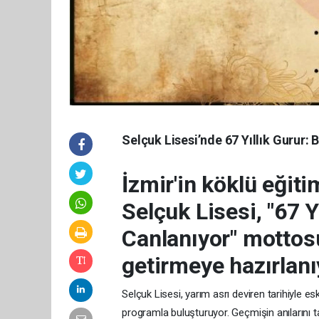
Selçuk Lisesi’nde 67 Yıllık Gurur
İzmir'in köklü eğit
Selçuk Lisesi, "67 Y
Canlanıyor" mottos
getirmeye hazırlanı
Selçuk Lisesi, yarım asrı deviren tarihiyle e
programla buluşturuyor. Geçmişin anılarını 