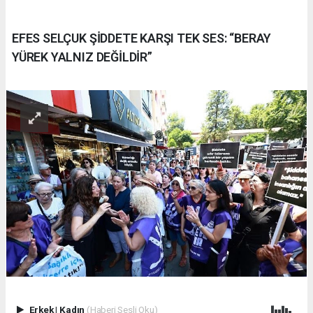
EFES SELÇUK ŞİDDETE KARŞI TEK SES: “BERAY
YÜREK YALNIZ DEĞİLDİR”
Erkek
|
Kadın
(Haberi Sesli Oku)