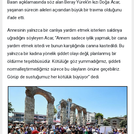
Basın açıklamasında söz alan Beray Yürek’in kızı Doğa Acar,
yaşanan sürecin aileleri açısından büyük bir travma olduğunu
ifade etti.
Annesinin yalnızca bir canlıya yardım etmek isterken saldırıya
uğradığını söyleyen Acar, “Annem sadece iyilik yapmak, bir cana
yardım etmek istedi ve bunun karşılığında canına kastedildi. Bu
yalnızca bir kadına yönelik şiddet olayı değil, planlanmış bir
öldürme teşebbüsüdür. Kötülüğe göz yummadığımız, şiddeti
normalleştirmediğimiz sürece bu olayların önüne geçebiliriz.
Görüp de sustuğumuz her kötülük büyüyor” dedi.