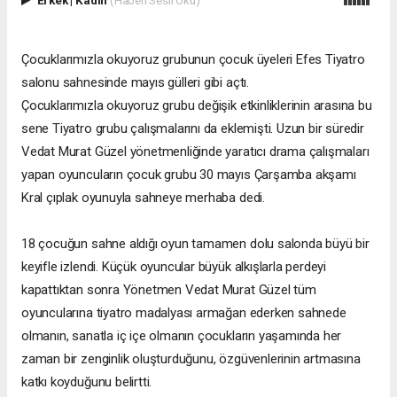
Çocuklarımızla okuyoruz grubunun çocuk üyeleri Efes Tiyatro
salonu sahnesinde mayıs gülleri gibi açtı.
Çocuklarımızla okuyoruz grubu değişik etkinliklerinin arasına bu
sene Tiyatro grubu çalışmalarını da eklemişti. Uzun bir süredir
Vedat Murat Güzel yönetmenliğinde yaratıcı drama çalışmaları
yapan oyuncuların çocuk grubu 30 mayıs Çarşamba akşamı
Kral çıplak oyunuyla sahneye merhaba dedi.
18 çocuğun sahne aldığı oyun tamamen dolu salonda büyü bir
keyifle izlendi. Küçük oyuncular büyük alkışlarla perdeyi
kapattıktan sonra Yönetmen Vedat Murat Güzel tüm
oyuncularına tiyatro madalyası armağan ederken sahnede
olmanın, sanatla iç içe olmanın çocukların yaşamında her
zaman bir zenginlik oluşturduğunu, özgüvenlerinin artmasına
katkı koyduğunu belirtti.