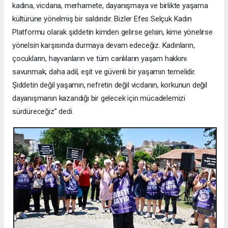
kadına, vicdana, merhamete, dayanışmaya ve birlikte yaşama
kültürüne yönelmiş bir saldırıdır. Bizler Efes Selçuk Kadın
Platformu olarak şiddetin kimden gelirse gelsin, kime yönelirse
yönelsin karşısında durmaya devam edeceğiz. Kadınların,
çocukların, hayvanların ve tüm canlıların yaşam hakkını
savunmak; daha adil, eşit ve güvenli bir yaşamın temelidir.
Şiddetin değil yaşamın, nefretin değil vicdanın, korkunun değil
dayanışmanın kazandığı bir gelecek için mücadelemizi
sürdüreceğiz” dedi.