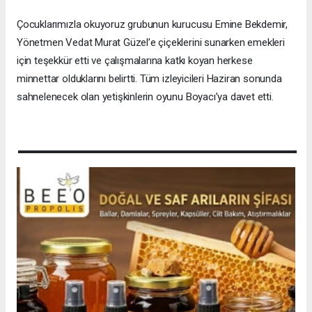
Çocuklarımızla okuyoruz grubunun kurucusu Emine Bekdemir,
Yönetmen Vedat Murat Güzel’e çiçeklerini sunarken emekleri
için teşekkür etti ve çalışmalarına katkı koyan herkese
minnettar olduklarını belirtti. Tüm izleyicileri Haziran sonunda
sahnelenecek olan yetişkinlerin oyunu Boyacı’ya davet etti.