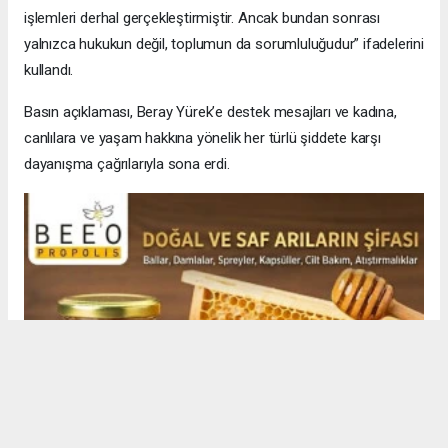
işlemleri derhal gerçekleştirmiştir. Ancak bundan sonrası
yalnızca hukukun değil, toplumun da sorumluluğudur” ifadelerini
kullandı.
Basın açıklaması, Beray Yürek’e destek mesajları ve kadına,
canlılara ve yaşam hakkına yönelik her türlü şiddete karşı
dayanışma çağrılarıyla sona erdi.