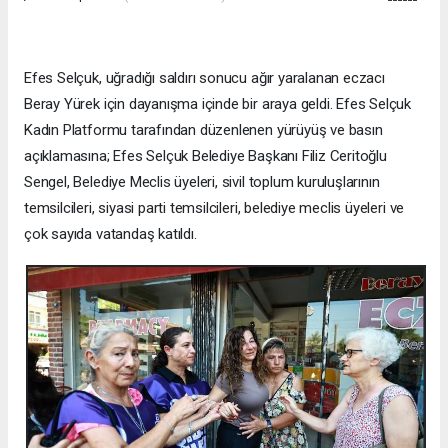
Efes Selçuk, uğradığı saldırı sonucu ağır yaralanan eczacı
Beray Yürek için dayanışma içinde bir araya geldi. Efes Selçuk
Kadın Platformu tarafından düzenlenen yürüyüş ve basın
açıklamasına; Efes Selçuk Belediye Başkanı Filiz Ceritoğlu
Sengel, Belediye Meclis üyeleri, sivil toplum kuruluşlarının
temsilcileri, siyasi parti temsilcileri, belediye meclis üyeleri ve
çok sayıda vatandaş katıldı.