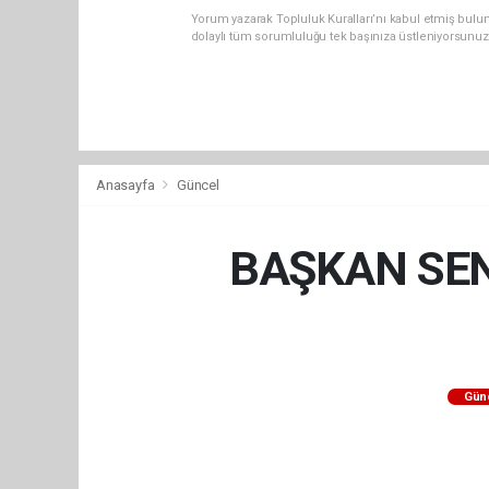
Yorum yazarak Topluluk Kuralları’nı kabul etmiş bulu
dolaylı tüm sorumluluğu tek başınıza üstleniyorsunuz
Anasayfa
Güncel
BAŞKAN SEN
Gün