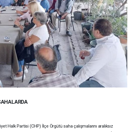
 SAHALARDA
et Halk Partisi (CHP) İlçe Örgütü saha çalışmalarını aralıksız