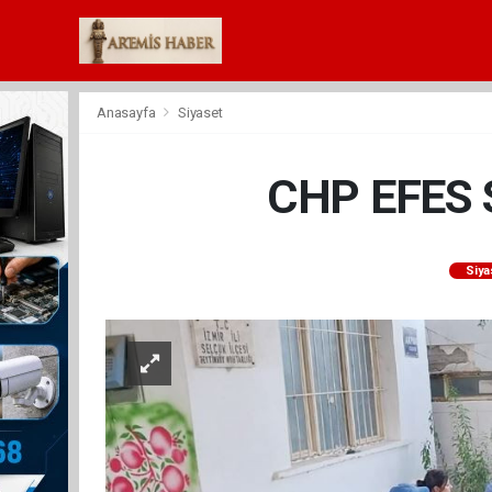
Anasayfa
Siyaset
CHP EFES
Siya