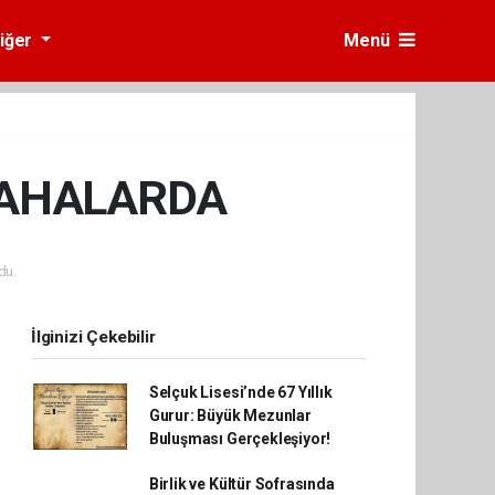
iğer
Menü
SAHALARDA
du.
İlginizi Çekebilir
Selçuk Lisesi’nde 67 Yıllık
Gurur: Büyük Mezunlar
Buluşması Gerçekleşiyor!
Birlik ve Kültür Sofrasında