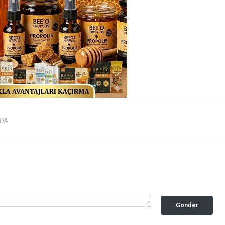
RDA
Gönder