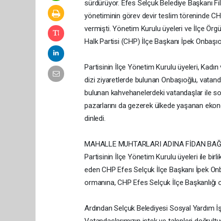
sürdürüyor. Efes Selçuk Belediye Başkanı Fili
yönetiminin görev devir teslim töreninde CHP 
vermişti. Yönetim Kurulu üyeleri ve İlçe Örgü
Halk Partisi (CHP) İlçe Başkanı İpek Onbaşıo
Partisinin İlçe Yönetim Kurulu üyeleri, Kadın 
dizi ziyaretlerde bulunan Onbaşıoğlu, vatanda
bulunan kahvehanelerdeki vatandaşlar ile so
pazarlarını da gezerek ülkede yaşanan ekono
dinledi.
MAHALLE MUHTARLARI ADINA FİDAN BAĞI
Partisinin İlçe Yönetim Kurulu üyeleri ile bi
eden CHP Efes Selçuk İlçe Başkanı İpek Onba
ormanına, CHP Efes Selçuk İlçe Başkanlığı o
Ardından Selçuk Belediyesi Sosyal Yardım İşl