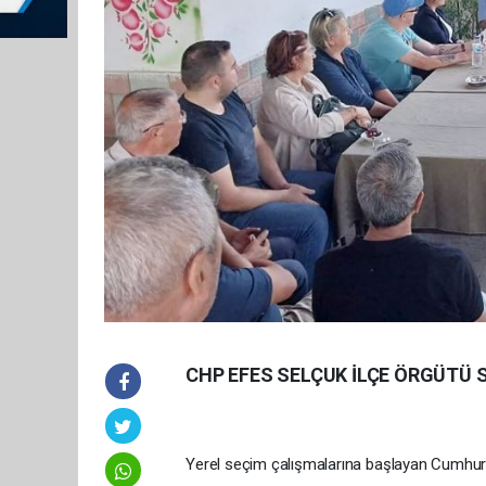
CHP EFES SELÇUK İLÇE ÖRGÜTÜ
Yerel seçim çalışmalarına başlayan Cumhuriy