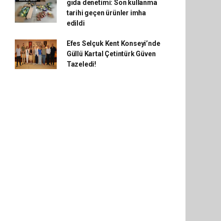
gıda denetimi: Son kullanma
tarihi geçen ürünler imha
edildi
Efes Selçuk Kent Konseyi’nde
Güllü Kartal Çetintürk Güven
Tazeledi!