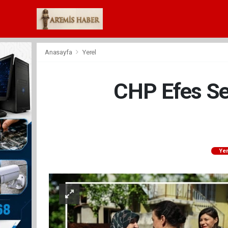
Anasayfa
Yerel
CHP Efes Sel
Yer