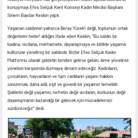
konuşmayı Efes Selçuk Kent Konseyi Kadın Meclisi Başkanı
Sinem Baydar Keskin yaptı.
Yaşanan saldırının yalnızca Beray Yürek’i değil, toplumun ortak
değerlerini hedef aldığını ifade eden Keskin, “Bu saldırı bir
kadına, vicdana, merhamete, dayanışmaya ve birlikte yaşama
kültürüne yönelmiş bir saldırıdır. Bizler Efes Selçuk Kadın
Platformu olarak şiddetin kimden gelirse gelsin, kime yönelirse
yönelsin karşısında durmaya devam edeceğiz. Kadınların,
çocukların, hayvanların ve tüm canlıların yaşam hakkını
savunmak; daha adil, eşit ve güvenli bir yaşamın temelidir.
Şiddetin değil yaşamın, nefretin değil vicdanın, korkunun değil
dayanışmanın kazandığı bir gelecek için mücadelemizi
sürdüreceğiz” dedi.