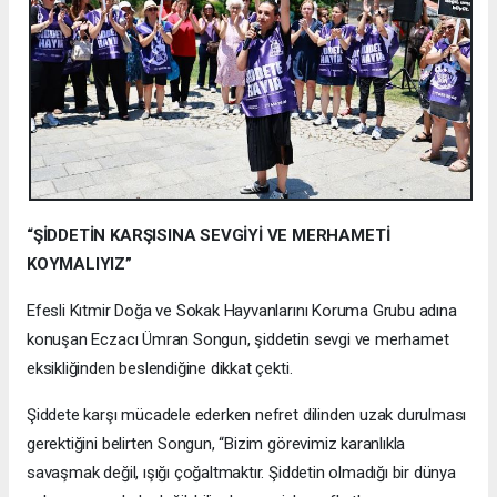
“ŞİDDETİN KARŞISINA SEVGİYİ VE MERHAMETİ
KOYMALIYIZ”
Efesli Kıtmir Doğa ve Sokak Hayvanlarını Koruma Grubu adına
konuşan Eczacı Ümran Songun, şiddetin sevgi ve merhamet
eksikliğinden beslendiğine dikkat çekti.
Şiddete karşı mücadele ederken nefret dilinden uzak durulması
gerektiğini belirten Songun, “Bizim görevimiz karanlıkla
savaşmak değil, ışığı çoğaltmaktır. Şiddetin olmadığı bir dünya