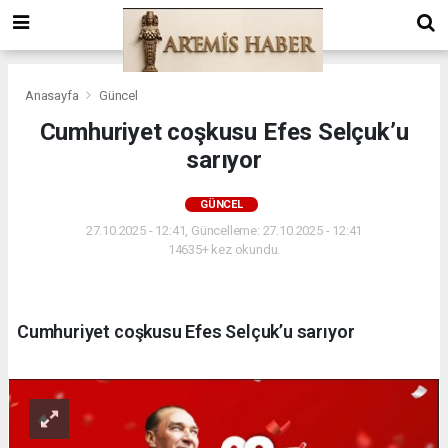
Anasayfa
Güncel
Cumhuriyet coşkusu Efes Selçuk’u
sarıyor
GÜNCEL
27.10.2025 - 12:41, Güncelleme: 27.10.2025 - 12:41
14635+ kez okundu.
Cumhuriyet coşkusu Efes Selçuk’u sarıyor