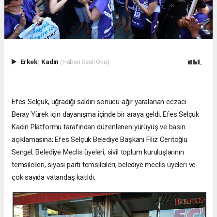
Erkek
|
Kadın
(Haberi Sesli Oku)
Efes Selçuk, uğradığı saldırı sonucu ağır yaralanan eczacı
Beray Yürek için dayanışma içinde bir araya geldi. Efes Selçuk
Kadın Platformu tarafından düzenlenen yürüyüş ve basın
açıklamasına; Efes Selçuk Belediye Başkanı Filiz Ceritoğlu
Sengel, Belediye Meclis üyeleri, sivil toplum kuruluşlarının
temsilcileri, siyasi parti temsilcileri, belediye meclis üyeleri ve
çok sayıda vatandaş katıldı.