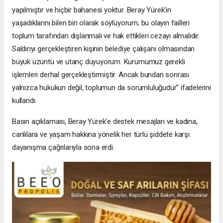
yapılmıştır ve hiçbir bahanesi yoktur. Beray Yürek’in
yaşadıklarını bilen biri olarak söylüyorum; bu olayın failleri
toplum tarafından dışlanmalı ve hak ettikleri cezayı almalıdır.
Saldırıyı gerçekleştiren kişinin belediye çalışanı olmasından
büyük üzüntü ve utanç duyuyorum. Kurumumuz gerekli
işlemleri derhal gerçekleştirmiştir. Ancak bundan sonrası
yalnızca hukukun değil, toplumun da sorumluluğudur” ifadelerini
kullandı.
Basın açıklaması, Beray Yürek’e destek mesajları ve kadına,
canlılara ve yaşam hakkına yönelik her türlü şiddete karşı
dayanışma çağrılarıyla sona erdi.