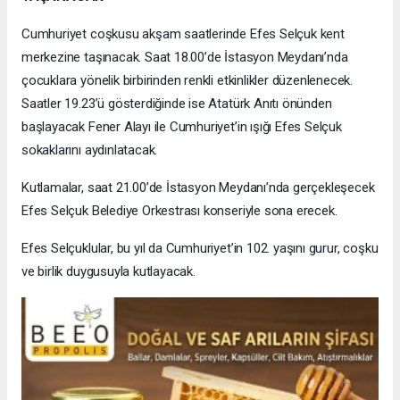
Cumhuriyet coşkusu akşam saatlerinde Efes Selçuk kent
merkezine taşınacak. Saat 18.00’de İstasyon Meydanı’nda
çocuklara yönelik birbirinden renkli etkinlikler düzenlenecek.
Saatler 19.23’ü gösterdiğinde ise Atatürk Anıtı önünden
başlayacak Fener Alayı ile Cumhuriyet’in ışığı Efes Selçuk
sokaklarını aydınlatacak.
Kutlamalar, saat 21.00’de İstasyon Meydanı’nda gerçekleşecek
Efes Selçuk Belediye Orkestrası konseriyle sona erecek.
Efes Selçuklular, bu yıl da Cumhuriyet’in 102. yaşını gurur, coşku
ve birlik duygusuyla kutlayacak.