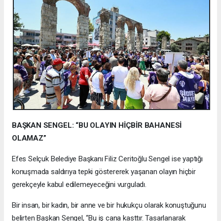
BAŞKAN SENGEL: “BU OLAYIN HİÇBİR BAHANESİ
OLAMAZ”
Efes Selçuk Belediye Başkanı Filiz Ceritoğlu Sengel ise yaptığı
konuşmada saldırıya tepki göstererek yaşanan olayın hiçbir
gerekçeyle kabul edilemeyeceğini vurguladı.
Bir insan, bir kadın, bir anne ve bir hukukçu olarak konuştuğunu
belirten Başkan Sengel, “Bu iş cana kasttır. Tasarlanarak