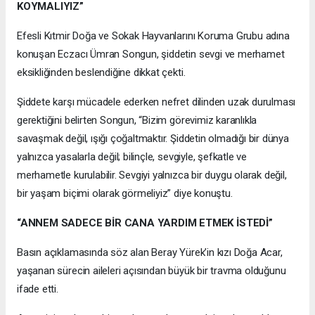
KOYMALIYIZ”
Efesli Kıtmir Doğa ve Sokak Hayvanlarını Koruma Grubu adına
konuşan Eczacı Ümran Songun, şiddetin sevgi ve merhamet
eksikliğinden beslendiğine dikkat çekti.
Şiddete karşı mücadele ederken nefret dilinden uzak durulması
gerektiğini belirten Songun, “Bizim görevimiz karanlıkla
savaşmak değil, ışığı çoğaltmaktır. Şiddetin olmadığı bir dünya
yalnızca yasalarla değil; bilinçle, sevgiyle, şefkatle ve
merhametle kurulabilir. Sevgiyi yalnızca bir duygu olarak değil,
bir yaşam biçimi olarak görmeliyiz” diye konuştu.
“ANNEM SADECE BİR CANA YARDIM ETMEK İSTEDİ”
Basın açıklamasında söz alan Beray Yürek’in kızı Doğa Acar,
yaşanan sürecin aileleri açısından büyük bir travma olduğunu
ifade etti.