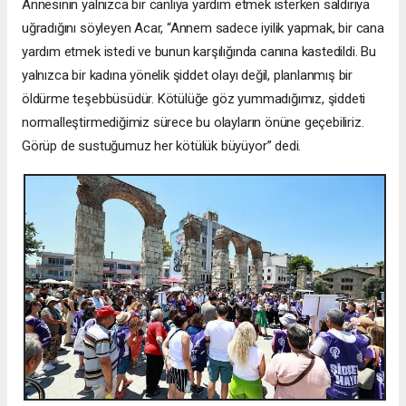
Annesinin yalnızca bir canlıya yardım etmek isterken saldırıya
uğradığını söyleyen Acar, “Annem sadece iyilik yapmak, bir cana
yardım etmek istedi ve bunun karşılığında canına kastedildi. Bu
yalnızca bir kadına yönelik şiddet olayı değil, planlanmış bir
öldürme teşebbüsüdür. Kötülüğe göz yummadığımız, şiddeti
normalleştirmediğimiz sürece bu olayların önüne geçebiliriz.
Görüp de sustuğumuz her kötülük büyüyor” dedi.