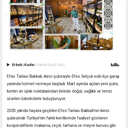
Erkek
|
Kadın
(Haberi Sesli Oku)
Efes Tarlası Bakkalı, ikinci şubesiyle Efes Selçuk eski ilçe garajı
yanında hizmet vermeye başladı. Mart ayında açılan yeni şube,
kentin en işlek noktalarından birinde doğal, sağlıklı ve temiz
ürünleri tüketicilerle buluşturuyor.
2020 yılında hayata geçirilen Efes Tarlası Bakkalı’nın ikinci
şubesinde Türkiye’nin farklı kentlerinde faaliyet gösteren
kooperatiflerin makarna, reçel, tarhana ve meyve kurusu gibi