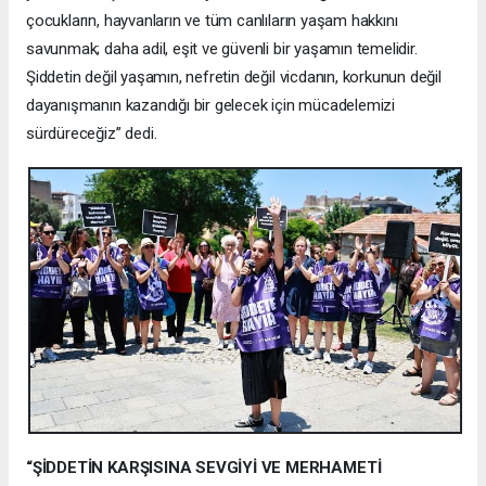
çocukların, hayvanların ve tüm canlıların yaşam hakkını
savunmak; daha adil, eşit ve güvenli bir yaşamın temelidir.
Şiddetin değil yaşamın, nefretin değil vicdanın, korkunun değil
dayanışmanın kazandığı bir gelecek için mücadelemizi
sürdüreceğiz” dedi.
“ŞİDDETİN KARŞISINA SEVGİYİ VE MERHAMETİ