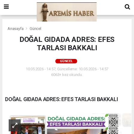
Anasayfa
Güncel
DOĞAL GIDADA ADRES: EFES
TARLASI BAKKALI
GÜNCEL
10.05.2026 - 14:57, Güncelleme: 10.05.2026 - 14:57
6063+ kez okundu.
DOĞAL GIDADA ADRES: EFES TARLASI BAKKALI