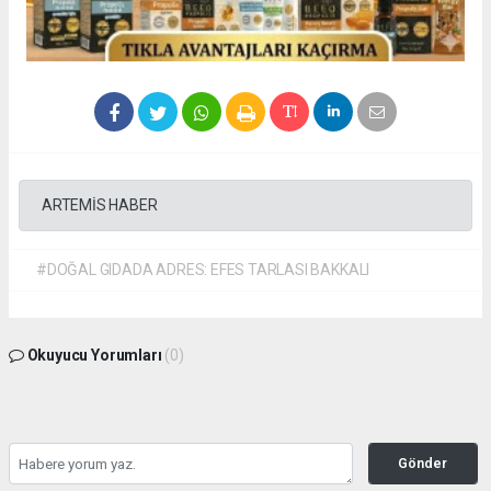
ARTEMİS HABER
#DOĞAL GIDADA ADRES: EFES TARLASI BAKKALI
Okuyucu Yorumları
(0)
Gönder