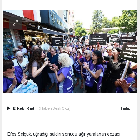
Erkek
|
Kadın
(Haberi Sesli Oku)
Efes Selçuk, uğradığı saldırı sonucu ağır yaralanan eczacı