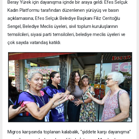
Beray Yürek için dayanışma içinde bir araya geldi. Efes Selçuk
Kadın Platformu tarafından düzenlenen yürüyüş ve basın
açıklamasına; Efes Selçuk Belediye Başkanı Filiz Ceritoğlu
Sengel, Belediye Meclis üyeleri, sivil toplum kuruluşlarının
temsilcileri, siyasi parti temsilcileri, belediye meclis üyeleri ve
çok sayıda vatandaş katıldı.
Migros karşısında toplanan kalabalık, “şiddete karşı dayanışma”