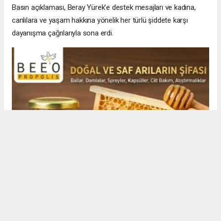
Basın açıklaması, Beray Yürek’e destek mesajları ve kadına,
canlılara ve yaşam hakkına yönelik her türlü şiddete karşı
dayanışma çağrılarıyla sona erdi.