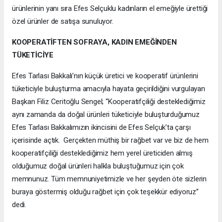
ürünlerinin yanı sıra Efes Selçuklu kadınların el emeğiyle ürettiği
özel ürünler de satışa sunuluyor.
KOOPERATİFTEN SOFRAYA, KADIN EMEĞİNDEN
TÜKETİCİYE
Efes Tarlası Bakkalı’nın küçük üretici ve kooperatif ürünlerini
tüketiciyle buluşturma amacıyla hayata geçirildiğini vurgulayan
Başkan Filiz Ceritoğlu Sengel; “Kooperatifçiliği desteklediğimiz
aynı zamanda da doğal ürünleri tüketiciyle buluşturduğumuz
Efes Tarlası Bakkalımızın ikincisini de Efes Selçuk’ta çarşı
içerisinde açtık. Gerçekten müthiş bir rağbet var ve biz de hem
kooperatifçiliği desteklediğimiz hem yerel üreticiden almış
olduğumuz doğal ürünleri halkla buluştuğumuz için çok
memnunuz. Tüm memnuniyetimizle ve her şeyden öte sizlerin
buraya göstermiş olduğu rağbet için çok teşekkür ediyoruz”
dedi.