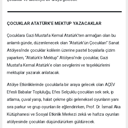
ÇOCUKLAR ATATÜRK’E MEKTUP YAZACAKLAR
Çocuklara Gazi Mustafa Kemal Atatürk’ten armağan olan bu
anlamlı günde, düzenlenecek olan “Atatürk’ün Çocukları” Sanat
Atölyesi’nde çocuklar kolilerin üzerine pastel boyalarla çizim
yaparken, “Atatürk’e Mektup” Atölyesi’nde çocuklar, Gazi
Mustafa Kemal Atatürk’e olan sevgilerini ve teşekkürlerini
mektuplar yazarak anlatacak.
Atölye Etkinliklerinde çocuklarla bir araya gelecek olan AÇEV
Efesli Babalar Topluluğu, Efes Selçuklu çocukları sek sek, ip
atlama, çuval yarışı, halat çekme gibi geleneksel oyunların yanı
sıra parkur ve grup oyunları ile eğlendirirken, Prof. Dr. İsmail Aka
Kütüphanesi ve Sosyal Etkinlik Merkezi zekâ ve hafıza oyunları
atölyesinde çocukları düşündürürken güldürecek.