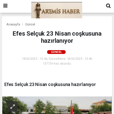
Anasayfa
Güncel
Efes Selçuk 23 Nisan coşkusuna
hazırlanıyor
GÜNCEL
18.04.2025 - 13:46, Güncelleme: 18.04.2025 - 13:46
13775+ kez okundu.
Efes Selçuk 23 Nisan coşkusuna hazırlanıyor