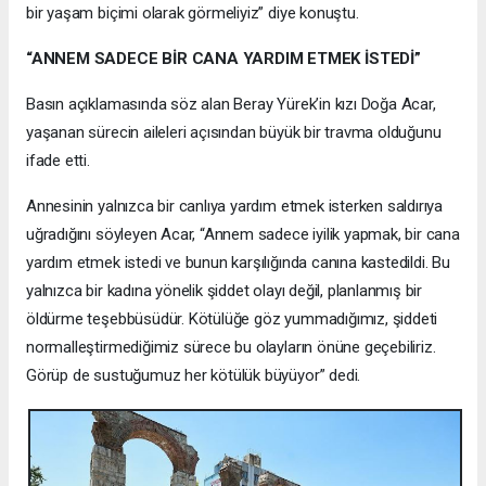
bir yaşam biçimi olarak görmeliyiz” diye konuştu.
“ANNEM SADECE BİR CANA YARDIM ETMEK İSTEDİ”
Basın açıklamasında söz alan Beray Yürek’in kızı Doğa Acar,
yaşanan sürecin aileleri açısından büyük bir travma olduğunu
ifade etti.
Annesinin yalnızca bir canlıya yardım etmek isterken saldırıya
uğradığını söyleyen Acar, “Annem sadece iyilik yapmak, bir cana
yardım etmek istedi ve bunun karşılığında canına kastedildi. Bu
yalnızca bir kadına yönelik şiddet olayı değil, planlanmış bir
öldürme teşebbüsüdür. Kötülüğe göz yummadığımız, şiddeti
normalleştirmediğimiz sürece bu olayların önüne geçebiliriz.
Görüp de sustuğumuz her kötülük büyüyor” dedi.