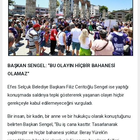
BAŞKAN SENGEL: “BU OLAYIN HİÇBİR BAHANESİ
OLAMAZ”
Efes Selçuk Belediye Başkanı Filiz Ceritoğlu Sengel ise yaptığı
konuşmada saldırıya tepki göstererek yaşanan olayın hiçbir
gerekçeyle kabul edilemeyeceğini vurguladı.
Bir insan, bir kadın, bir anne ve bir hukukçu olarak konuştuğunu
belirten Başkan Sengel, “Bu iş cana kasttır. Tasarlanarak
yapılmıştır ve hiçbir bahanesi yoktur. Beray Yürek’in