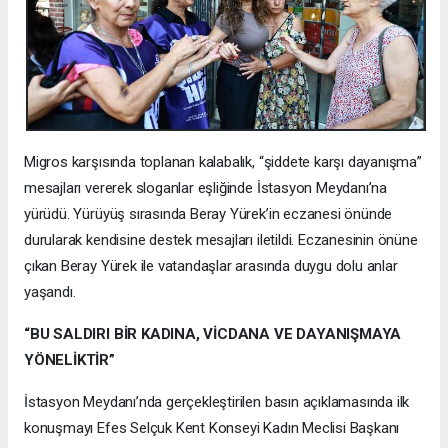
Migros karşısında toplanan kalabalık, “şiddete karşı dayanışma”
mesajları vererek sloganlar eşliğinde İstasyon Meydanı’na
yürüdü. Yürüyüş sırasında Beray Yürek’in eczanesi önünde
durularak kendisine destek mesajları iletildi. Eczanesinin önüne
çıkan Beray Yürek ile vatandaşlar arasında duygu dolu anlar
yaşandı.
“BU SALDIRI BİR KADINA, VİCDANA VE DAYANIŞMAYA
YÖNELİKTİR”
İstasyon Meydanı’nda gerçekleştirilen basın açıklamasında ilk
konuşmayı Efes Selçuk Kent Konseyi Kadın Meclisi Başkanı