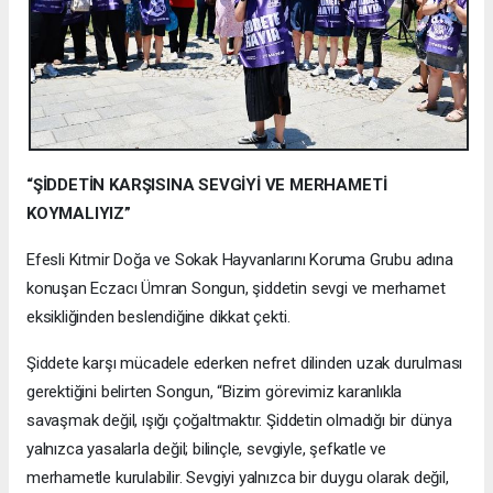
“ŞİDDETİN KARŞISINA SEVGİYİ VE MERHAMETİ
KOYMALIYIZ”
Efesli Kıtmir Doğa ve Sokak Hayvanlarını Koruma Grubu adına
konuşan Eczacı Ümran Songun, şiddetin sevgi ve merhamet
eksikliğinden beslendiğine dikkat çekti.
Şiddete karşı mücadele ederken nefret dilinden uzak durulması
gerektiğini belirten Songun, “Bizim görevimiz karanlıkla
savaşmak değil, ışığı çoğaltmaktır. Şiddetin olmadığı bir dünya
yalnızca yasalarla değil; bilinçle, sevgiyle, şefkatle ve
merhametle kurulabilir. Sevgiyi yalnızca bir duygu olarak değil,