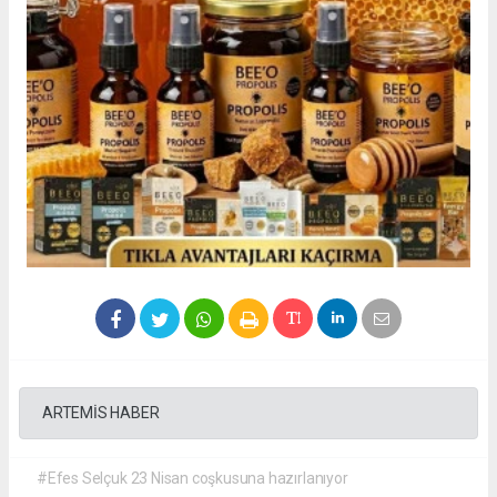
ARTEMİS HABER
#Efes Selçuk 23 Nisan coşkusuna hazırlanıyor