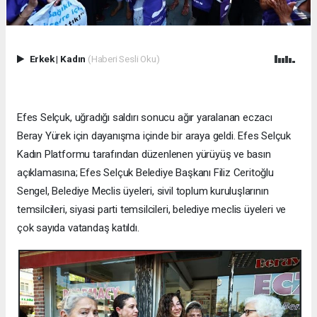
Erkek
|
Kadın
(Haberi Sesli Oku)
Efes Selçuk, uğradığı saldırı sonucu ağır yaralanan eczacı
Beray Yürek için dayanışma içinde bir araya geldi. Efes Selçuk
Kadın Platformu tarafından düzenlenen yürüyüş ve basın
açıklamasına; Efes Selçuk Belediye Başkanı Filiz Ceritoğlu
Sengel, Belediye Meclis üyeleri, sivil toplum kuruluşlarının
temsilcileri, siyasi parti temsilcileri, belediye meclis üyeleri ve
çok sayıda vatandaş katıldı.