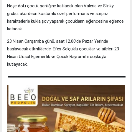
Neşe dolu çocuk şenliğine katılacak olan Valerie ve Slinky
grubu, akordeon kostümlü özel performans ve sürpriz
karakterlerle kukla şov yaparak çocukların eğlencesine eğlence
katacak.
23 Nisan Çarşamba günü, saat 12.00’de Pazar Yerinde
başlayacak etkinliklerde, Efes Selçuklu çocuklar ve aileleri 23
Nisan Ulusal Egemenlik ve Çocuk Bayramı’nı coşkuyla
kutlayacak.