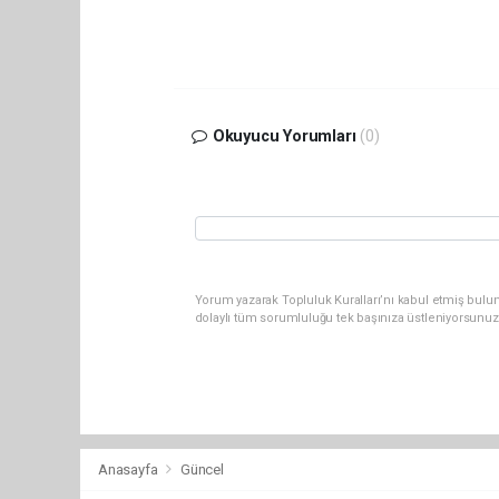
Okuyucu Yorumları
(0)
Yorum yazarak Topluluk Kuralları’nı kabul etmiş bulu
dolaylı tüm sorumluluğu tek başınıza üstleniyorsunuz
Anasayfa
Güncel