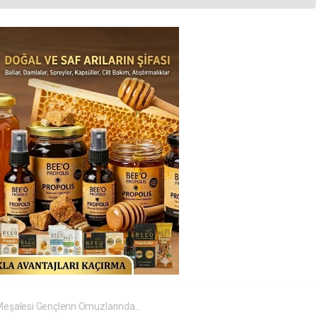
eşalesi Gençlerin Omuzlarında...