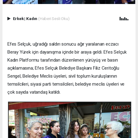
Erkek
|
Kadın
(Haberi Sesli Oku)
Efes Selçuk, uğradığı saldırı sonucu ağır yaralanan eczacı
Beray Yürek için dayanışma içinde bir araya geldi. Efes Selçuk
Kadın Platformu tarafından düzenlenen yürüyüş ve basın
açıklamasına; Efes Selçuk Belediye Başkanı Filiz Ceritoğlu
Sengel, Belediye Meclis üyeleri, sivil toplum kuruluşlarının
temsilcileri, siyasi parti temsilcileri, belediye meclis üyeleri ve
çok sayıda vatandaş katıldı.