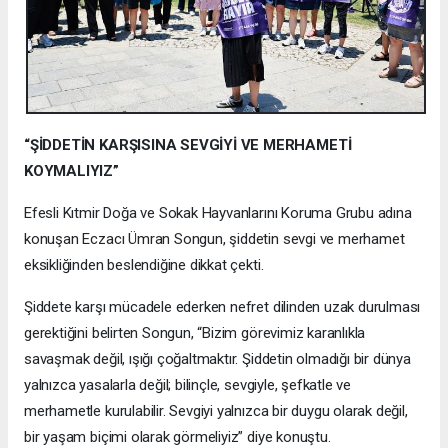
“ŞİDDETİN KARŞISINA SEVGİYİ VE MERHAMETİ
KOYMALIYIZ”
Efesli Kıtmir Doğa ve Sokak Hayvanlarını Koruma Grubu adına
konuşan Eczacı Ümran Songun, şiddetin sevgi ve merhamet
eksikliğinden beslendiğine dikkat çekti.
Şiddete karşı mücadele ederken nefret dilinden uzak durulması
gerektiğini belirten Songun, “Bizim görevimiz karanlıkla
savaşmak değil, ışığı çoğaltmaktır. Şiddetin olmadığı bir dünya
yalnızca yasalarla değil; bilinçle, sevgiyle, şefkatle ve
merhametle kurulabilir. Sevgiyi yalnızca bir duygu olarak değil,
bir yaşam biçimi olarak görmeliyiz” diye konuştu.