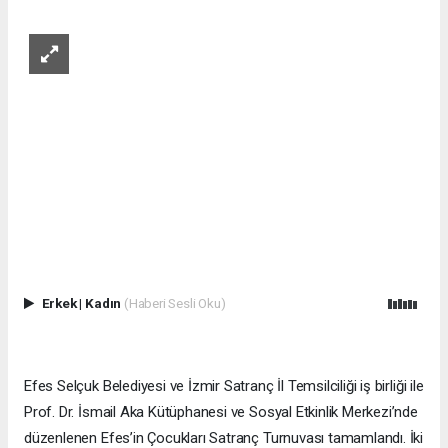
Erkek
|
Kadın
(Haberi Sesli Oku)
Efes Selçuk Belediyesi ve İzmir Satranç İl Temsilciliği iş birliği ile
Prof. Dr. İsmail Aka Kütüphanesi ve Sosyal Etkinlik Merkezi’nde
düzenlenen Efes’in Çocukları Satranç Turnuvası tamamlandı. İki