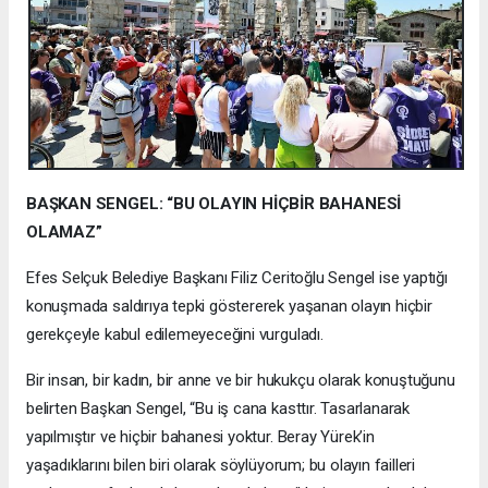
BAŞKAN SENGEL: “BU OLAYIN HİÇBİR BAHANESİ
OLAMAZ”
Efes Selçuk Belediye Başkanı Filiz Ceritoğlu Sengel ise yaptığı
konuşmada saldırıya tepki göstererek yaşanan olayın hiçbir
gerekçeyle kabul edilemeyeceğini vurguladı.
Bir insan, bir kadın, bir anne ve bir hukukçu olarak konuştuğunu
belirten Başkan Sengel, “Bu iş cana kasttır. Tasarlanarak
yapılmıştır ve hiçbir bahanesi yoktur. Beray Yürek’in
yaşadıklarını bilen biri olarak söylüyorum; bu olayın failleri