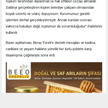
toplum tarafından dışlanmalı ve hak ettikleri cezayı almalıdır.
Saldırıyı gerçekleştiren kişinin belediye çalışanı olmasından
büyük üzüntü ve utanç duyuyorum. Kurumumuz gerekli
işlemleri derhal gerçekleştirmiştir. Ancak bundan sonrası
yalnızca hukukun değil, toplumun da sorumluluğudur” ifadelerini
kullandı.
Basın açıklaması, Beray Yürek’e destek mesajları ve kadına,
canlılara ve yaşam hakkına yönelik her türlü şiddete karşı
dayanışma çağrılarıyla sona erdi.