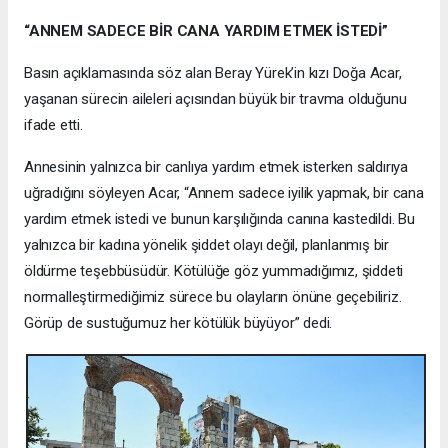
“ANNEM SADECE BİR CANA YARDIM ETMEK İSTEDİ”
Basın açıklamasında söz alan Beray Yürek’in kızı Doğa Acar,
yaşanan sürecin aileleri açısından büyük bir travma olduğunu
ifade etti.
Annesinin yalnızca bir canlıya yardım etmek isterken saldırıya
uğradığını söyleyen Acar, “Annem sadece iyilik yapmak, bir cana
yardım etmek istedi ve bunun karşılığında canına kastedildi. Bu
yalnızca bir kadına yönelik şiddet olayı değil, planlanmış bir
öldürme teşebbüsüdür. Kötülüğe göz yummadığımız, şiddeti
normalleştirmediğimiz sürece bu olayların önüne geçebiliriz.
Görüp de sustuğumuz her kötülük büyüyor” dedi.