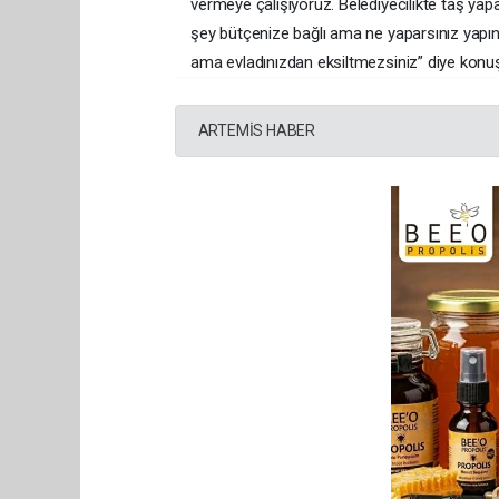
vermeye çalışıyoruz. Belediyecilikte taş yapa
şey bütçenize bağlı ama ne yaparsınız yapın h
ama evladınızdan eksiltmezsiniz” diye konuş
ARTEMİS HABER