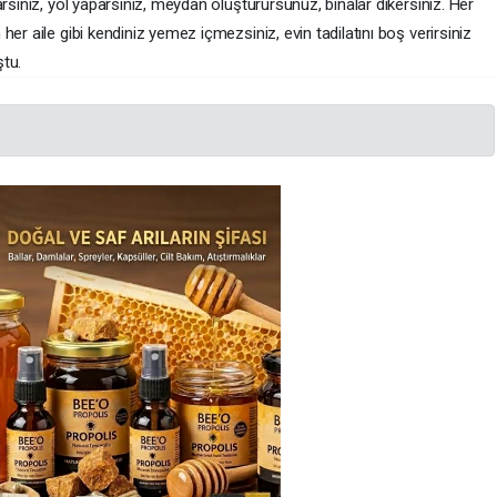
rsınız, yol yaparsınız, meydan oluşturursunuz, binalar dikersiniz. Her
er aile gibi kendiniz yemez içmezsiniz, evin tadilatını boş verirsiniz
tu.