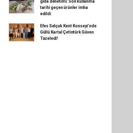
gıda denetimi: Son kullanma
tarihi geçen ürünler imha
edildi
Efes Selçuk Kent Konseyi’nde
Güllü Kartal Çetintürk Güven
Tazeledi!