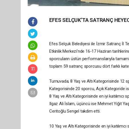
EFES SELÇUK’TA SATRANÇ HEYE
Efes Selçuk Belediyesi ile İzmir Satranç İl Tem
Etkinlik Merkezi’nde 16-17 Haziran tarihlerin
sporcuların üstün performanslarıyla tamamla
toplam 59 satranç sporcusu dört farklı kate
Turnuvada; 8 Yaş ve Altı Kategorisinde 12 sp
Kategorisinde 20 sporcu, Açık Kategoride ise
8 Yaş ve Altı Kategorisinde en iyi katılımcı s
Ilgaz Ali İslam, üçüncü ise Mehmet Yiğit Yaş
Ceritoğlu Sengel takdim etti.
10 Yaş ve Altı Kategorisinde en iyi katılımcı 