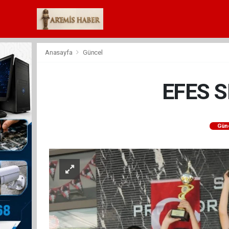
Anasayfa
Güncel
EFES 
Gün