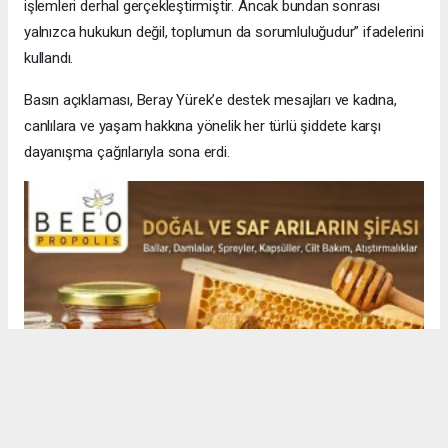
işlemleri derhal gerçekleştirmiştir. Ancak bundan sonrası
yalnızca hukukun değil, toplumun da sorumluluğudur” ifadelerini
kullandı.
Basın açıklaması, Beray Yürek’e destek mesajları ve kadına,
canlılara ve yaşam hakkına yönelik her türlü şiddete karşı
dayanışma çağrılarıyla sona erdi.