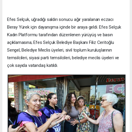
Efes Selçuk, uğradığı saldırı sonucu ağır yaralanan eczacı
Beray Yürek için dayanışma içinde bir araya geldi. Efes Selçuk
Kadın Platformu tarafından düzenlenen yürüyüş ve basın
açıklamasına; Efes Selçuk Belediye Başkanı Filiz Ceritoğlu
Sengel, Belediye Meclis üyeleri, sivil toplum kuruluşlarının
temsilcileri, siyasi parti temsilcileri, belediye meclis üyeleri ve
çok sayıda vatandaş katıldı.