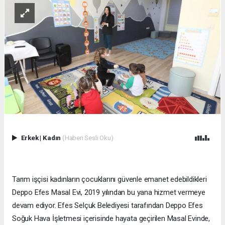
Erkek
|
Kadın
(Haberi Sesli Oku)
Tarım işçisi kadınların çocuklarını güvenle emanet edebildikleri
Deppo Efes Masal Evi, 2019 yılından bu yana hizmet vermeye
devam ediyor. Efes Selçuk Belediyesi tarafından Deppo Efes
Soğuk Hava İşletmesi içerisinde hayata geçirilen Masal Evinde,