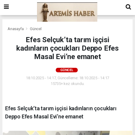
Anasayfa
Güncel
Efes Selçuk’ta tarım işçisi
kadınların çocukları Deppo Efes
Masal Evi’ne emanet
GÜNCEL
18.10.2025 - 14:17, Güncelleme: 18.10.2025 - 14:17
15735+ kez okundu.
Efes Selçuk’ta tarım işçisi kadınların çocukları
Deppo Efes Masal Evi’ne emanet