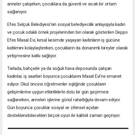
anneler çalışırken, çocuklara da güvenli ve sıcak bir ortam
sağlanıyor.
Efes Selçuk Belediyesi’nin sosyal belediyecilik anlayışıyla kadın
ve çocuk odaklı örnek projelerinden biri olarak gösterilen Deppo
Efes Masal Evi, kırsal kesimde yaşayan kadınların iş gücüne
katılımını kolaylaştırırken, çocukların da donanımlı bireyler olarak
yetişmesine katkı sağlıyor.
Tarlada, bahçede ya da soğuk hava deposunda çalışan
kadınlar, iş saatleri boyunca çocuklarını Masal Evi’ne emanet
ediyor. Okul öncesi öğretmenler eşliğinde çocukların
gelişimlerine uygun etkinliklerle dolu bir gün geçirmesi
sağlanırken, anneleri işlerine gönül rahatlığıyla devam ediyor.
Gün boyunca çocuklar sosyal ve zihinsel açıdan
desteklenebilecekleri birçok oyun ile kaliteli zaman geçiriyor.