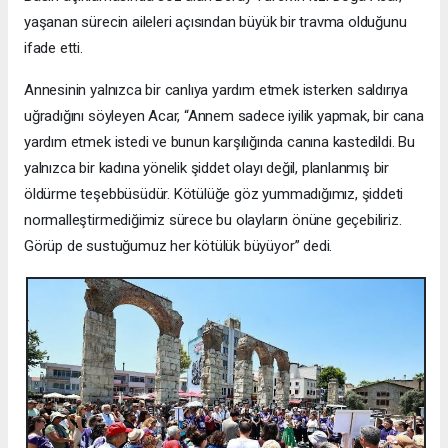
yaşanan sürecin aileleri açısından büyük bir travma olduğunu
ifade etti.
Annesinin yalnızca bir canlıya yardım etmek isterken saldırıya
uğradığını söyleyen Acar, “Annem sadece iyilik yapmak, bir cana
yardım etmek istedi ve bunun karşılığında canına kastedildi. Bu
yalnızca bir kadına yönelik şiddet olayı değil, planlanmış bir
öldürme teşebbüsüdür. Kötülüğe göz yummadığımız, şiddeti
normalleştirmediğimiz sürece bu olayların önüne geçebiliriz.
Görüp de sustuğumuz her kötülük büyüyor” dedi.