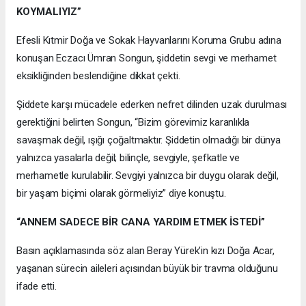
KOYMALIYIZ”
Efesli Kıtmir Doğa ve Sokak Hayvanlarını Koruma Grubu adına
konuşan Eczacı Ümran Songun, şiddetin sevgi ve merhamet
eksikliğinden beslendiğine dikkat çekti.
Şiddete karşı mücadele ederken nefret dilinden uzak durulması
gerektiğini belirten Songun, “Bizim görevimiz karanlıkla
savaşmak değil, ışığı çoğaltmaktır. Şiddetin olmadığı bir dünya
yalnızca yasalarla değil; bilinçle, sevgiyle, şefkatle ve
merhametle kurulabilir. Sevgiyi yalnızca bir duygu olarak değil,
bir yaşam biçimi olarak görmeliyiz” diye konuştu.
“ANNEM SADECE BİR CANA YARDIM ETMEK İSTEDİ”
Basın açıklamasında söz alan Beray Yürek’in kızı Doğa Acar,
yaşanan sürecin aileleri açısından büyük bir travma olduğunu
ifade etti.