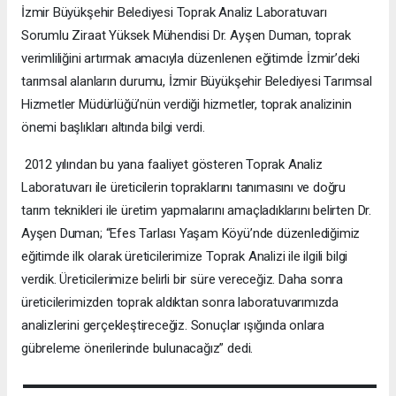
İzmir Büyükşehir Belediyesi Toprak Analiz Laboratuvarı
Sorumlu Ziraat Yüksek Mühendisi Dr. Ayşen Duman, toprak
verimliliğini artırmak amacıyla düzenlenen eğitimde İzmir’deki
tarımsal alanların durumu, İzmir Büyükşehir Belediyesi Tarımsal
Hizmetler Müdürlüğü’nün verdiği hizmetler, toprak analizinin
önemi başlıkları altında bilgi verdi.
2012 yılından bu yana faaliyet gösteren Toprak Analiz
Laboratuvarı ile üreticilerin topraklarını tanımasını ve doğru
tarım teknikleri ile üretim yapmalarını amaçladıklarını belirten Dr.
Ayşen Duman; “Efes Tarlası Yaşam Köyü’nde düzenlediğimiz
eğitimde ilk olarak üreticilerimize Toprak Analizi ile ilgili bilgi
verdik. Üreticilerimize belirli bir süre vereceğiz. Daha sonra
üreticilerimizden toprak aldıktan sonra laboratuvarımızda
analizlerini gerçekleştireceğiz. Sonuçlar ışığında onlara
gübreleme önerilerinde bulunacağız” dedi.