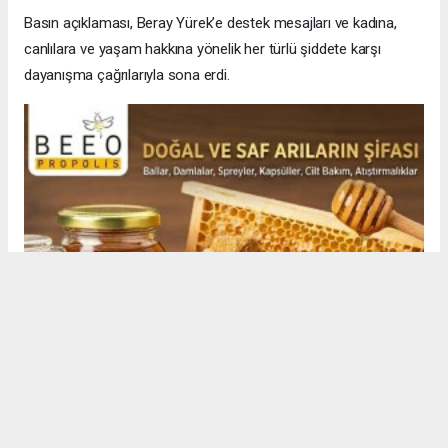
Basın açıklaması, Beray Yürek’e destek mesajları ve kadına,
canlılara ve yaşam hakkına yönelik her türlü şiddete karşı
dayanışma çağrılarıyla sona erdi.