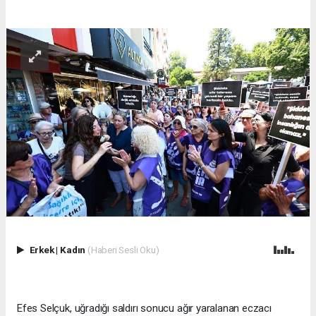
Erkek
|
Kadın
(Haberi Sesli Oku)
Efes Selçuk, uğradığı saldırı sonucu ağır yaralanan eczacı