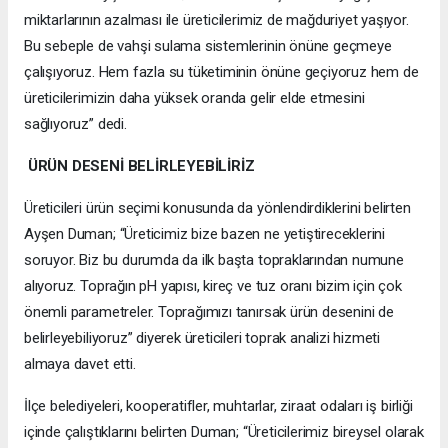
miktarlarının azalması ile üreticilerimiz de mağduriyet yaşıyor.
Bu sebeple de vahşi sulama sistemlerinin önüne geçmeye
çalışıyoruz. Hem fazla su tüketiminin önüne geçiyoruz hem de
üreticilerimizin daha yüksek oranda gelir elde etmesini
sağlıyoruz” dedi.
ÜRÜN DESENİ BELİRLEYEBİLİRİZ
Üreticileri ürün seçimi konusunda da yönlendirdiklerini belirten
Ayşen Duman; “Üreticimiz bize bazen ne yetiştireceklerini
soruyor. Biz bu durumda da ilk başta topraklarından numune
alıyoruz. Toprağın pH yapısı, kireç ve tuz oranı bizim için çok
önemli parametreler. Toprağımızı tanırsak ürün desenini de
belirleyebiliyoruz” diyerek üreticileri toprak analizi hizmeti
almaya davet etti.
İlçe belediyeleri, kooperatifler, muhtarlar, ziraat odaları iş birliği
içinde çalıştıklarını belirten Duman; “Üreticilerimiz bireysel olarak