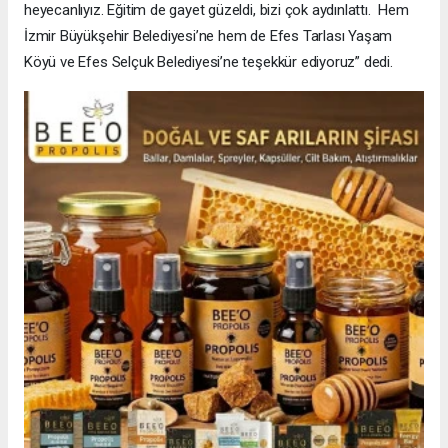
heyecanlıyız. Eğitim de gayet güzeldi, bizi çok aydınlattı. Hem
İzmir Büyükşehir Belediyesi’ne hem de Efes Tarlası Yaşam
Köyü ve Efes Selçuk Belediyesi’ne teşekkür ediyoruz” dedi.