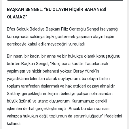
BAŞKAN SENGEL: “BU OLAYIN HİÇBİR BAHANESİ
OLAMAZ”
Efes Selçuk Belediye Başkanı Filiz Ceritoğlu Sengel ise yaptığı
konuşmada saldırıya tepki göstererek yaşanan olayın hiçbir
gerekçeyle kabul edilemeyeceğini vurguladı.
Bir insan, bir kadın, bir anne ve bir hukukçu olarak konuştuğunu
belirten Başkan Sengel, “Bu iş cana kasttır. Tasarlanarak
yapılmıştır ve hiçbir bahanesi yoktur. Beray Yürek’in
yaşadıklarını bilen biri olarak söylüyorum; bu olayın failleri
toplum tarafından dışlanmalı ve hak ettikleri cezayı almalıdır.
Saldırıyı gerçekleştiren kişinin belediye çalışanı olmasından
büyük üzüntü ve utanç duyuyorum. Kurumumuz gerekli
işlemleri derhal gerçekleştirmiştir. Ancak bundan sonrası
yalnızca hukukun değil, toplumun da sorumluluğudur” ifadelerini
kullandı.