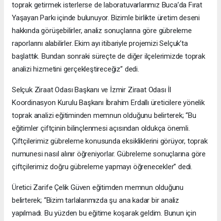
toprak getirmek isterlerse de laboratuvarlarımız Buca’da Fırat
Yaşayan Parkı içinde bulunuyor. Bizimle birlikte üretim deseni
hakkında görüşebilirler, analiz sonuçlarına göre gübreleme
raporlarını alabilirler. Ekim ayı itibariyle projemizi Selçuk’ta
başlattık. Bundan sonraki süreçte de diğer ilçelerimizde toprak
analizi hizmetini gerçekleştireceğiz” dedi.
Selçuk Ziraat Odası Başkanı ve İzmir Ziraat Odası İl
Koordinasyon Kurulu Başkanı İbrahim Erdallı üreticilere yönelik
toprak analizi eğitiminden memnun olduğunu belirterek; “Bu
eğitimler çiftçinin bilinçlenmesi açısından oldukça önemli.
Çiftçilerimiz gübreleme konusunda eksikliklerini görüyor, toprak
numunesi nasıl alınır öğreniyorlar. Gübreleme sonuçlarına göre
çiftçilerimiz doğru gübreleme yapmayı öğrenecekler” dedi.
Üretici Zarife Çelik Güven eğitimden memnun olduğunu
belirterek; “Bizim tarlalarımızda şu ana kadar bir analiz
yapılmadı. Bu yüzden bu eğitime koşarak geldim. Bunun için