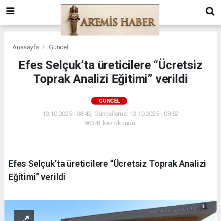
Anasayfa
Güncel
Efes Selçuk’ta üreticilere “Ücretsiz
Toprak Analizi Eğitimi” verildi
GÜNCEL
13.10.2025 - 08:42, Güncelleme: 13.10.2025 - 08:52
9634+ kez okundu.
Efes Selçuk’ta üreticilere “Ücretsiz Toprak Analizi
Eğitimi” verildi