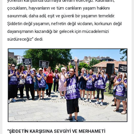
yönelsin karşısında durmaya devam edeceğiz. Kadınların,
çocukların, hayvanların ve tüm canlıların yaşam hakkını
savunmak; daha adil, eşit ve güvenli bir yaşamın temelidir.
Şiddetin değil yaşamın, nefretin değil vicdanın, korkunun değil
dayanışmanın kazandığı bir gelecek için mücadelemizi
sürdüreceğiz” dedi.
“ŞİDDETİN KARŞISINA SEVGİYİ VE MERHAMETİ