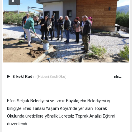
Erkek
|
Kadın
(Haberi Sesli Oku)
Efes Selçuk Belediyesi ve İzmir Büyükşehir Belediyesi iş
birliğiyle Efes Tarlası Yaşam Köyü’nde yer alan Toprak
Okulunda üreticilere yönelik Ücretsiz Toprak Analizi Eğitimi
düzenlendi.