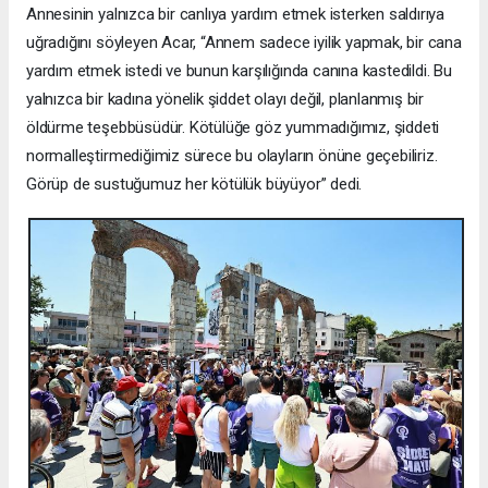
Annesinin yalnızca bir canlıya yardım etmek isterken saldırıya
uğradığını söyleyen Acar, “Annem sadece iyilik yapmak, bir cana
yardım etmek istedi ve bunun karşılığında canına kastedildi. Bu
yalnızca bir kadına yönelik şiddet olayı değil, planlanmış bir
öldürme teşebbüsüdür. Kötülüğe göz yummadığımız, şiddeti
normalleştirmediğimiz sürece bu olayların önüne geçebiliriz.
Görüp de sustuğumuz her kötülük büyüyor” dedi.