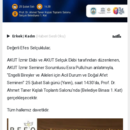
Erkek
|
Kadın
(Haberi Sesli Oku)
Değerli Efes Selçuklular;
AKUT İzmir Ekibi ve AKUT Selçuk Ekibi tarafından düzenlenen,
AKUT İzmir Seminer Sorumlusu Esra Pullu'nun anlatımıyla,
"Engelli Bireyler ve Aileleri için Acil Durum ve Doğal Afet
Semineri" 25 Şubat Salı günü (Yarın), saat 14.30'da, Prof. Dr.
Ahmet Taner Kışlalı Toplantı Salonu'nda (Belediye Binası 1. Kat)
gerçekleşecektir.
Tüm halkımız davetlidir.