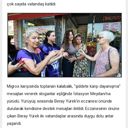
çok sayıda vatandaş katıldı.
Migros karşısında toplanan kalabalık, “şiddete karşı dayanışma”
mesajları vererek sloganlar eşliğinde İstasyon Meydanı’na
yürüdü. Yürüyüş sırasında Beray Yürek’in eczanesi önünde
durularak kendisine destek mesajları iletildi. Eczanesinin önüne
çıkan Beray Yürek ile vatandaşlar arasında duygu dolu anlar
yaşandı.