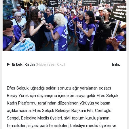
Erkek
|
Kadın
(Haberi Sesli Oku)
Efes Selçuk, uğradığı saldırı sonucu ağır yaralanan eczacı
Beray Yürek için dayanışma içinde bir araya geldi. Efes Selçuk
Kadın Platformu tarafından düzenlenen yürüyüş ve basın
açıklamasına; Efes Selçuk Belediye Başkanı Filiz Ceritoğlu
Sengel, Belediye Meclis üyeleri, sivil toplum kuruluşlarının
temsilcileri, siyasi parti temsilcileri, belediye meclis üyeleri ve