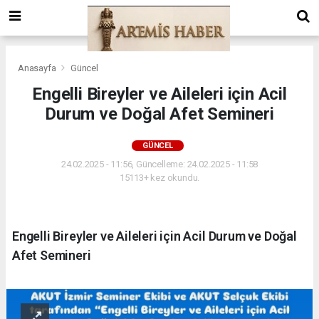
Anasayfa
Güncel
Engelli Bireyler ve Aileleri için Acil
Durum ve Doğal Afet Semineri
GÜNCEL
24.02.2025 - 11:56, Güncelleme: 24.02.2025 - 11:58
15113+ kez okundu.
Engelli Bireyler ve Aileleri için Acil Durum ve Doğal
Afet Semineri