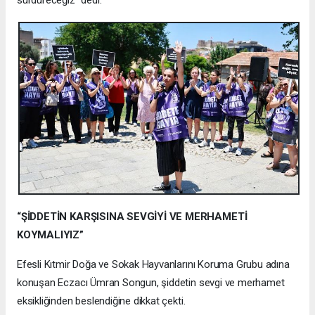
“ŞİDDETİN KARŞISINA SEVGİYİ VE MERHAMETİ
KOYMALIYIZ”
Efesli Kıtmir Doğa ve Sokak Hayvanlarını Koruma Grubu adına
konuşan Eczacı Ümran Songun, şiddetin sevgi ve merhamet
eksikliğinden beslendiğine dikkat çekti.