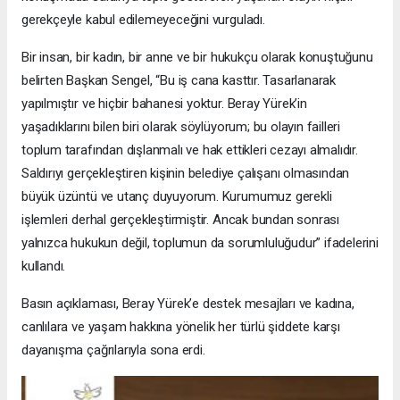
gerekçeyle kabul edilemeyeceğini vurguladı.
Bir insan, bir kadın, bir anne ve bir hukukçu olarak konuştuğunu
belirten Başkan Sengel, “Bu iş cana kasttır. Tasarlanarak
yapılmıştır ve hiçbir bahanesi yoktur. Beray Yürek’in
yaşadıklarını bilen biri olarak söylüyorum; bu olayın failleri
toplum tarafından dışlanmalı ve hak ettikleri cezayı almalıdır.
Saldırıyı gerçekleştiren kişinin belediye çalışanı olmasından
büyük üzüntü ve utanç duyuyorum. Kurumumuz gerekli
işlemleri derhal gerçekleştirmiştir. Ancak bundan sonrası
yalnızca hukukun değil, toplumun da sorumluluğudur” ifadelerini
kullandı.
Basın açıklaması, Beray Yürek’e destek mesajları ve kadına,
canlılara ve yaşam hakkına yönelik her türlü şiddete karşı
dayanışma çağrılarıyla sona erdi.