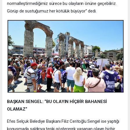
normalleştirmediğimiz sürece bu olayların önüne geçebiliriz.
Görüp de sustuğumuz her kötülük büyüyor” dedi.
BAŞKAN SENGEL: “BU OLAYIN HİÇBİR BAHANESİ
OLAMAZ”
Efes Selçuk Belediye Başkanı Filiz Ceritoğlu Sengel ise yaptığı
konuşmada saldırıya tepki göstererek yaşanan olayın hiçbir