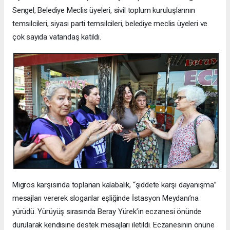
Sengel, Belediye Meclis üyeleri, sivil toplum kuruluşlarının
temsilcileri, siyasi parti temsilcileri, belediye meclis üyeleri ve
çok sayıda vatandaş katıldı.
Migros karşısında toplanan kalabalık, “şiddete karşı dayanışma”
mesajları vererek sloganlar eşliğinde İstasyon Meydanı’na
yürüdü. Yürüyüş sırasında Beray Yürek’in eczanesi önünde
durularak kendisine destek mesajları iletildi. Eczanesinin önüne