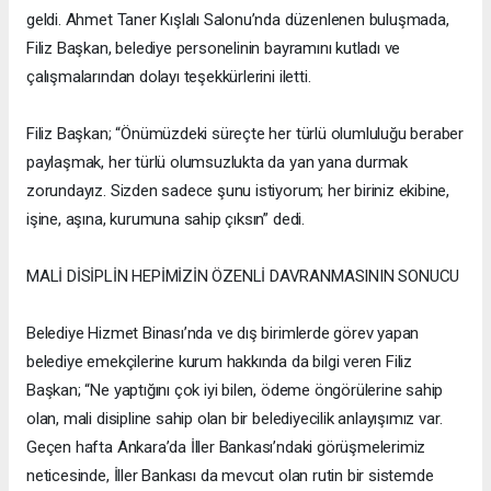
geldi. Ahmet Taner Kışlalı Salonu’nda düzenlenen buluşmada,
Filiz Başkan, belediye personelinin bayramını kutladı ve
çalışmalarından dolayı teşekkürlerini iletti.
Filiz Başkan; “Önümüzdeki süreçte her türlü olumluluğu beraber
paylaşmak, her türlü olumsuzlukta da yan yana durmak
zorundayız. Sizden sadece şunu istiyorum; her biriniz ekibine,
işine, aşına, kurumuna sahip çıksın” dedi.
MALİ DİSİPLİN HEPİMİZİN ÖZENLİ DAVRANMASININ SONUCU
Belediye Hizmet Binası’nda ve dış birimlerde görev yapan
belediye emekçilerine kurum hakkında da bilgi veren Filiz
Başkan; “Ne yaptığını çok iyi bilen, ödeme öngörülerine sahip
olan, mali disipline sahip olan bir belediyecilik anlayışımız var.
Geçen hafta Ankara’da İller Bankası’ndaki görüşmelerimiz
neticesinde, İller Bankası da mevcut olan rutin bir sistemde