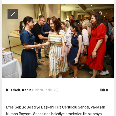
Erkek
|
Kadın
(Haberi Sesli Oku)
Efes Selçuk Belediye Başkanı Filiz Ceritoğlu Sengel, yaklaşan
Kurban Bayramı öncesinde belediye emekçileri ile bir araya