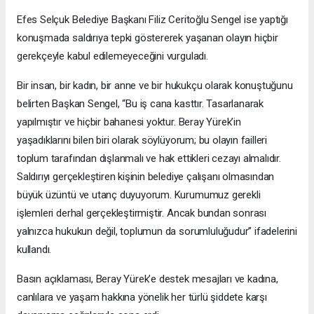
Efes Selçuk Belediye Başkanı Filiz Ceritoğlu Sengel ise yaptığı
konuşmada saldırıya tepki göstererek yaşanan olayın hiçbir
gerekçeyle kabul edilemeyeceğini vurguladı.
Bir insan, bir kadın, bir anne ve bir hukukçu olarak konuştuğunu
belirten Başkan Sengel, “Bu iş cana kasttır. Tasarlanarak
yapılmıştır ve hiçbir bahanesi yoktur. Beray Yürek’in
yaşadıklarını bilen biri olarak söylüyorum; bu olayın failleri
toplum tarafından dışlanmalı ve hak ettikleri cezayı almalıdır.
Saldırıyı gerçekleştiren kişinin belediye çalışanı olmasından
büyük üzüntü ve utanç duyuyorum. Kurumumuz gerekli
işlemleri derhal gerçekleştirmiştir. Ancak bundan sonrası
yalnızca hukukun değil, toplumun da sorumluluğudur” ifadelerini
kullandı.
Basın açıklaması, Beray Yürek’e destek mesajları ve kadına,
canlılara ve yaşam hakkına yönelik her türlü şiddete karşı