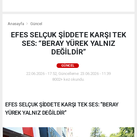
Anasayfa
Güncel
EFES SELÇUK ŞİDDETE KARŞI TEK
SES: “BERAY YÜREK YALNIZ
DEĞİLDİR”
GÜNCEL
22.06.2026 - 17:52, Güncelleme: 23.06.2026 - 11:39
8002+ kez okundu.
EFES SELÇUK ŞİDDETE KARŞI TEK SES: “BERAY
YÜREK YALNIZ DEĞİLDİR”