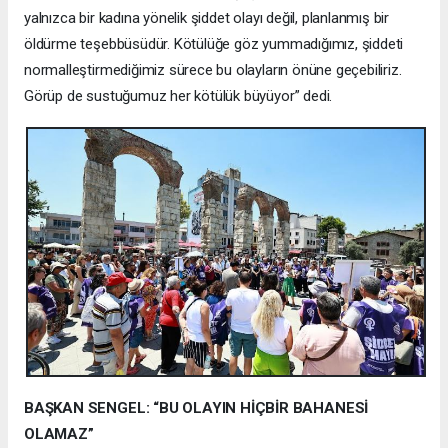
yalnızca bir kadına yönelik şiddet olayı değil, planlanmış bir
öldürme teşebbüsüdür. Kötülüğe göz yummadığımız, şiddeti
normalleştirmediğimiz sürece bu olayların önüne geçebiliriz.
Görüp de sustuğumuz her kötülük büyüyor” dedi.
BAŞKAN SENGEL: “BU OLAYIN HİÇBİR BAHANESİ
OLAMAZ”