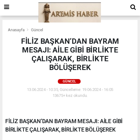
Anasayfa
Güncel
FİLİZ BAŞKAN’DAN BAYRAM
MESAJI: AİLE GİBİ BİRLİKTE
ÇALIŞARAK, BİRLİKTE
BÖLÜŞEREK
GÜNCEL
13.06.2024 - 10:35, Güncelleme: 19.06.2024 - 16:05
13675+ kez okundu.
FİLİZ BAŞKAN’DAN BAYRAM MESAJI: AİLE GİBİ
BİRLİKTE ÇALIŞARAK, BİRLİKTE BÖLÜŞEREK