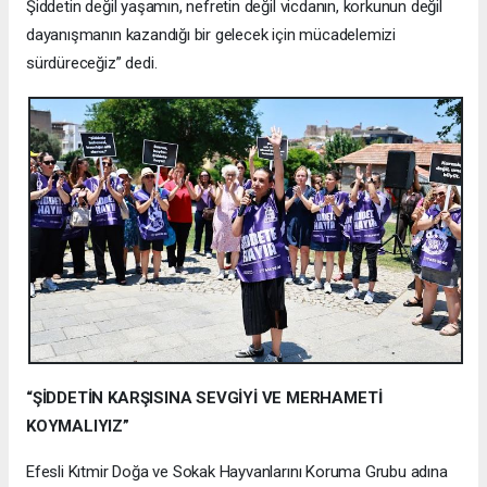
Şiddetin değil yaşamın, nefretin değil vicdanın, korkunun değil
dayanışmanın kazandığı bir gelecek için mücadelemizi
sürdüreceğiz” dedi.
“ŞİDDETİN KARŞISINA SEVGİYİ VE MERHAMETİ
KOYMALIYIZ”
Efesli Kıtmir Doğa ve Sokak Hayvanlarını Koruma Grubu adına