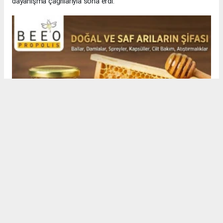
dayanışma çağrılarıyla sona erdi.