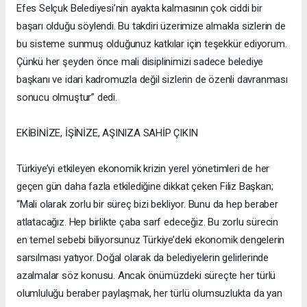
Efes Selçuk Belediyesi’nin ayakta kalmasının çok ciddi bir
başarı olduğu söylendi. Bu takdiri üzerimize almakla sizlerin de
bu sisteme sunmuş olduğunuz katkılar için teşekkür ediyorum.
Çünkü her şeyden önce mali disiplinimizi sadece belediye
başkanı ve idari kadromuzla değil sizlerin de özenli davranması
sonucu olmuştur” dedi.
EKİBİNİZE, İŞİNİZE, AŞINIZA SAHİP ÇIKIN
Türkiye’yi etkileyen ekonomik krizin yerel yönetimleri de her
geçen gün daha fazla etkilediğine dikkat çeken Filiz Başkan;
“Mali olarak zorlu bir süreç bizi bekliyor. Bunu da hep beraber
atlatacağız. Hep birlikte çaba sarf edeceğiz. Bu zorlu sürecin
en temel sebebi biliyorsunuz Türkiye’deki ekonomik dengelerin
sarsılması yatıyor. Doğal olarak da belediyelerin gelirlerinde
azalmalar söz konusu. Ancak önümüzdeki süreçte her türlü
olumluluğu beraber paylaşmak, her türlü olumsuzlukta da yan