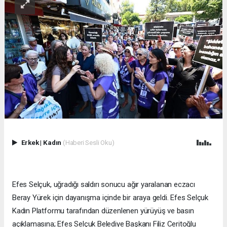
Erkek
|
Kadın
(Haberi Sesli Oku)
Efes Selçuk, uğradığı saldırı sonucu ağır yaralanan eczacı
Beray Yürek için dayanışma içinde bir araya geldi. Efes Selçuk
Kadın Platformu tarafından düzenlenen yürüyüş ve basın
açıklamasına; Efes Selçuk Belediye Başkanı Filiz Ceritoğlu