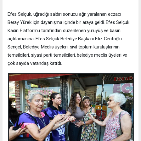
Efes Selçuk, uğradığı saldırı sonucu ağır yaralanan eczacı
Beray Yürek için dayanışma içinde bir araya geldi. Efes Selçuk
Kadın Platformu tarafından düzenlenen yürüyüş ve basın
açıklamasına; Efes Selçuk Belediye Başkanı Filiz Ceritoğlu
Sengel, Belediye Meclis üyeleri, sivil toplum kuruluşlarının
temsilcileri, siyasi parti temsilcileri, belediye meclis üyeleri ve
çok sayıda vatandaş katıldı.