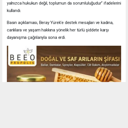
yalnızca hukukun değil, toplumun da sorumluluğudur” ifadelerini
kullandı.
Basın açıklaması, Beray Yürek’e destek mesajları ve kadına,
canlılara ve yaşam hakkına yönelik her türlü şiddete karşı
dayanışma çağrılarıyla sona erdi.