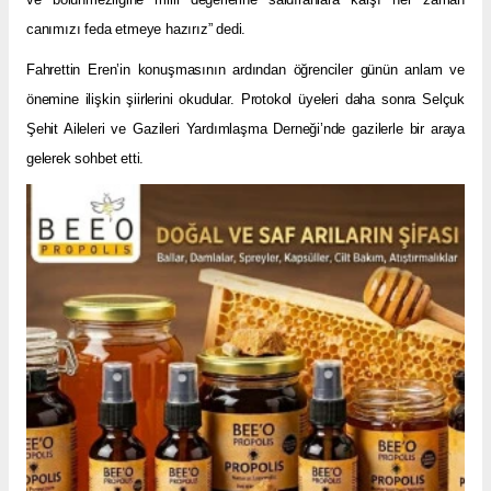
canımızı feda etmeye hazırız” dedi.
Fahrettin Eren’in konuşmasının ardından öğrenciler günün anlam ve
önemine ilişkin şiirlerini okudular. Protokol üyeleri daha sonra Selçuk
Şehit Aileleri ve Gazileri Yardımlaşma Derneği’nde gazilerle bir araya
gelerek sohbet etti.