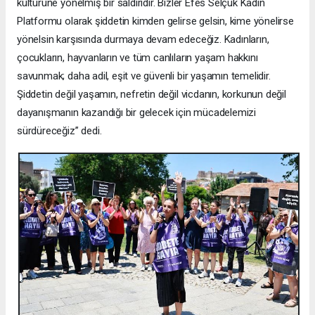
kültürüne yönelmiş bir saldırıdır. Bizler Efes Selçuk Kadın
Platformu olarak şiddetin kimden gelirse gelsin, kime yönelirse
yönelsin karşısında durmaya devam edeceğiz. Kadınların,
çocukların, hayvanların ve tüm canlıların yaşam hakkını
savunmak; daha adil, eşit ve güvenli bir yaşamın temelidir.
Şiddetin değil yaşamın, nefretin değil vicdanın, korkunun değil
dayanışmanın kazandığı bir gelecek için mücadelemizi
sürdüreceğiz” dedi.