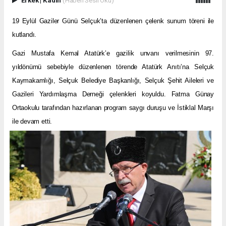
19 Eylül Gaziler Günü Selçuk’ta düzenlenen çelenk sunum töreni ile
kutlandı.
Gazi Mustafa Kemal Atatürk’e gazilik unvanı verilmesinin 97.
yıldönümü sebebiyle düzenlenen törende Atatürk Anıtı’na Selçuk
Kaymakamlığı, Selçuk Belediye Başkanlığı, Selçuk Şehit Aileleri ve
Gazileri Yardımlaşma Derneği çelenkleri koyuldu. Fatma Günay
Ortaokulu tarafından hazırlanan program saygı duruşu ve İstiklal Marşı
ile devam etti.