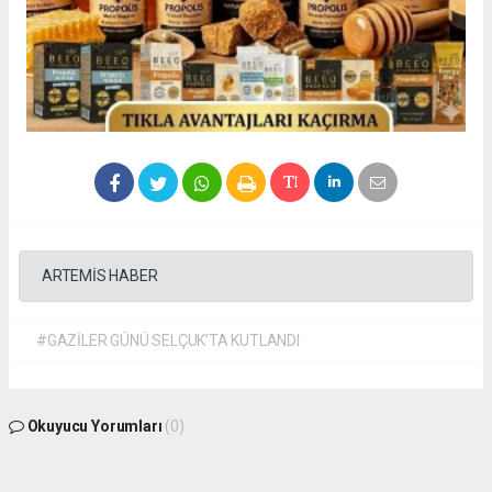
ARTEMİS HABER
#GAZİLER GÜNÜ SELÇUK’TA KUTLANDI
Okuyucu Yorumları
(0)