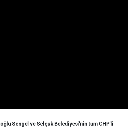
toğlu Sengel ve Selçuk Belediyesi'nin tüm CHP'li