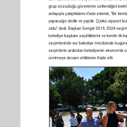
grup sözcülüğü görevlerini üstlendiğini beli
anlayışla çalıştıklarını ifade ederek; "Bir k
yapacağız dedik ve yaptık. Çünkü siyaset bi
oldu" dedi. Başkan Sengel 2019, 2024 seçim 
belediye başkanı seçildiklerini ve kentin ilk
seçimlerinde ise belediye meclisinde bugüne
seçimlerin ardından belediyenin ekonomik o
üretmeye devam ettiklerini ifade etti.