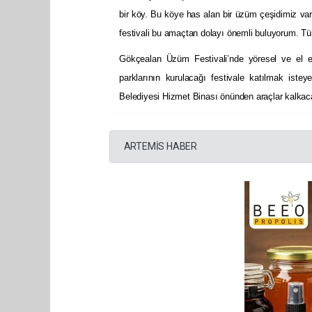
bir köy. Bu köye has alan bir üzüm çeşidimiz va
festivali bu amaçtan dolayı önemli buluyorum. T
Gökçealan Üzüm Festivali’nde yöresel ve el e
parklarının kurulacağı festivale katılmak iste
Belediyesi Hizmet Binası önünden araçlar kalkac
ARTEMİS HABER