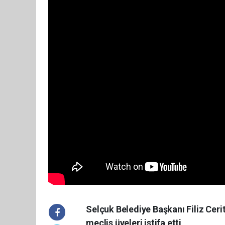
Selçuk Belediye Başkanı Filiz Ceri
meclis üyeleri istifa etti