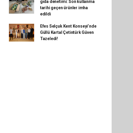
gıda denetimi: Son kullanma
tarihi geçen ürünler imha
edildi
Efes Selçuk Kent Konseyi’nde
Güllü Kartal Çetintürk Güven
Tazeledi!