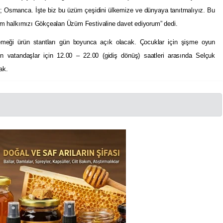
r; Osmanca. İşte biz bu üzüm çeşidini ülkemize ve dünyaya tanıtmalıyız. Bu
üm halkımızı Gökçealan Üzüm Festivaline davet ediyorum” dedi.
meği ürün stantları gün boyunca açık olacak. Çocuklar için şişme oyun
yen vatandaşlar için 12.00 – 22.00 (gidiş dönüş) saatleri arasında Selçuk
ak.