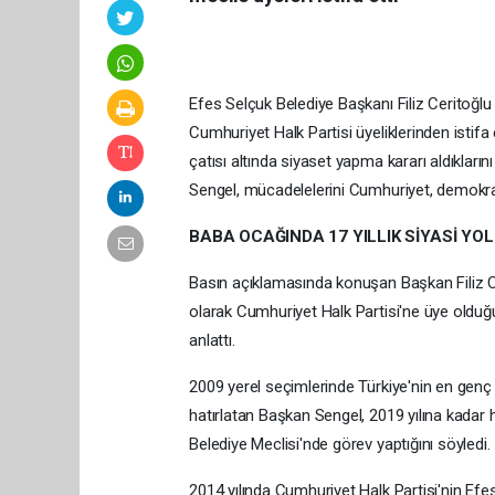
Efes Selçuk Belediye Başkanı Filiz Ceritoğlu 
Cumhuriyet Halk Partisi üyeliklerinden istifa
çatısı altında siyaset yapma kararı aldıkların
Sengel, mücadelelerini Cumhuriyet, demokras
BABA OCAĞINDA 17 YILLIK SİYASİ YO
Basın açıklamasında konuşan Başkan Filiz Ce
olarak Cumhuriyet Halk Partisi'ne üye olduğ
anlattı.
2009 yerel seçimlerinde Türkiye'nin en genç 
hatırlatan Başkan Sengel, 2019 yılına kadar
Belediye Meclisi'nde görev yaptığını söyledi.
2014 yılında Cumhuriyet Halk Partisi'nin Ef