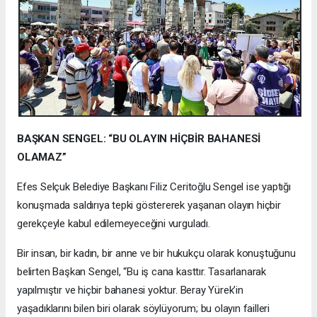
BAŞKAN SENGEL: “BU OLAYIN HİÇBİR BAHANESİ
OLAMAZ”
Efes Selçuk Belediye Başkanı Filiz Ceritoğlu Sengel ise yaptığı
konuşmada saldırıya tepki göstererek yaşanan olayın hiçbir
gerekçeyle kabul edilemeyeceğini vurguladı.
Bir insan, bir kadın, bir anne ve bir hukukçu olarak konuştuğunu
belirten Başkan Sengel, “Bu iş cana kasttır. Tasarlanarak
yapılmıştır ve hiçbir bahanesi yoktur. Beray Yürek’in
yaşadıklarını bilen biri olarak söylüyorum; bu olayın failleri