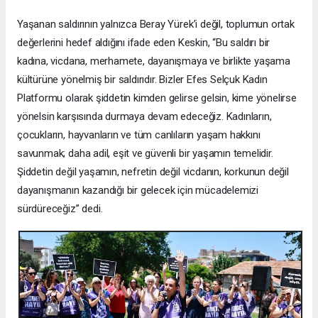
Yaşanan saldırının yalnızca Beray Yürek’i değil, toplumun ortak
değerlerini hedef aldığını ifade eden Keskin, “Bu saldırı bir
kadına, vicdana, merhamete, dayanışmaya ve birlikte yaşama
kültürüne yönelmiş bir saldırıdır. Bizler Efes Selçuk Kadın
Platformu olarak şiddetin kimden gelirse gelsin, kime yönelirse
yönelsin karşısında durmaya devam edeceğiz. Kadınların,
çocukların, hayvanların ve tüm canlıların yaşam hakkını
savunmak; daha adil, eşit ve güvenli bir yaşamın temelidir.
Şiddetin değil yaşamın, nefretin değil vicdanın, korkunun değil
dayanışmanın kazandığı bir gelecek için mücadelemizi
sürdüreceğiz” dedi.