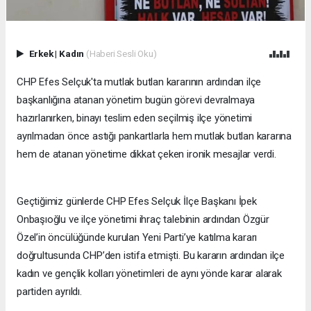
Erkek
|
Kadın
(Haberi Sesli Oku)
CHP Efes Selçuk'ta mutlak butlan kararının ardından ilçe
başkanlığına atanan yönetim bugün görevi devralmaya
hazırlanırken, binayı teslim eden seçilmiş ilçe yönetimi
ayrılmadan önce astığı pankartlarla hem mutlak butlan kararına
hem de atanan yönetime dikkat çeken ironik mesajlar verdi.
Geçtiğimiz günlerde CHP Efes Selçuk İlçe Başkanı İpek
Onbaşıoğlu ve ilçe yönetimi ihraç talebinin ardından Özgür
Özel’in öncülüğünde kurulan Yeni Parti’ye katılma kararı
doğrultusunda CHP’den istifa etmişti. Bu kararın ardından ilçe
kadın ve gençlik kolları yönetimleri de aynı yönde karar alarak
partiden ayrıldı.