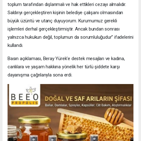
toplum tarafından dışlanmalı ve hak ettikleri cezayı almalıdır.
Saldırıyı gerçekleştiren kişinin belediye çalışanı olmasından
büyük üzüntü ve utanç duyuyorum. Kurumumuz gerekli
işlemleri derhal gerçekleştirmiştir. Ancak bundan sonrası
yalnızca hukukun değil, toplumun da sorumluluğudur” ifadelerini
kullandı.
Basın açıklaması, Beray Yürek’e destek mesajları ve kadına,
canlılara ve yaşam hakkına yönelik her türlü şiddete karşı
dayanışma çağrılarıyla sona erdi.