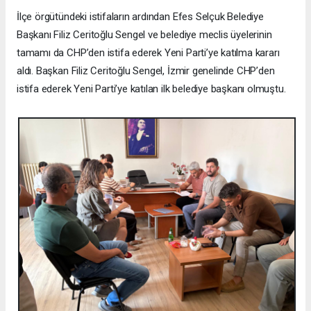
İlçe örgütündeki istifaların ardından Efes Selçuk Belediye
Başkanı Filiz Ceritoğlu Sengel ve belediye meclis üyelerinin
tamamı da CHP’den istifa ederek Yeni Parti’ye katılma kararı
aldı. Başkan Filiz Ceritoğlu Sengel, İzmir genelinde CHP’den
istifa ederek Yeni Parti’ye katılan ilk belediye başkanı olmuştu.