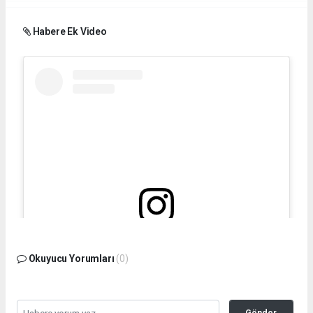
Habere Ek Video
Bu gönderiyi Instagram'da gör
Okuyucu Yorumları
(0)
Gönder