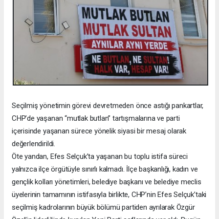
Seçilmiş yönetimin görevi devretmeden önce astığı pankartlar,
CHP’de yaşanan “mutlak butlan” tartışmalarına ve parti
içerisinde yaşanan sürece yönelik siyasi bir mesaj olarak
değerlendirildi.
Öte yandan, Efes Selçuk’ta yaşanan bu toplu istifa süreci
yalnızca ilçe örgütüyle sınırlı kalmadı. İlçe başkanlığı, kadın ve
gençlik kolları yönetimleri, belediye başkanı ve belediye meclis
üyelerinin tamamının istifasıyla birlikte, CHP’nin Efes Selçuk’taki
seçilmiş kadrolarının büyük bölümü partiden ayrılarak Özgür