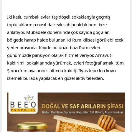
İki katlı, cumbalı evler, taş döşeli sokaklarıyla geçmiş 
topluluklarının nasıl da zevk sahibi olduklarını bize 
anlatıyor. Mübadele döneminde çok sayıda göç alan 
bölgede harap halde bulunan iki Rum kilisesi görülebilecek 
yerler arasında. Köyde bulunan bazı Rum evleri 
günümüzde pansiyon olarak hizmet veriyor. Arnavut 
kaldırımlı sokaklarında yürümek, evleri fotoğraflamak, tüm 
Şirince’nin ayalarınızı altında kaldığı İlyas tepeden köyü 
izlemek burada yapılacak en güzel aktivitelerden.