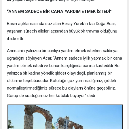
“ANNEM SADECE BİR CANA YARDIM ETMEK İSTEDİ”
Basın açıklamasında söz alan Beray Yürek’in kızı Doğa Acar,
yaşanan sürecin aileleri açısından büyük bir travma olduğunu
ifade etti.
Annesinin yalnızca bir canlıya yardım etmek isterken saldırıya
uğradığını söyleyen Acar, “Annem sadece iyilik yapmak, bir cana
yardım etmek istedi ve bunun karşılığında canına kastedildi. Bu
yalnızca bir kadına yönelik şiddet olayı değil, planlanmış bir
öldürme teşebbüsüdür. Kötülüğe göz yummadığımız, şiddeti
normalleştirmediğimiz sürece bu olayların önüne geçebiliriz.
Görüp de sustuğumuz her kötülük büyüyor” dedi.