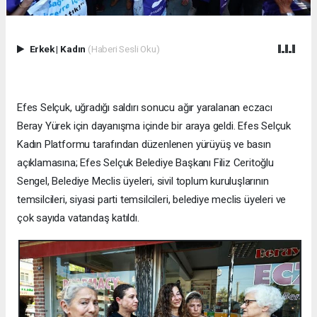
Erkek
|
Kadın
(Haberi Sesli Oku)
Efes Selçuk, uğradığı saldırı sonucu ağır yaralanan eczacı
Beray Yürek için dayanışma içinde bir araya geldi. Efes Selçuk
Kadın Platformu tarafından düzenlenen yürüyüş ve basın
açıklamasına; Efes Selçuk Belediye Başkanı Filiz Ceritoğlu
Sengel, Belediye Meclis üyeleri, sivil toplum kuruluşlarının
temsilcileri, siyasi parti temsilcileri, belediye meclis üyeleri ve
çok sayıda vatandaş katıldı.