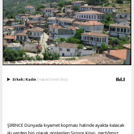
Erkek
|
Kadın
(Haberi Sesli Oku)
ŞİRİNCE Dünyada kıyamet kopması halinde ayakta kalacak 
iki yerden biri olarak gösterilen Şirince Köyü, geçtiğimiz 