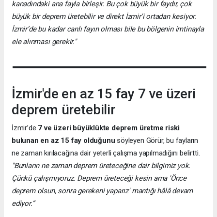
kanadındaki ana fayla birleşir. Bu çok büyük bir faydır, çok
büyük bir deprem üretebilir ve direkt İzmir'i ortadan kesiyor.
İzmir’de bu kadar canlı fayın olması bile bu bölgenin imtinayla
ele alınması gerekir."
İzmir'de en az 15 fay 7 ve üzeri
deprem üretebilir
İzmir’de
7 ve üzeri büyüklükte deprem üretme riski
bulunan en az 15 fay olduğunu
söyleyen Görür, bu fayların
ne zaman kırılacağına dair yeterli çalışma yapılmadığını belirtti.
"Bunların ne zaman deprem üreteceğine dair bilgimiz yok.
Çünkü çalışmıyoruz. Deprem üreteceği kesin ama 'Önce
deprem olsun, sonra gerekeni yaparız' mantığı hâlâ devam
ediyor.”