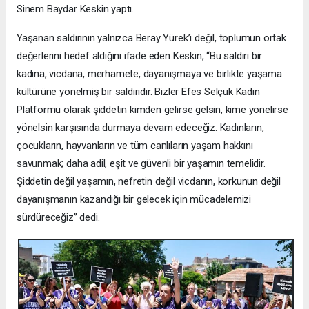
Sinem Baydar Keskin yaptı.
Yaşanan saldırının yalnızca Beray Yürek’i değil, toplumun ortak
değerlerini hedef aldığını ifade eden Keskin, “Bu saldırı bir
kadına, vicdana, merhamete, dayanışmaya ve birlikte yaşama
kültürüne yönelmiş bir saldırıdır. Bizler Efes Selçuk Kadın
Platformu olarak şiddetin kimden gelirse gelsin, kime yönelirse
yönelsin karşısında durmaya devam edeceğiz. Kadınların,
çocukların, hayvanların ve tüm canlıların yaşam hakkını
savunmak; daha adil, eşit ve güvenli bir yaşamın temelidir.
Şiddetin değil yaşamın, nefretin değil vicdanın, korkunun değil
dayanışmanın kazandığı bir gelecek için mücadelemizi
sürdüreceğiz” dedi.