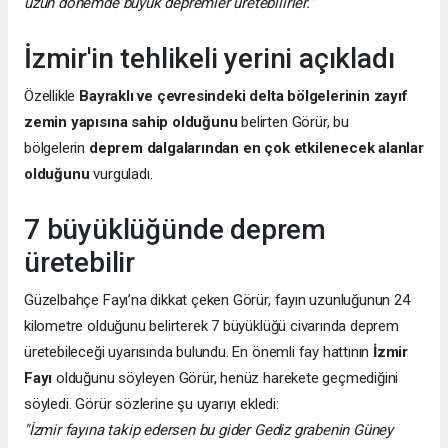
uzun dönemde büyük depremler üretebilirler.”
İzmir'in tehlikeli yerini açıkladı
Özellikle
Bayraklı ve çevresindeki delta bölgelerinin zayıf
zemin yapısına sahip olduğunu
belirten Görür, bu
bölgelerin
deprem dalgalarından en çok etkilenecek alanlar
olduğunu
vurguladı.
7 büyüklüğünde deprem
üretebilir
Güzelbahçe Fayı’na dikkat çeken Görür, fayın uzunluğunun 24
kilometre olduğunu belirterek 7 büyüklüğü civarında deprem
üretebileceği uyarısında bulundu. En önemli fay hattının
İzmir
Fayı
olduğunu söyleyen Görür, henüz harekete geçmediğini
söyledi. Görür sözlerine şu uyarıyı ekledi:
"İzmir fayına takip edersen bu gider Gediz grabenin Güney