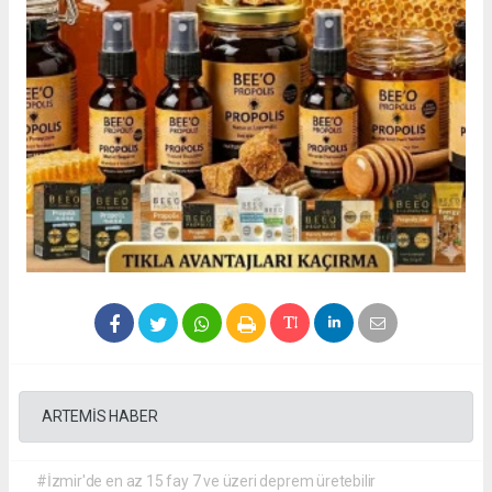
ARTEMİS HABER
#İzmir'de en az 15 fay 7 ve üzeri deprem üretebilir