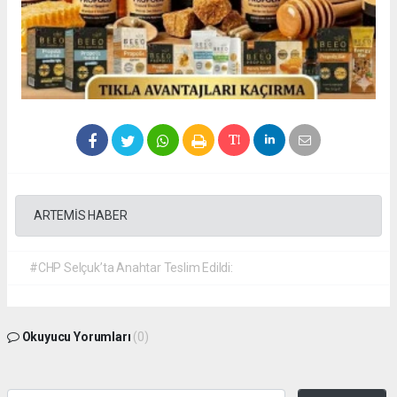
ARTEMİS HABER
#CHP Selçuk’ta Anahtar Teslim Edildi:
Okuyucu Yorumları
(0)