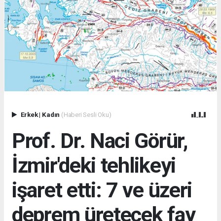
Erkek
|
Kadın
(Haberi Sesli Oku)
Prof. Dr. Naci Görür,
İzmir'deki tehlikeyi
işaret etti: 7 ve üzeri
deprem üretecek fay