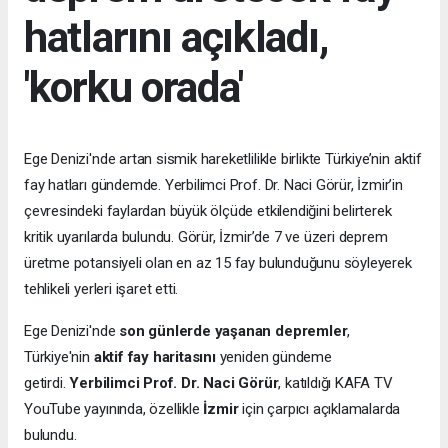
hatlarını açıkladı,
'korku orada'
Ege Denizi'nde artan sismik hareketlilikle birlikte Türkiye’nin aktif
fay hatları gündemde. Yerbilimci Prof. Dr. Naci Görür, İzmir’in
çevresindeki faylardan büyük ölçüde etkilendiğini belirterek
kritik uyarılarda bulundu. Görür, İzmir’de 7 ve üzeri deprem
üretme potansiyeli olan en az 15 fay bulunduğunu söyleyerek
tehlikeli yerleri işaret etti.
Ege Denizi'nde
son günlerde yaşanan depremler
,
Türkiye'nin
aktif fay haritasını
yeniden gündeme
getirdi.
Yerbilimci Prof. Dr. Naci Görür
, katıldığı KAFA TV
YouTube yayınında, özellikle
İzmir
için çarpıcı açıklamalarda
bulundu.