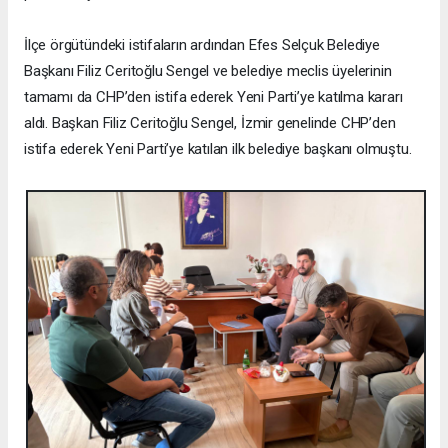
İlçe örgütündeki istifaların ardından Efes Selçuk Belediye
Başkanı Filiz Ceritoğlu Sengel ve belediye meclis üyelerinin
tamamı da CHP’den istifa ederek Yeni Parti’ye katılma kararı
aldı. Başkan Filiz Ceritoğlu Sengel, İzmir genelinde CHP’den
istifa ederek Yeni Parti’ye katılan ilk belediye başkanı olmuştu.