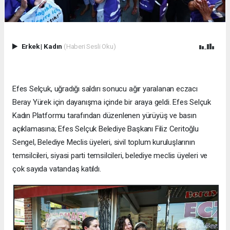
Erkek
|
Kadın
(Haberi Sesli Oku)
Efes Selçuk, uğradığı saldırı sonucu ağır yaralanan eczacı
Beray Yürek için dayanışma içinde bir araya geldi. Efes Selçuk
Kadın Platformu tarafından düzenlenen yürüyüş ve basın
açıklamasına; Efes Selçuk Belediye Başkanı Filiz Ceritoğlu
Sengel, Belediye Meclis üyeleri, sivil toplum kuruluşlarının
temsilcileri, siyasi parti temsilcileri, belediye meclis üyeleri ve
çok sayıda vatandaş katıldı.