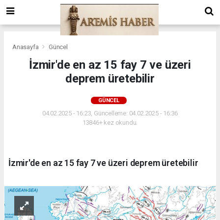
Anasayfa
Güncel
İzmir'de en az 15 fay 7 ve üzeri
deprem üretebilir
GÜNCEL
04.02.2025 - 16:23, Güncelleme: 04.02.2025 - 16:36
13846+ kez okundu.
İzmir'de en az 15 fay 7 ve üzeri deprem üretebilir