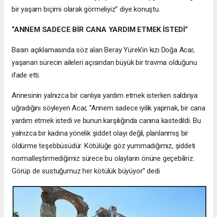
bir yaşam biçimi olarak görmeliyiz” diye konuştu.
“ANNEM SADECE BİR CANA YARDIM ETMEK İSTEDİ”
Basın açıklamasında söz alan Beray Yürek’in kızı Doğa Acar,
yaşanan sürecin aileleri açısından büyük bir travma olduğunu
ifade etti.
Annesinin yalnızca bir canlıya yardım etmek isterken saldırıya
uğradığını söyleyen Acar, “Annem sadece iyilik yapmak, bir cana
yardım etmek istedi ve bunun karşılığında canına kastedildi. Bu
yalnızca bir kadına yönelik şiddet olayı değil, planlanmış bir
öldürme teşebbüsüdür. Kötülüğe göz yummadığımız, şiddeti
normalleştirmediğimiz sürece bu olayların önüne geçebiliriz.
Görüp de sustuğumuz her kötülük büyüyor” dedi.