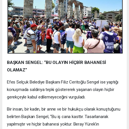
BAŞKAN SENGEL: “BU OLAYIN HİÇBİR BAHANESİ
OLAMAZ”
Efes Selçuk Belediye Başkanı Filiz Ceritoğlu Sengel ise yaptığı
konuşmada saldırıya tepki göstererek yaşanan olayın hiçbir
gerekçeyle kabul edilemeyeceğini vurguladı.
Bir insan, bir kadın, bir anne ve bir hukukçu olarak konuştuğunu
belirten Başkan Sengel, “Bu iş cana kasttır. Tasarlanarak
yapılmıştır ve hiçbir bahanesi yoktur. Beray Yürek’in