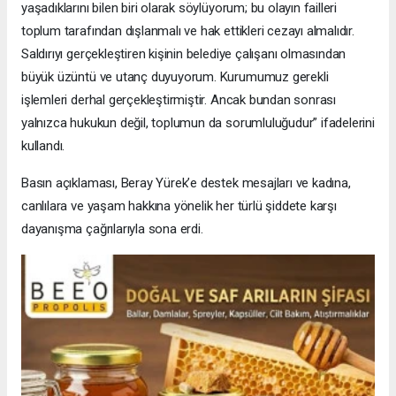
yaşadıklarını bilen biri olarak söylüyorum; bu olayın failleri
toplum tarafından dışlanmalı ve hak ettikleri cezayı almalıdır.
Saldırıyı gerçekleştiren kişinin belediye çalışanı olmasından
büyük üzüntü ve utanç duyuyorum. Kurumumuz gerekli
işlemleri derhal gerçekleştirmiştir. Ancak bundan sonrası
yalnızca hukukun değil, toplumun da sorumluluğudur” ifadelerini
kullandı.
Basın açıklaması, Beray Yürek’e destek mesajları ve kadına,
canlılara ve yaşam hakkına yönelik her türlü şiddete karşı
dayanışma çağrılarıyla sona erdi.