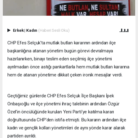
Erkek
|
Kadın
(Haberi Sesli Oku)
CHP Efes Selçuk'ta mutlak butlan kararının ardından ilçe
başkanlığına atanan yönetim bugün görevi devralmaya
hazırlanırken, binayı teslim eden seçilmiş ilçe yönetimi
ayrılmadan önce astığı pankartlarla hem mutlak butlan kararına
hem de atanan yönetime dikkat çeken ironik mesajlar verdi.
Geçtiğimiz günlerde CHP Efes Selçuk İlçe Başkanı İpek
Onbaşıoğlu ve ilçe yönetimi ihraç talebinin ardından Özgür
Özel’in öncülüğünde kurulan Yeni Parti’ye katılma kararı
doğrultusunda CHP’den istifa etmişti. Bu kararın ardından ilçe
kadın ve gençlik kolları yönetimleri de aynı yönde karar alarak
partiden ayrıldı.