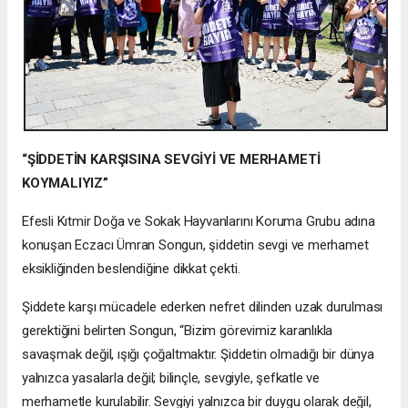
“ŞİDDETİN KARŞISINA SEVGİYİ VE MERHAMETİ
KOYMALIYIZ”
Efesli Kıtmir Doğa ve Sokak Hayvanlarını Koruma Grubu adına
konuşan Eczacı Ümran Songun, şiddetin sevgi ve merhamet
eksikliğinden beslendiğine dikkat çekti.
Şiddete karşı mücadele ederken nefret dilinden uzak durulması
gerektiğini belirten Songun, “Bizim görevimiz karanlıkla
savaşmak değil, ışığı çoğaltmaktır. Şiddetin olmadığı bir dünya
yalnızca yasalarla değil; bilinçle, sevgiyle, şefkatle ve
merhametle kurulabilir. Sevgiyi yalnızca bir duygu olarak değil,