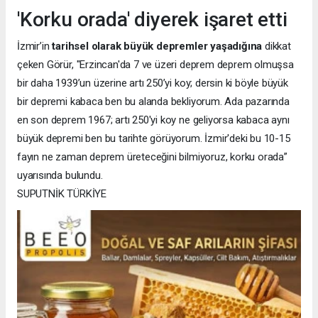
'Korku orada' diyerek işaret etti
İzmir’in
tarihsel olarak büyük depremler yaşadığına
dikkat
çeken Görür, "Erzincan'da 7 ve üzeri deprem deprem olmuşsa
bir daha 1939’un üzerine artı 250’yi koy; dersin ki böyle büyük
bir depremi kabaca ben bu alanda bekliyorum. Ada pazarında
en son deprem 1967; artı 250'yi koy ne geliyorsa kabaca aynı
büyük depremi ben bu tarihte görüyorum. İzmir'deki bu 10-15
fayın ne zaman deprem üreteceğini bilmiyoruz, korku orada”
uyarısında bulundu.
SUPUTNİK TÜRKİYE