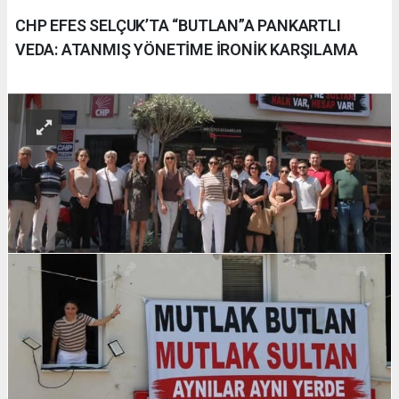
CHP EFES SELÇUK’TA “BUTLAN”A PANKARTLI
VEDA: ATANMIŞ YÖNETİME İRONİK KARŞILAMA