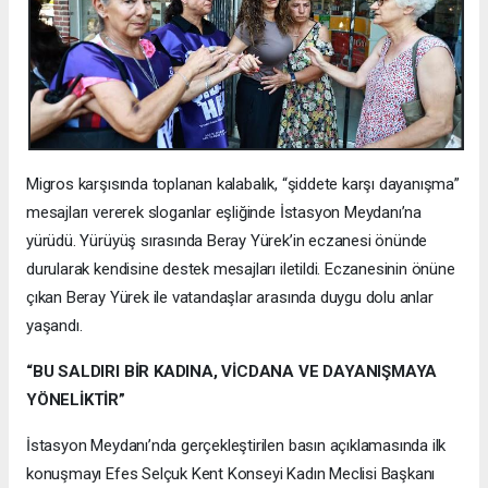
Migros karşısında toplanan kalabalık, “şiddete karşı dayanışma”
mesajları vererek sloganlar eşliğinde İstasyon Meydanı’na
yürüdü. Yürüyüş sırasında Beray Yürek’in eczanesi önünde
durularak kendisine destek mesajları iletildi. Eczanesinin önüne
çıkan Beray Yürek ile vatandaşlar arasında duygu dolu anlar
yaşandı.
“BU SALDIRI BİR KADINA, VİCDANA VE DAYANIŞMAYA
YÖNELİKTİR”
İstasyon Meydanı’nda gerçekleştirilen basın açıklamasında ilk
konuşmayı Efes Selçuk Kent Konseyi Kadın Meclisi Başkanı