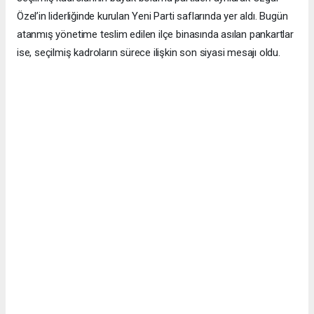
Özel’in liderliğinde kurulan Yeni Parti saflarında yer aldı. Bugün
atanmış yönetime teslim edilen ilçe binasında asılan pankartlar
ise, seçilmiş kadroların sürece ilişkin son siyasi mesajı oldu.