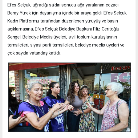
Efes Selçuk, uğradığı saldırı sonucu ağır yaralanan eczacı
Beray Yürek için dayanışma içinde bir araya geldi. Efes Selçuk
Kadın Platformu tarafından düzenlenen yürüyüş ve basın
açıklamasına; Efes Selçuk Belediye Başkanı Filiz Ceritoğlu
Sengel, Belediye Meclis üyeleri, sivil toplum kuruluşlarının
temsilcileri, siyasi parti temsilcileri, belediye meclis üyeleri ve
çok sayıda vatandaş katıldı.