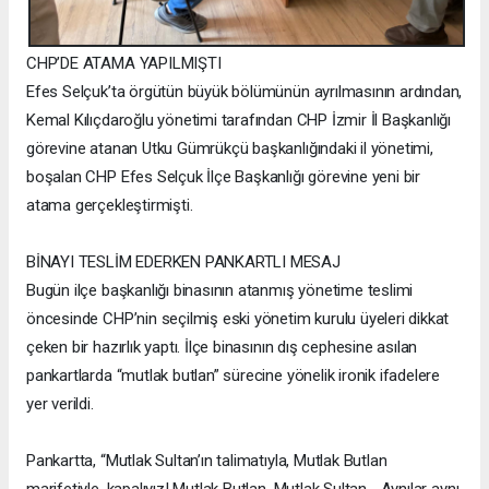
CHP’DE ATAMA YAPILMIŞTI
Efes Selçuk’ta örgütün büyük bölümünün ayrılmasının ardından,
Kemal Kılıçdaroğlu yönetimi tarafından CHP İzmir İl Başkanlığı
görevine atanan Utku Gümrükçü başkanlığındaki il yönetimi,
boşalan CHP Efes Selçuk İlçe Başkanlığı görevine yeni bir
atama gerçekleştirmişti.
BİNAYI TESLİM EDERKEN PANKARTLI MESAJ
Bugün ilçe başkanlığı binasının atanmış yönetime teslimi
öncesinde CHP’nin seçilmiş eski yönetim kurulu üyeleri dikkat
çeken bir hazırlık yaptı. İlçe binasının dış cephesine asılan
pankartlarda “mutlak butlan” sürecine yönelik ironik ifadelere
yer verildi.
Pankartta, “Mutlak Sultan’ın talimatıyla, Mutlak Butlan