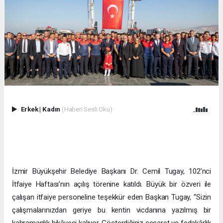
Erkek
|
Kadın
(Haberi Sesli Oku)
İzmir Büyükşehir Belediye Başkanı Dr. Cemil Tugay, 102’nci
İtfaiye Haftası’nın açılış törenine katıldı. Büyük bir özveri ile
çalışan itfaiye personeline teşekkür eden Başkan Tugay, “Sizin
çalışmalarınızdan geriye bu kentin vicdanına yazılmış bir