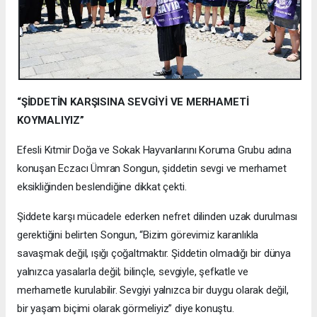
“ŞİDDETİN KARŞISINA SEVGİYİ VE MERHAMETİ
KOYMALIYIZ”
Efesli Kıtmir Doğa ve Sokak Hayvanlarını Koruma Grubu adına
konuşan Eczacı Ümran Songun, şiddetin sevgi ve merhamet
eksikliğinden beslendiğine dikkat çekti.
Şiddete karşı mücadele ederken nefret dilinden uzak durulması
gerektiğini belirten Songun, “Bizim görevimiz karanlıkla
savaşmak değil, ışığı çoğaltmaktır. Şiddetin olmadığı bir dünya
yalnızca yasalarla değil; bilinçle, sevgiyle, şefkatle ve
merhametle kurulabilir. Sevgiyi yalnızca bir duygu olarak değil,
bir yaşam biçimi olarak görmeliyiz” diye konuştu.