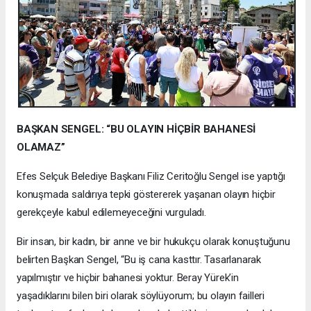
BAŞKAN SENGEL: “BU OLAYIN HİÇBİR BAHANESİ
OLAMAZ”
Efes Selçuk Belediye Başkanı Filiz Ceritoğlu Sengel ise yaptığı
konuşmada saldırıya tepki göstererek yaşanan olayın hiçbir
gerekçeyle kabul edilemeyeceğini vurguladı.
Bir insan, bir kadın, bir anne ve bir hukukçu olarak konuştuğunu
belirten Başkan Sengel, “Bu iş cana kasttır. Tasarlanarak
yapılmıştır ve hiçbir bahanesi yoktur. Beray Yürek’in
yaşadıklarını bilen biri olarak söylüyorum; bu olayın failleri