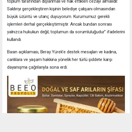
toplum tarafından dışlanmalı ve hak ettikleri cezayı almalıdır.
Saldırıyı gerçekleştiren kişinin belediye çalışanı olmasından
büyük üzüntü ve utanç duyuyorum. Kurumumuz gerekli
işlemleri derhal gerçekleştirmiştir. Ancak bundan sonrası
yalnızca hukukun değil, toplumun da sorumluluğudur” ifadelerini
kullandı.
Basın açıklaması, Beray Yürek’e destek mesajları ve kadına,
canlılara ve yaşam hakkına yönelik her türlü şiddete karşı
dayanışma çağrılarıyla sona erdi.