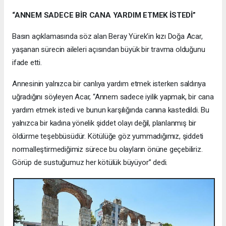
“ANNEM SADECE BİR CANA YARDIM ETMEK İSTEDİ”
Basın açıklamasında söz alan Beray Yürek’in kızı Doğa Acar,
yaşanan sürecin aileleri açısından büyük bir travma olduğunu
ifade etti.
Annesinin yalnızca bir canlıya yardım etmek isterken saldırıya
uğradığını söyleyen Acar, “Annem sadece iyilik yapmak, bir cana
yardım etmek istedi ve bunun karşılığında canına kastedildi. Bu
yalnızca bir kadına yönelik şiddet olayı değil, planlanmış bir
öldürme teşebbüsüdür. Kötülüğe göz yummadığımız, şiddeti
normalleştirmediğimiz sürece bu olayların önüne geçebiliriz.
Görüp de sustuğumuz her kötülük büyüyor” dedi.