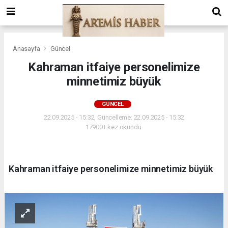
Anasayfa
Güncel
Kahraman itfaiye personelimize
minnetimiz büyük
GÜNCEL
22.09.2025 - 15:32, Güncelleme: 22.09.2025 - 15:32
17900+ kez okundu.
Kahraman itfaiye personelimize minnetimiz büyük