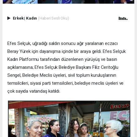
Erkek
|
Kadın
(Haberi Sesli Oku)
Efes Selçuk, uğradığı saldırı sonucu ağır yaralanan eczacı
Beray Yürek için dayanışma içinde bir araya geldi. Efes Selçuk
Kadın Platformu tarafından düzenlenen yürüyüş ve basın
açıklamasına; Efes Selçuk Belediye Başkanı Filiz Ceritoğlu
Sengel, Belediye Meclis üyeleri, sivil toplum kuruluşlarının
temsilcileri, siyasi parti temsilcileri, belediye meclis üyeleri ve
çok sayıda vatandaş katıldı.