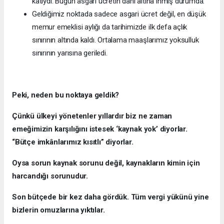
katıydı. Bugün asgari ücretin dahi altına inmiş durumda.
Geldiğimiz noktada sadece asgari ücret değil, en düşük
memur emeklisi aylığı da tarihimizde ilk defa açlık
sınırının altında kaldı. Ortalama maaşlarımız yoksulluk
sınırının yarısına geriledi.
Peki, neden bu noktaya geldik?
Çünkü ülkeyi yönetenler yıllardır biz ne zaman
emeğimizin karşılığını istesek ‘kaynak yok’ diyorlar.
“Bütçe imkânlarımız kısıtlı” diyorlar.
Oysa sorun kaynak sorunu değil, kaynakların kimin için
harcandığı sorunudur.
Son bütçede bir kez daha gördük. Tüm vergi yükünü yine
bizlerin omuzlarına yıktılar.