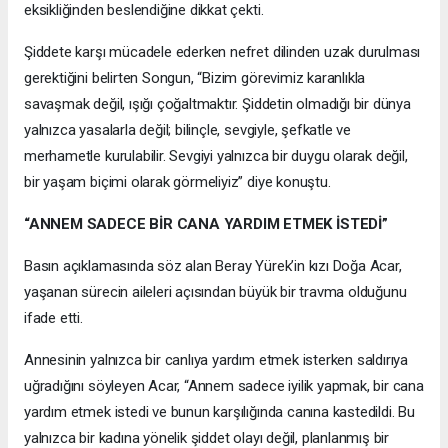
eksikliğinden beslendiğine dikkat çekti.
Şiddete karşı mücadele ederken nefret dilinden uzak durulması
gerektiğini belirten Songun, “Bizim görevimiz karanlıkla
savaşmak değil, ışığı çoğaltmaktır. Şiddetin olmadığı bir dünya
yalnızca yasalarla değil; bilinçle, sevgiyle, şefkatle ve
merhametle kurulabilir. Sevgiyi yalnızca bir duygu olarak değil,
bir yaşam biçimi olarak görmeliyiz” diye konuştu.
“ANNEM SADECE BİR CANA YARDIM ETMEK İSTEDİ”
Basın açıklamasında söz alan Beray Yürek’in kızı Doğa Acar,
yaşanan sürecin aileleri açısından büyük bir travma olduğunu
ifade etti.
Annesinin yalnızca bir canlıya yardım etmek isterken saldırıya
uğradığını söyleyen Acar, “Annem sadece iyilik yapmak, bir cana
yardım etmek istedi ve bunun karşılığında canına kastedildi. Bu
yalnızca bir kadına yönelik şiddet olayı değil, planlanmış bir