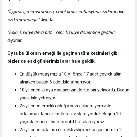
“İşçimizi, memurumuzu, emeklimizi enflasyona ezdirmedik,
ezdirmeyeceğiz”
diyorlar.
“Eski Türkiye devri bitti. Yeni Türkiye dönemine geçtik”
diyorlar.
Oysa bu ülkenin emeği ile geçinen tüm kesimleri gibi
bizler de eski günlerimizi arar hale geldik.
En düşük maaşımızla 10 yıl önce 17 adet çeyrek altın
alınırken bugün 6 adet bile alınamıyor.
10 yıl önce kiraya maaşımızın dörtte biri yetiyordu. Bugün
yarısı bile yetmiyor.
25 yıl önce emekli olduğumuzda ikramiyemiz ile
ortalama standartlarda bir ev alabiliyorduk. Bugün 10
yaşında ikinci el bir otomobil bile alamıyoruz.
25 yıl önce ortalama emekli aylığımız asgari ücretin 2