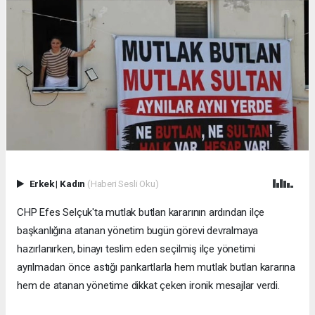
Erkek
|
Kadın
(Haberi Sesli Oku)
CHP Efes Selçuk'ta mutlak butlan kararının ardından ilçe
başkanlığına atanan yönetim bugün görevi devralmaya
hazırlanırken, binayı teslim eden seçilmiş ilçe yönetimi
ayrılmadan önce astığı pankartlarla hem mutlak butlan kararına
hem de atanan yönetime dikkat çeken ironik mesajlar verdi.