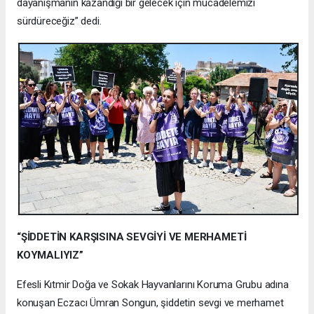
dayanışmanın kazandığı bir gelecek için mücadelemizi
sürdüreceğiz” dedi.
“ŞİDDETİN KARŞISINA SEVGİYİ VE MERHAMETİ
KOYMALIYIZ”
Efesli Kıtmir Doğa ve Sokak Hayvanlarını Koruma Grubu adına
konuşan Eczacı Ümran Songun, şiddetin sevgi ve merhamet