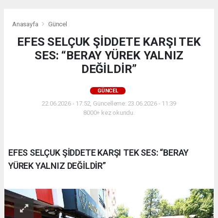
Anasayfa
Güncel
EFES SELÇUK ŞİDDETE KARŞI TEK
SES: “BERAY YÜREK YALNIZ
DEĞİLDİR”
GÜNCEL
22.06.2026 - 17:52, Güncelleme: 23.06.2026 - 11:39
8000+ kez okundu.
EFES SELÇUK ŞİDDETE KARŞI TEK SES: “BERAY
YÜREK YALNIZ DEĞİLDİR”