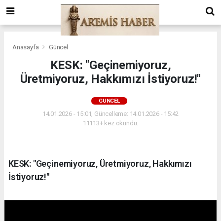
Anasayfa
Güncel
KESK: "Geçinemiyoruz,
Üretmiyoruz, Hakkımızı İstiyoruz!"
GÜNCEL
14.01.2026 - 15:01, Güncelleme: 14.01.2026 - 15:42
11113+ kez okundu.
KESK: "Geçinemiyoruz, Üretmiyoruz, Hakkımızı
İstiyoruz!"