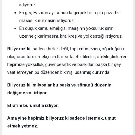
istiyoruz.
En geç Haziran ayı sonunda gerçek bir toplu pazarlık
masası kurulmasını istiyoruz.
En düşük kamu emekçisi maaşının yoksulluk sınırı
üzerine çıkarılmasını, kira, kreş ve yol desteği istiyoruz.
Biliyoruz ki;
sadece bizler değil, toplumun ezici çoğunluğunu
oluşturan tüm emekçi sınıflar, sefalete itilenler, ötekileştirilenler
hepimize yoksulluk, güvencesizlik ve baskıdan başka bir şey
vaat etmeyen bu düzenden bıkmış, usanmış durumda.
Biliyoruz ki; milyonlar bu baskı ve sömürü düzenin
değişmesini istiyor.
Etrafını bu umutla izliyor.
Ama yine hepimiz biliyoruz ki sadece istemek, umut
etmek yetmez.