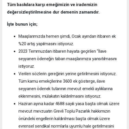
Tüm baskılara karşı emeğimizin ve irademizin
değersizleştirilmesine dur demenin zamanıdır.
İşte bunun için;
Maaşlarımızda hemen şimdi, Ocak ayından itibaren ek
%20 artış yapılmasını istiyoruz.
2023 Temmuzdan itibaren hayata geçirilen “İlave
seyyanen ödeneğin taban maaşlarımıza yansıtılmasını
istiyoruz.
Verilen sözlerin gereğinin yerine getirilmesini istiyoruz.
Tüm kamu emekçilerine 3600 ek gösterge, ilave
seyyanen ödenek tutarının mevcut emekli aylıklarına
eklenmesini, mülakatın kaldırılmasını istiyoruz.
Haziran ayına kadar 4688 sayılı yasa başta olmak üzere
mevcut mevzuatın Grevli Toplu Pazarlık hakkımızın
önündeki engellerin kaldırılması başta olmak üzere
evrensel sendikal normlarla uyumlu hale getirilmesini