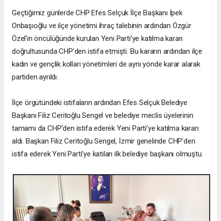
Geçtiğimiz günlerde CHP Efes Selçuk İlçe Başkanı İpek
Onbaşıoğlu ve ilçe yönetimi ihraç talebinin ardından Özgür
Özel’in öncülüğünde kurulan Yeni Parti’ye katılma kararı
doğrultusunda CHP’den istifa etmişti. Bu kararın ardından ilçe
kadın ve gençlik kolları yönetimleri de aynı yönde karar alarak
partiden ayrıldı.
İlçe örgütündeki istifaların ardından Efes Selçuk Belediye
Başkanı Filiz Ceritoğlu Sengel ve belediye meclis üyelerinin
tamamı da CHP’den istifa ederek Yeni Parti’ye katılma kararı
aldı. Başkan Filiz Ceritoğlu Sengel, İzmir genelinde CHP’den
istifa ederek Yeni Parti’ye katılan ilk belediye başkanı olmuştu.