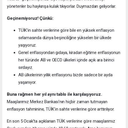
yönetenler bu haykırışa kulak tıkıyorlar. Duymazdan geliyorlar.
Geçinemiyoruz! Çünkü:
TÜİK’in sahte verilerine göre bile en yüksek enflasyon
sırlamasında dünya beşinciliğine yükselen bir ülkede
yaşıyoruz.
Genel enflasyondan gıdaya, kiradan eğitime enflasyonun
her türünde AB ve OECD ülkeleri içinde açık ara birinci
sırdayız.
AB ülkelerinin yıllık enflasyonu bizde sadece bir ayda
yaşanıyor.
Buna rağmen her yıl aynı tablo ile karşılaşıyoruz.
Maaşlarımız Merkez Bankası’nın hiçbir zaman tutmayan
enflasyon tahminine, TÜİK’in sahte verilerine göre arttırılıyor.
En son 5 Ocak’ta açıklanan TÜİK verilerine göre maaşlarımız