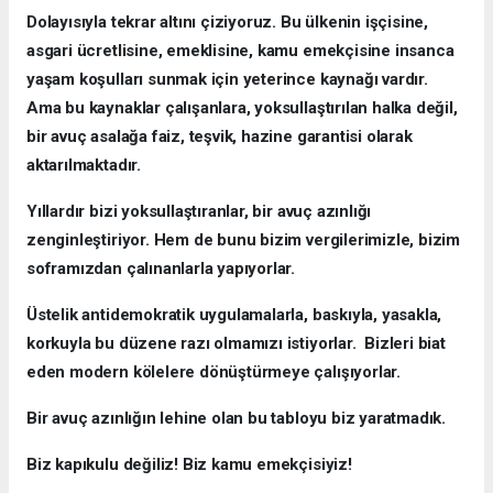
Dolayısıyla tekrar altını çiziyoruz. Bu ülkenin işçisine,
asgari ücretlisine, emeklisine, kamu emekçisine insanca
yaşam koşulları sunmak için yeterince kaynağı vardır.
Ama bu kaynaklar çalışanlara, yoksullaştırılan halka değil,
bir avuç asalağa faiz, teşvik, hazine garantisi olarak
aktarılmaktadır.
Yıllardır bizi yoksullaştıranlar, bir avuç azınlığı
zenginleştiriyor. Hem de bunu bizim vergilerimizle, bizim
soframızdan çalınanlarla yapıyorlar.
Üstelik antidemokratik uygulamalarla, baskıyla, yasakla,
korkuyla bu düzene razı olmamızı istiyorlar. Bizleri biat
eden modern kölelere dönüştürmeye çalışıyorlar.
Bir avuç azınlığın lehine olan bu tabloyu biz yaratmadık.
Biz kapıkulu değiliz! Biz kamu emekçisiyiz!