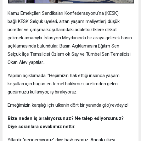
Kamu Emekçileri Sendikaları Konfederasyonu’na (KESK)
bağlı
KESK Selçuk üyeleri
, artan yaşam maliyetleri, düşük
ücretler ve çalışma koşullarındaki adaletsizliklere dikkat
çekmek amacıyla
İstasyon Meydanında bir araya gelerek basın
açıklamasında bulundular. Basın Açıklamasını Eğitim Sen
Selçuk İlçe Temsilcisi Özlem ok Say ve Tümbel Sen Temsilcisi
Okan Alev yaptılar...
Yapılan açıklamada: "Hepimizin hak ettiği insanca yaşam
koşulları için bugün en temel hakkımızı, üretimden gelen
gücümüzü kullanıyor, iş bırakıyoruz.
Emeğimizin karşılığı için ülkenin dört bir yanında g(ö)revdeyiz!
Bize neden iş bırakıyorsunuz? Ne talep ediyorsunuz?
Diye soranlara cevabımız nettir.
Yıllardır ‘geçinemiyoruz’ diye haykırıyoruz. Ancak ülkeyi