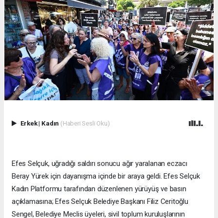
Erkek
|
Kadın
(Haberi Sesli Oku)
Efes Selçuk, uğradığı saldırı sonucu ağır yaralanan eczacı
Beray Yürek için dayanışma içinde bir araya geldi. Efes Selçuk
Kadın Platformu tarafından düzenlenen yürüyüş ve basın
açıklamasına; Efes Selçuk Belediye Başkanı Filiz Ceritoğlu
Sengel, Belediye Meclis üyeleri, sivil toplum kuruluşlarının