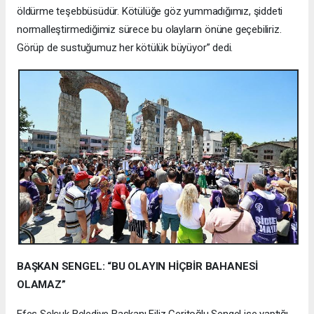
öldürme teşebbüsüdür. Kötülüğe göz yummadığımız, şiddeti
normalleştirmediğimiz sürece bu olayların önüne geçebiliriz.
Görüp de sustuğumuz her kötülük büyüyor” dedi.
BAŞKAN SENGEL: “BU OLAYIN HİÇBİR BAHANESİ
OLAMAZ”