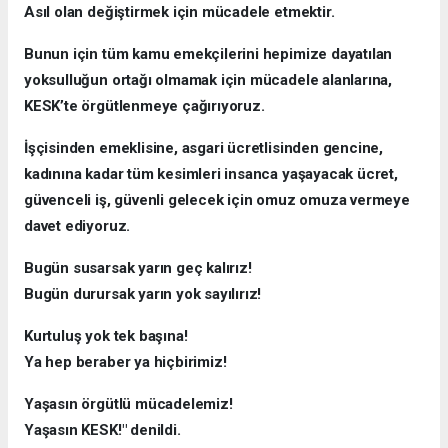
Asıl olan değiştirmek için mücadele etmektir.
Bunun için tüm kamu emekçilerini hepimize dayatılan
yoksulluğun ortağı olmamak için mücadele alanlarına,
KESK’te örgütlenmeye çağırıyoruz.
İşçisinden emeklisine, asgari ücretlisinden gencine,
kadınına kadar tüm kesimleri insanca yaşayacak ücret,
güvenceli iş, güvenli gelecek için omuz omuza vermeye
davet ediyoruz.
Bugün susarsak yarın geç kalırız!
Bugün durursak yarın yok sayılırız!
Kurtuluş yok tek başına!
Ya hep beraber ya hiçbirimiz!
Yaşasın örgütlü mücadelemiz!
Yaşasın KESK!" denildi.