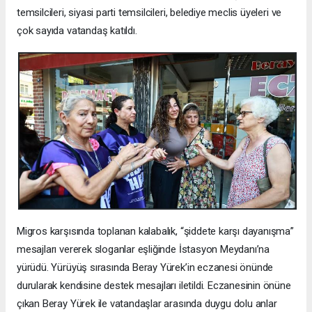
temsilcileri, siyasi parti temsilcileri, belediye meclis üyeleri ve
çok sayıda vatandaş katıldı.
Migros karşısında toplanan kalabalık, “şiddete karşı dayanışma”
mesajları vererek sloganlar eşliğinde İstasyon Meydanı’na
yürüdü. Yürüyüş sırasında Beray Yürek’in eczanesi önünde
durularak kendisine destek mesajları iletildi. Eczanesinin önüne
çıkan Beray Yürek ile vatandaşlar arasında duygu dolu anlar