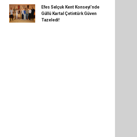
Efes Selçuk Kent Konseyi’nde
Güllü Kartal Çetintürk Güven
Tazeledi!