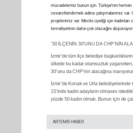
mücadelemiz bunun için. Türkiye’nin hemen 
cesaretlendirmek adına çalışmalarımız var. C
projelerimiz var. Meclis üyeliği için kadınla
temsiliyetinin daha çok olacağını düşünüyo
’30 İLÇENİN 30’UNU DA CHP’NİN A
İzmir’de tüm ilçe belediye başkanlıkla
ülkede bu kadar olumsuzluk yaşanırken, ge
30’unu da CHP’nin alacağına inanıyorum.
İzmir’de Konak ve Urla belediyelerinde 
15’inde kadın adayların olmasını istedikl
yüzde 50 kadın olmalı. Bunun için de ça
ARTEMİS HABER