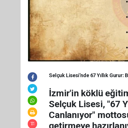
Selçuk Lisesi’nde 67 Yıllık Gurur
İzmir'in köklü eğit
Selçuk Lisesi, "67 Y
Canlanıyor" mottos
getirmeye hazırlanı