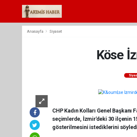
Anasayfa
Siyaset
Köse İz
Siya
CHP Kadın Kolları Genel Başkanı F
seçimlerde, İzmir'deki 30 ilçenin 
gösterilmesini istediklerini söyled