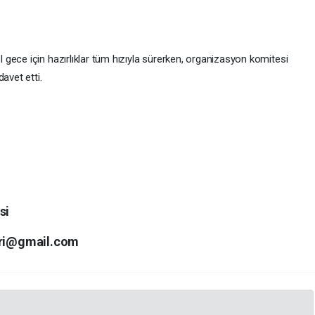
gece için hazırlıklar tüm hızıyla sürerken, organizasyon komitesi
avet etti.
si
ari@gmail.com