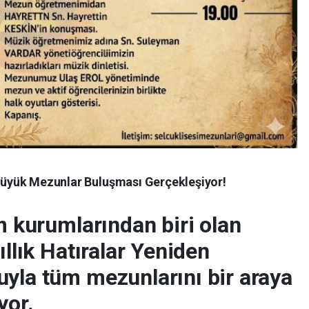
: Büyük Mezunlar Buluşması Gerçekleşiyor!
im kurumlarından biri olan
ıllık Hatıralar Yeniden
uyla tüm mezunlarını bir araya
yor.