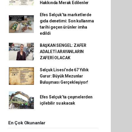
Hakkında Merak Edilenler
Efes Selçuk’ta marketlerde
gıda denetimi: Son kullanma
tarihi geçen ürünler imha
edildi
BAŞKAN SENGEL: ZAFER
ADALETİ ARAYANLARIN
ZAFERİ OLACAK
Selçuk Lisesi’nde 67 Yıllık
Gurur: Büyük Mezunlar
Buluşması Gerçekleşiyor!
Efes Selçuk’ta çeşmelerden
içilebilir su akacak
En Çok Okunanlar