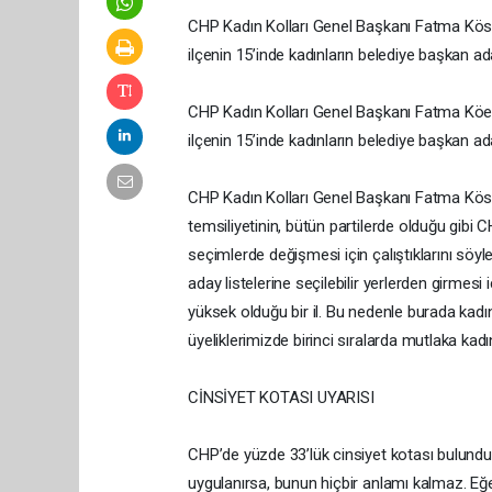
CHP Kadın Kolları Genel Başkanı Fatma Köse,
ilçenin 15’inde kadınların belediye başkan ad
CHP Kadın Kolları Genel Başkanı Fatma Köes,
ilçenin 15’inde kadınların belediye başkan ada
CHP Kadın Kolları Genel Başkanı Fatma Köse, 
temsiliyetinin, bütün partilerde olduğu gibi
seçimlerde değişmesi için çalıştıklarını söy
aday listelerine seçilebilir yerlerden girmesi 
yüksek olduğu bir il. Bu nedenle burada kadı
üyeliklerimizde birinci sıralarda mutlaka ka
CİNSİYET KOTASI UYARISI
CHP’de yüzde 33’lük cinsiyet kotası bulund
uygulanırsa, bunun hiçbir anlamı kalmaz. Eğer 