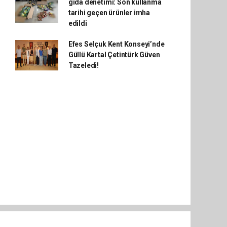
gıda denetimi: Son kullanma
tarihi geçen ürünler imha
edildi
Efes Selçuk Kent Konseyi’nde
Güllü Kartal Çetintürk Güven
Tazeledi!