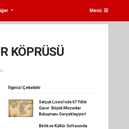
iğer
Menü
ÜR KÖPRÜSÜ
du.
İlginizi Çekebilir
Selçuk Lisesi’nde 67 Yıllık
Gurur: Büyük Mezunlar
Buluşması Gerçekleşiyor!
Birlik ve Kültür Sofrasında