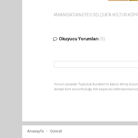
#MANİSA’DAN EFES SELÇUK’A KÜLTÜR KÖP
Okuyucu Yorumları
(0)
Yorum yazarak Topluluk Kuralları’nı kabul etmiş bulu
dolaylı tüm sorumluluğu tek başınıza üstleniyorsunuz
Anasayfa
Güncel