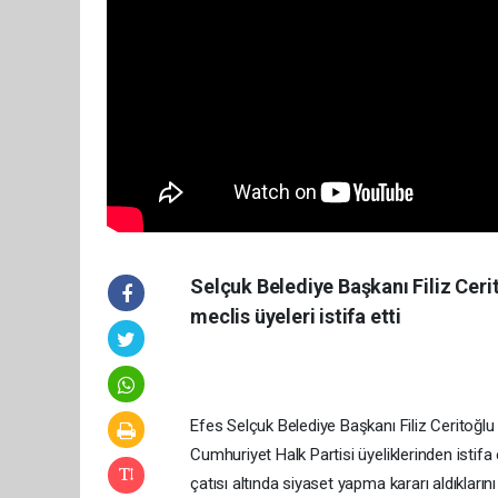
Selçuk Belediye Başkanı Filiz Ceri
meclis üyeleri istifa etti
Efes Selçuk Belediye Başkanı Filiz Ceritoğlu 
Cumhuriyet Halk Partisi üyeliklerinden istifa
çatısı altında siyaset yapma kararı aldıkların