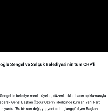
toğlu Sengel ve Selçuk Belediyesi'nin tüm CHP'li
Sengel ile belediye meclis üyeleri, düzenledikleri basın açıklamasıyla
 ederek Genel Başkan Özgür Özel'in liderliğinde kurulan Yeni Parti
ı duyurdu. "Bu bir son değil, yepyeni bir başlangıç" diyen Başkan