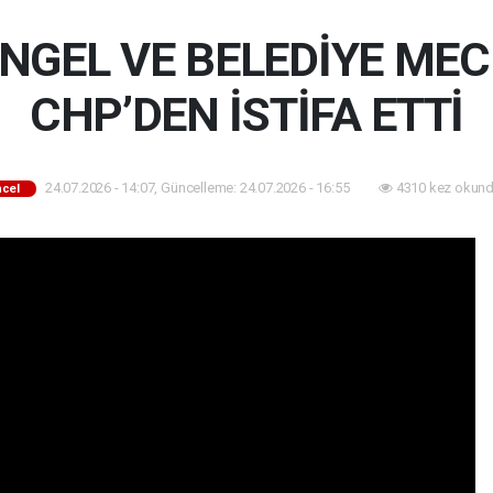
NGEL VE BELEDİYE MECL
CHP’DEN İSTİFA ETTİ
24.07.2026 - 14:07, Güncelleme: 24.07.2026 - 16:55
4310 kez okund
cel