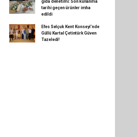
gıda denetimi: Son kullanma
tarihi geçen ürünler imha
edildi
Efes Selçuk Kent Konseyi’nde
Güllü Kartal Çetintürk Güven
Tazeledi!