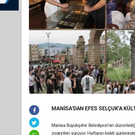
MANİSA’DAN EFES SELÇUK’A KÜ
Manisa Büyükşehir Belediyesi’nin düzenlediğ
ziyaretleri sürüyor. Haftanın belirli günlerind