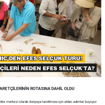
YARETÇİLERİNİN ROTASINA DAHİL OLDU
ibe merkezi olarak dünyaya tanıtılması için atılan adımlar büyüyor.