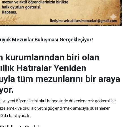
: Büyük Mezunlar Buluşması Gerçekleşiyor!
im kurumlarından biri olan
ıllık Hatıralar Yeniden
uyla tüm mezunlarını bir araya
yor.
ski ve yeni öğrencilerini okul bahçesinde düzenlenecek görkemli bir
tazelemek ve okul aidiyetini güçlendirmek amacıyla düzenlenen
00
’da başlayacak.