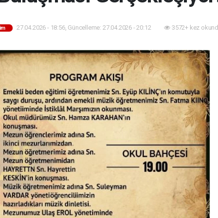
27.04.2026 - 18:56, Güncelleme: 27.04.2026 - 20:12
3572+ kez okund
tim