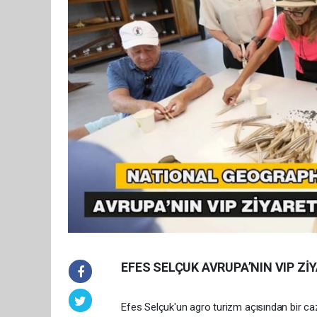
EFES SELÇUK AVRUPA’NIN VIP Zİ
Efes Selçuk'un agro turizm açısından bir caz