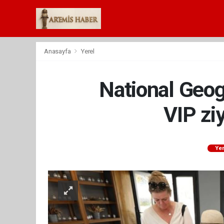
Anasayfa
Yerel
National Geog
VIP zi
Yer