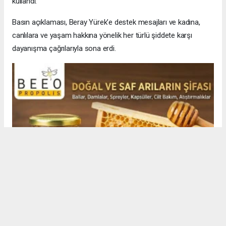
kullandı.
Basın açıklaması, Beray Yürek’e destek mesajları ve kadına,
canlılara ve yaşam hakkına yönelik her türlü şiddete karşı
dayanışma çağrılarıyla sona erdi.