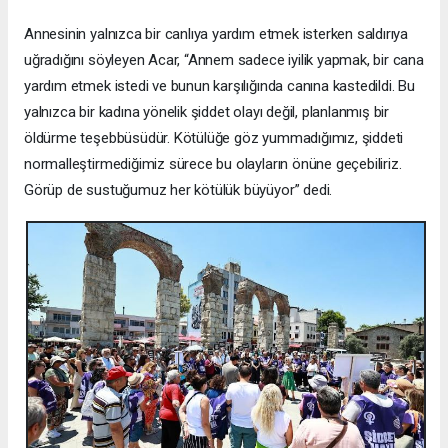
Annesinin yalnızca bir canlıya yardım etmek isterken saldırıya
uğradığını söyleyen Acar, “Annem sadece iyilik yapmak, bir cana
yardım etmek istedi ve bunun karşılığında canına kastedildi. Bu
yalnızca bir kadına yönelik şiddet olayı değil, planlanmış bir
öldürme teşebbüsüdür. Kötülüğe göz yummadığımız, şiddeti
normalleştirmediğimiz sürece bu olayların önüne geçebiliriz.
Görüp de sustuğumuz her kötülük büyüyor” dedi.