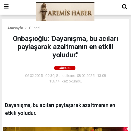
Anasayfa
Güncel
Onbaşıoğlu:"Dayanışma, bu acıları
paylaşarak azaltmanın en etkili
yoludur."
GÜNCEL
06.02.2025 - 09:30, Güncelleme: 08.02.2025 - 13:08
15677+ kez okundu.
Dayanışma, bu acıları paylaşarak azaltmanın en
etkili yoludur.