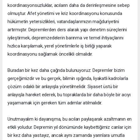
koordinasyonsuzluklar, acıların daha da derinleşmesine sebep
olmuştur. Afet yönetimi ve kriz koordinasyonu konusunda
hükümetin yetersizlikleri, vatandaşlarımızın mağduriyetini
artırmıştır. Depremlerden ders alarak yapı denetim süreçlerini
iyileştirmek, depremzedelerin barınma ve temel ihtiyaçlarını
hızlıca karşılamak, yerel yönetimlerle iş birliği yaparak
koordinasyonu sağlamak öncelikli olmalıdır.
Buradan bir kez daha çağrıda bulunuyoruz: Depremler bizim
gerçeğimizdir ve bu gerçek, bilimin ışığında, liyakatli kadrolarla
çözüm odaklı bir anlayışla yönetilmelidir. Siyaset üstü bir
anlayışla hareket ederek, bu topraklarda bir daha böyle bir acıyı
yaşamamak için gereken tüm adımlar atılmalıdır.
Unutmayalım ki dayanışma, bu acıları paylaşarak azaltmanın en
etkili yoludur. Depremin yıl dönümünde kaybettiğimiz canlar için
bir kez daha yastayız, ancak aynı zamanda yarınlara umutla