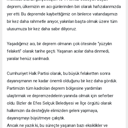
deprem, ülkemizin en acı günlerinden biri olarak hafızalarımızda
yer etti. Bu depremde kaybettiğimiz on binlerce vatandaşımızı
bir kez daha rahmetle anıyor, yakınları başta olmak üzere tüm
ulusumuza bir kez daha sabır diliyoruz.
Yaşadığımız acı, bir deprem olmanın çok ötesinde “yüzyılın
felaketi” olarak tarihe geçti. Yaşanan acılar daha dinmedi,
yaralar henüz sarılmadı.
Cumhuriyet Halk Partisi olarak, bu büyük felaketten sonra
dayanışmanın ne kadar önemli olduğunu bir kez daha gördük.
Partimizin tüm kadroları deprem bölgesine yardımları
ulaştırmak ve depremzedelerin yanında olmak için seferber
oldu. Bizler de Efes Selçuk Belediyesi ve İlçe örgütü olarak
halkımızın da desteğiyle elimizden geleni yapmaya,
dayanışmayı büyütmeye çalıştık.
Ancak ne yazık ki, bu süreçte yaşanan bazı eksiklikler ve