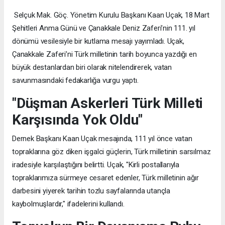
Selçuk Mak. Göç. Yönetim Kurulu Başkanı Kaan Uçak, 18 Mart
Şehitleri Anma Günü ve Çanakkale Deniz Zaferi’nin 111. yıl
dönümü vesilesiyle bir kutlama mesajı yayımladı. Uçak,
Çanakkale Zaferi’ni Türk milletinin tarih boyunca yazdığı en
büyük destanlardan biri olarak nitelendirerek, vatan
savunmasındaki fedakarlığa vurgu yaptı.
"Düşman Askerleri Türk Milleti
Karşısında Yok Oldu"
Dernek Başkanı Kaan Uçak mesajında, 111 yıl önce vatan
topraklarına göz diken işgalci güçlerin, Türk milletinin sarsılmaz
iradesiyle karşılaştığını belirtti. Uçak, "Kirli postallarıyla
topraklarımıza sürmeye cesaret edenler, Türk milletinin ağır
darbesini yiyerek tarihin tozlu sayfalarında utançla
kaybolmuşlardır," ifadelerini kullandı.