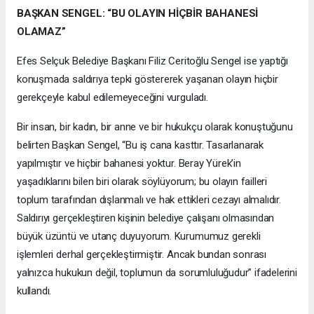
BAŞKAN SENGEL: “BU OLAYIN HİÇBİR BAHANESİ
OLAMAZ”
Efes Selçuk Belediye Başkanı Filiz Ceritoğlu Sengel ise yaptığı
konuşmada saldırıya tepki göstererek yaşanan olayın hiçbir
gerekçeyle kabul edilemeyeceğini vurguladı.
Bir insan, bir kadın, bir anne ve bir hukukçu olarak konuştuğunu
belirten Başkan Sengel, “Bu iş cana kasttır. Tasarlanarak
yapılmıştır ve hiçbir bahanesi yoktur. Beray Yürek’in
yaşadıklarını bilen biri olarak söylüyorum; bu olayın failleri
toplum tarafından dışlanmalı ve hak ettikleri cezayı almalıdır.
Saldırıyı gerçekleştiren kişinin belediye çalışanı olmasından
büyük üzüntü ve utanç duyuyorum. Kurumumuz gerekli
işlemleri derhal gerçekleştirmiştir. Ancak bundan sonrası
yalnızca hukukun değil, toplumun da sorumluluğudur” ifadelerini
kullandı.