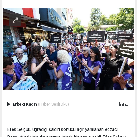
Erkek
|
Kadın
(Haberi Sesli Oku)
Efes Selçuk, uğradığı saldırı sonucu ağır yaralanan eczacı