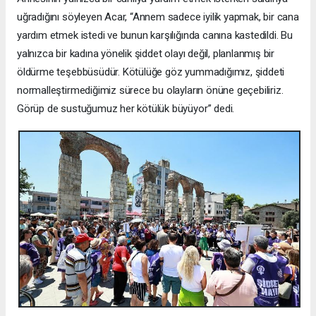
uğradığını söyleyen Acar, “Annem sadece iyilik yapmak, bir cana
yardım etmek istedi ve bunun karşılığında canına kastedildi. Bu
yalnızca bir kadına yönelik şiddet olayı değil, planlanmış bir
öldürme teşebbüsüdür. Kötülüğe göz yummadığımız, şiddeti
normalleştirmediğimiz sürece bu olayların önüne geçebiliriz.
Görüp de sustuğumuz her kötülük büyüyor” dedi.