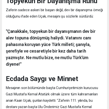
Topyekun Bir Dayanışma Ruhu
Zaferin sadece askeri bir başarı değil, dev bir dayanışma örneği
olduğunu ifade eden Uçak, mesajını şu sözlerle sürdürdü:
"Çanakkale, topyekun bir dayanışmanın dev bir
alev topuna dönüşmüş haliydi. Vatanını canı
pahasına koruyan yüce Türk milleti; şanıyla,
şerefiyle ve cesaretiyle bir kez daha tarih
yazmıştır. Ne mutlu bize, ne mutlu Türk’üm
diyene!"
Ecdada Saygı ve Minnet
Mesajının son bölümünde başta Cumhuriyetimizin kurucusu
Gazi Mustafa Kemal Atatürk olmak üzere tüm kahramanları
anan Kaan Uçak, şunları kaydetti: "Zaferin 111. yılında, bu
destanı yazan başta Ulu Önderimiz Gazi Mustafa Kemal