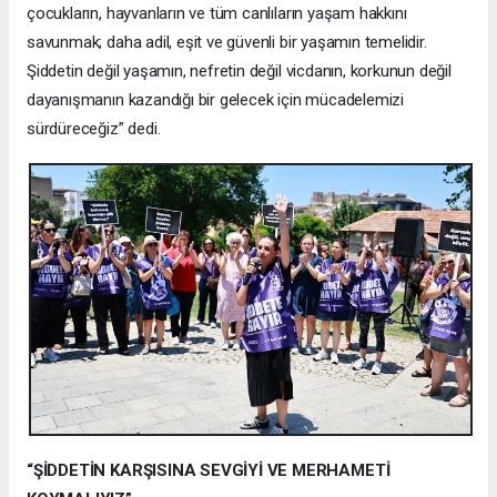
çocukların, hayvanların ve tüm canlıların yaşam hakkını
savunmak; daha adil, eşit ve güvenli bir yaşamın temelidir.
Şiddetin değil yaşamın, nefretin değil vicdanın, korkunun değil
dayanışmanın kazandığı bir gelecek için mücadelemizi
sürdüreceğiz” dedi.
“ŞİDDETİN KARŞISINA SEVGİYİ VE MERHAMETİ