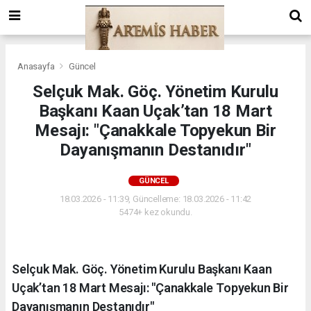
Anasayfa
Güncel
Selçuk Mak. Göç. Yönetim Kurulu
Başkanı Kaan Uçak’tan 18 Mart
Mesajı: "Çanakkale Topyekun Bir
Dayanışmanın Destanıdır"
GÜNCEL
18.03.2026 - 11:39, Güncelleme: 18.03.2026 - 11:42
5474+ kez okundu.
Selçuk Mak. Göç. Yönetim Kurulu Başkanı Kaan
Uçak’tan 18 Mart Mesajı: "Çanakkale Topyekun Bir
Dayanışmanın Destanıdır"