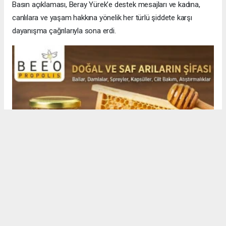
Basın açıklaması, Beray Yürek’e destek mesajları ve kadına,
canlılara ve yaşam hakkına yönelik her türlü şiddete karşı
dayanışma çağrılarıyla sona erdi.