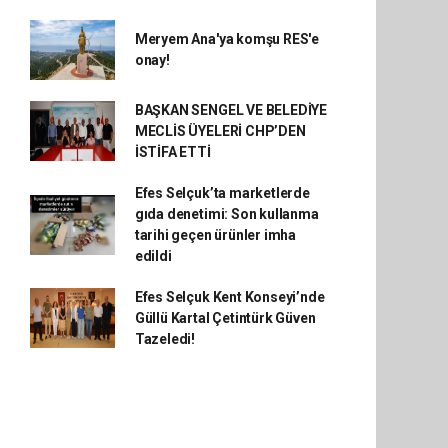
Meryem Ana'ya komşu RES'e
onay!
BAŞKAN SENGEL VE BELEDİYE
MECLİS ÜYELERİ CHP’DEN
İSTİFA ETTİ
Efes Selçuk’ta marketlerde
gıda denetimi: Son kullanma
tarihi geçen ürünler imha
edildi
Efes Selçuk Kent Konseyi’nde
Güllü Kartal Çetintürk Güven
Tazeledi!