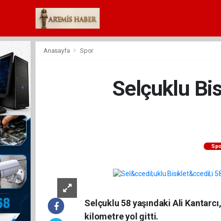
Anasayfa
Spor
Selçuklu Bis
Spo
Selçuklu 58 yaşındaki Ali Kantarcı, 
kilometre yol gitti.