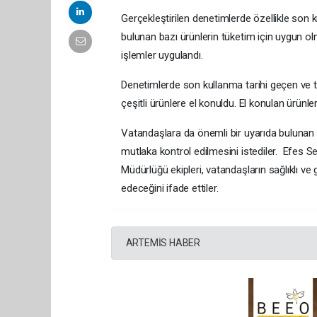
Gerçekleştirilen denetimlerde özellikle son k
bulunan bazı ürünlerin tüketim için uygun olm
işlemler uygulandı.
Denetimlerde son kullanma tarihi geçen ve t
çeşitli ürünlere el konuldu. El konulan ürünler
Vatandaşlara da önemli bir uyarıda bulunan ek
mutlaka kontrol edilmesini istediler. Efes Sel
Müdürlüğü ekipleri, vatandaşların sağlıklı ve
edeceğini ifade ettiler.
ARTEMİS HABER