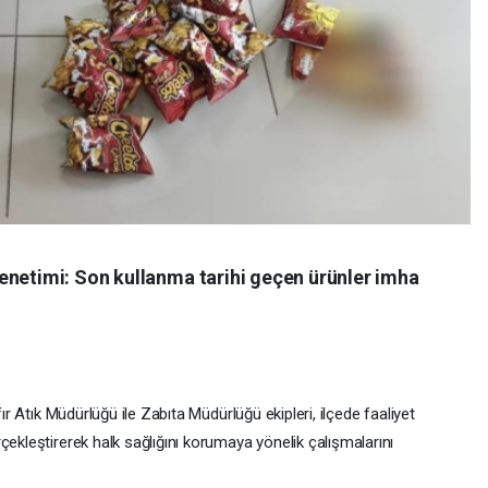
enetimi: Son kullanma tarihi geçen ürünler imha
fır Atık Müdürlüğü ile Zabıta Müdürlüğü ekipleri, ilçede faaliyet
çekleştirerek halk sağlığını korumaya yönelik çalışmalarını