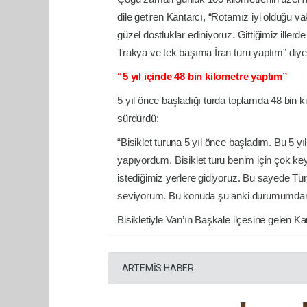
dile getiren Kantarcı, “Rotamız iyi olduğu v
güzel dostluklar ediniyoruz. Gittiğimiz illerde
Trakya ve tek başıma İran turu yaptım” diy
“5 yıl içinde 48 bin kilometre yaptım”
5 yıl önce başladığı turda toplamda 48 bin ki
sürdürdü:
“Bisiklet turuna 5 yıl önce başladım. Bu 5 y
yapıyordum. Bisiklet turu benim için çok key
istediğimiz yerlere gidiyoruz. Bu sayede Tür
seviyorum. Bu konuda şu anki durumumd
Bisikletiyle Van’ın Başkale ilçesine gelen K
ARTEMİS HABER