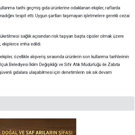
ullanma tarihi geçmiş gıda ürünlerine odaklanan ekipler, raflarda
adığını tespit etti. Uygun şartları taşımayan işletmelere gerekli cezai
üketilmesi sağlık açısından risk taşıyan başta cipsler olmak üzere
, ekiplerce imha edildi.
ipler, özellikle alışveriş sırasında ürünlerin son kullanma tarihlerinin
çuk Belediyesi İklim Değişikliği ve Sıfır Atık Müdürlüğü ile Zabıta
 güvenli gıdalara ulaşabilmesi için denetimlerin sık sık devam