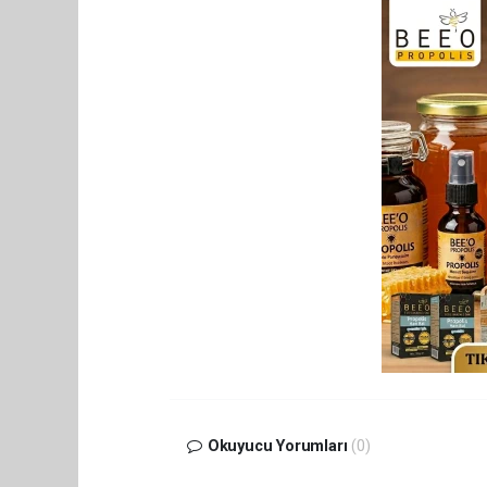
Okuyucu Yorumları
(0)