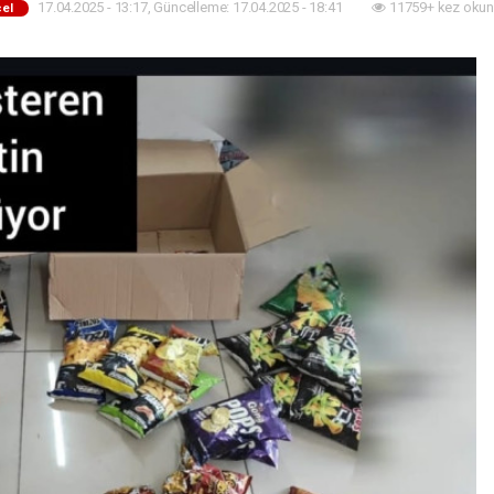
17.04.2025 - 13:17, Güncelleme: 17.04.2025 - 18:41
11759+ kez okun
el