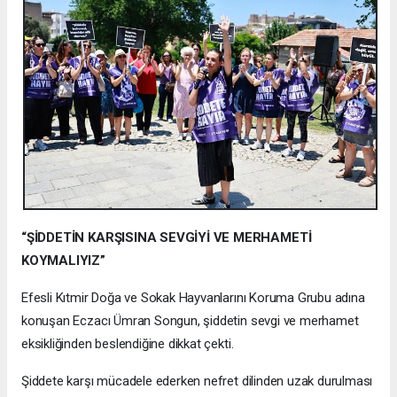
“ŞİDDETİN KARŞISINA SEVGİYİ VE MERHAMETİ
KOYMALIYIZ”
Efesli Kıtmir Doğa ve Sokak Hayvanlarını Koruma Grubu adına
konuşan Eczacı Ümran Songun, şiddetin sevgi ve merhamet
eksikliğinden beslendiğine dikkat çekti.
Şiddete karşı mücadele ederken nefret dilinden uzak durulması