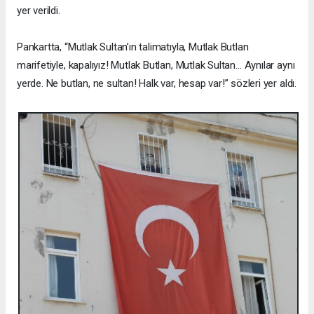
yer verildi.
Pankartta, “Mutlak Sultan’ın talimatıyla, Mutlak Butlan
marifetiyle, kapalıyız! Mutlak Butlan, Mutlak Sultan… Aynılar aynı
yerde. Ne butlan, ne sultan! Halk var, hesap var!” sözleri yer aldı.