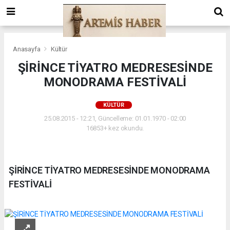
Anasayfa
Kültür
ŞİRİNCE TİYATRO MEDRESESİNDE
MONODRAMA FESTİVALİ
KÜLTÜR
25.08.2015 - 12:21, Güncelleme: 01.01.1970 - 02:00
16853+ kez okundu.
ŞİRİNCE TİYATRO MEDRESESİNDE MONODRAMA
FESTİVALİ