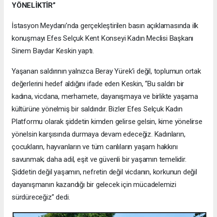
YÖNELİKTİR”
İstasyon Meydanı’nda gerçekleştirilen basın açıklamasında ilk
konuşmayı Efes Selçuk Kent Konseyi Kadın Meclisi Başkanı
Sinem Baydar Keskin yaptı.
Yaşanan saldırının yalnızca Beray Yürek’i değil, toplumun ortak
değerlerini hedef aldığını ifade eden Keskin, “Bu saldırı bir
kadına, vicdana, merhamete, dayanışmaya ve birlikte yaşama
kültürüne yönelmiş bir saldırıdır. Bizler Efes Selçuk Kadın
Platformu olarak şiddetin kimden gelirse gelsin, kime yönelirse
yönelsin karşısında durmaya devam edeceğiz. Kadınların,
çocukların, hayvanların ve tüm canlıların yaşam hakkını
savunmak; daha adil, eşit ve güvenli bir yaşamın temelidir.
Şiddetin değil yaşamın, nefretin değil vicdanın, korkunun değil
dayanışmanın kazandığı bir gelecek için mücadelemizi
sürdüreceğiz” dedi.