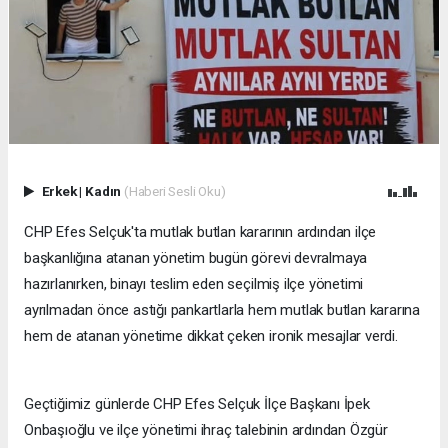
Erkek
|
Kadın
(Haberi Sesli Oku)
CHP Efes Selçuk'ta mutlak butlan kararının ardından ilçe
başkanlığına atanan yönetim bugün görevi devralmaya
hazırlanırken, binayı teslim eden seçilmiş ilçe yönetimi
ayrılmadan önce astığı pankartlarla hem mutlak butlan kararına
hem de atanan yönetime dikkat çeken ironik mesajlar verdi.
Geçtiğimiz günlerde CHP Efes Selçuk İlçe Başkanı İpek
Onbaşıoğlu ve ilçe yönetimi ihraç talebinin ardından Özgür