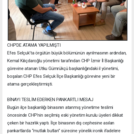
CHP’DE ATAMA YAPILMIŞTI
Efes Selçuk’ta örgütün büyük bölümünün ayrılmasının ardından,
Kemal Kılıçdaroğlu yönetimi tarafından CHP İzmir İl Başkanlığı
görevine atanan Utku Gümrükçü başkanlığındaki il yönetimi,
boşalan CHP Efes Selçuk İlçe Başkanlığı görevine yeni bir
atama gerçekleştirmişti.
BİNAYI TESLİM EDERKEN PANKARTLI MESAJ
Bugün ilçe başkanlığı binasının atanmış yönetime teslimi
öncesinde CHP’nin seçilmiş eski yönetim kurulu üyeleri dikkat
çeken bir hazırlık yaptı. İlçe binasının dış cephesine asılan
pankartlarda “mutlak butlan” sürecine yönelik ironik ifadelere