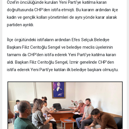
Özel’in öncülüğünde kurulan Yeni Parti’ye katılma kararı
doğrultusunda CHP’den istifa etmişti. Bu kararın ardından ilçe
kadın ve gençlik kolları yönetimleri de aynı yönde karar alarak
partiden ayrıldı.
İlçe örgütündeki istifaların ardından Efes Selçuk Belediye
Başkanı Filiz Ceritoğlu Sengel ve belediye meclis üyelerinin
tamamı da CHP’den istifa ederek Yeni Parti’ye katılma kararı
aldı. Başkan Filiz Ceritoğlu Sengel, İzmir genelinde CHP’den
istifa ederek Yeni Parti’ye katılan ilk belediye başkanı olmuştu.