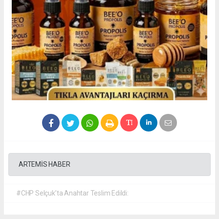
ARTEMİS HABER
#CHP Selçuk’ta Anahtar Teslim Edildi: