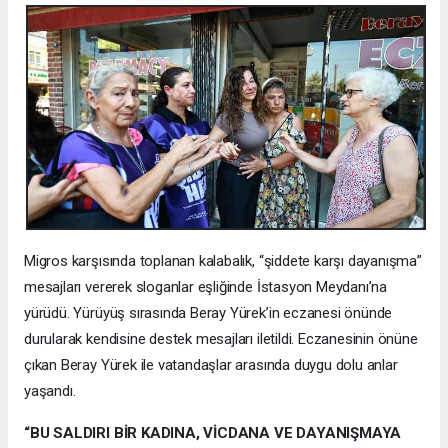
Migros karşısında toplanan kalabalık, “şiddete karşı dayanışma”
mesajları vererek sloganlar eşliğinde İstasyon Meydanı’na
yürüdü. Yürüyüş sırasında Beray Yürek’in eczanesi önünde
durularak kendisine destek mesajları iletildi. Eczanesinin önüne
çıkan Beray Yürek ile vatandaşlar arasında duygu dolu anlar
yaşandı.
“BU SALDIRI BİR KADINA, VİCDANA VE DAYANIŞMAYA