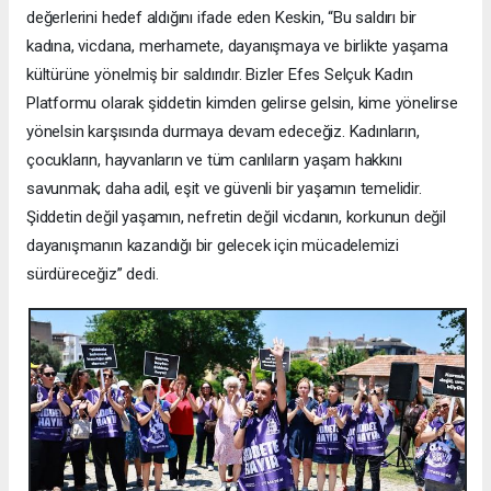
değerlerini hedef aldığını ifade eden Keskin, “Bu saldırı bir
kadına, vicdana, merhamete, dayanışmaya ve birlikte yaşama
kültürüne yönelmiş bir saldırıdır. Bizler Efes Selçuk Kadın
Platformu olarak şiddetin kimden gelirse gelsin, kime yönelirse
yönelsin karşısında durmaya devam edeceğiz. Kadınların,
çocukların, hayvanların ve tüm canlıların yaşam hakkını
savunmak; daha adil, eşit ve güvenli bir yaşamın temelidir.
Şiddetin değil yaşamın, nefretin değil vicdanın, korkunun değil
dayanışmanın kazandığı bir gelecek için mücadelemizi
sürdüreceğiz” dedi.