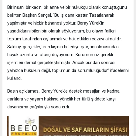
Bir insan, bir kadın, bir anne ve bir hukukçu olarak konuştuğunu
belirten Başkan Sengel, “Bu iş cana kasttır. Tasarlanarak
yapılmıştır ve hiçbir bahanesi yoktur. Beray Yürek’in
yaşadıklarını bilen biri olarak söylüyorum; bu olayın failleri
toplum tarafından dışlanmalı ve hak ettikleri cezayı almalıdır.
Saldırıyı gerçekleştiren kişinin belediye çalışanı olmasından
büyük üzüntü ve utanç duyuyorum. Kurumumuz gerekli
işlemleri derhal gerçekleştirmiştir. Ancak bundan sonrası
yalnızca hukukun değil, toplumun da sorumluluğudur” ifadelerini
kullandı.
Basın açıklaması, Beray Yürek’e destek mesajları ve kadına,
canlılara ve yaşam hakkına yönelik her türlü şiddete karşı
dayanışma çağrılarıyla sona erdi.