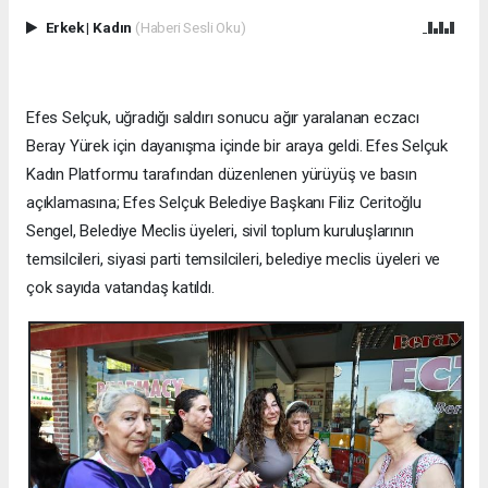
Erkek
|
Kadın
(Haberi Sesli Oku)
Efes Selçuk, uğradığı saldırı sonucu ağır yaralanan eczacı
Beray Yürek için dayanışma içinde bir araya geldi. Efes Selçuk
Kadın Platformu tarafından düzenlenen yürüyüş ve basın
açıklamasına; Efes Selçuk Belediye Başkanı Filiz Ceritoğlu
Sengel, Belediye Meclis üyeleri, sivil toplum kuruluşlarının
temsilcileri, siyasi parti temsilcileri, belediye meclis üyeleri ve
çok sayıda vatandaş katıldı.