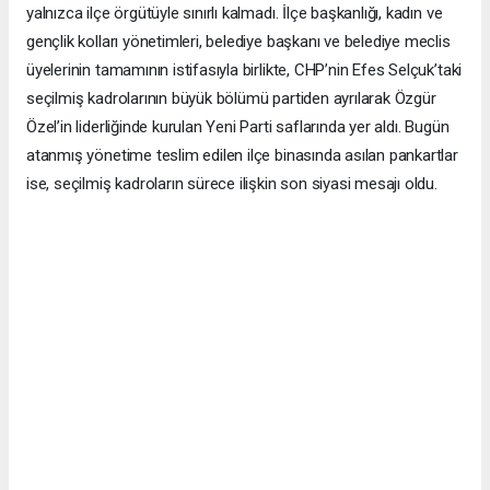
yalnızca ilçe örgütüyle sınırlı kalmadı. İlçe başkanlığı, kadın ve
gençlik kolları yönetimleri, belediye başkanı ve belediye meclis
üyelerinin tamamının istifasıyla birlikte, CHP’nin Efes Selçuk’taki
seçilmiş kadrolarının büyük bölümü partiden ayrılarak Özgür
Özel’in liderliğinde kurulan Yeni Parti saflarında yer aldı. Bugün
atanmış yönetime teslim edilen ilçe binasında asılan pankartlar
ise, seçilmiş kadroların sürece ilişkin son siyasi mesajı oldu.