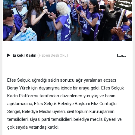
Erkek
|
Kadın
(Haberi Sesli Oku)
Efes Selçuk, uğradığı saldırı sonucu ağır yaralanan eczacı
Beray Yürek için dayanışma içinde bir araya geldi. Efes Selçuk
Kadın Platformu tarafından düzenlenen yürüyüş ve basın
açıklamasına; Efes Selçuk Belediye Başkanı Filiz Ceritoğlu
Sengel, Belediye Meclis üyeleri, sivil toplum kuruluşlarının
temsilcileri, siyasi parti temsilcileri, belediye meclis üyeleri ve
çok sayıda vatandaş katıldı.