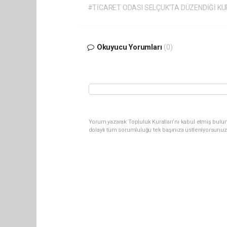
#TİCARET ODASI SELÇUK’TA DÜZENDİĞİ KUR
Okuyucu Yorumları
(0)
Yorum yazarak Topluluk Kuralları’nı kabul etmiş bulu
dolaylı tüm sorumluluğu tek başınıza üstleniyorsunuz