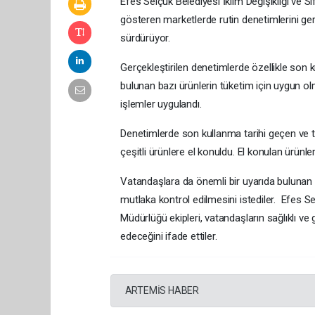
Efes Selçuk Belediyesi İklim Değişikliği ve Sı
gösteren marketlerde rutin denetimlerini ger
sürdürüyor.
Gerçekleştirilen denetimlerde özellikle son k
bulunan bazı ürünlerin tüketim için uygun olm
işlemler uygulandı.
Denetimlerde son kullanma tarihi geçen ve t
çeşitli ürünlere el konuldu. El konulan ürünler
Vatandaşlara da önemli bir uyarıda bulunan ek
mutlaka kontrol edilmesini istediler. Efes Sel
Müdürlüğü ekipleri, vatandaşların sağlıklı ve
edeceğini ifade ettiler.
ARTEMİS HABER