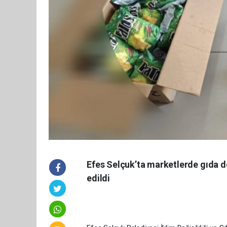
Efes Selçuk’ta marketlerde gıda d
edildi