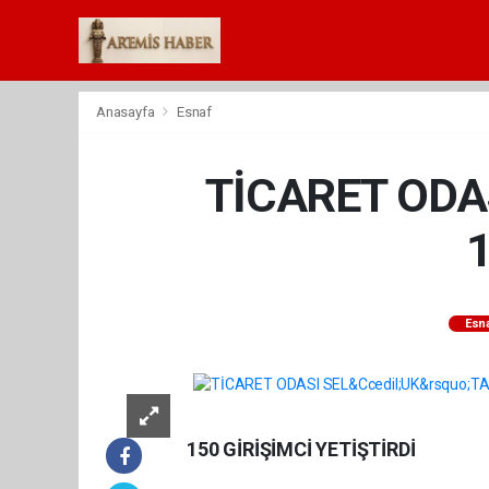
Anasayfa
Esnaf
TİCARET ODA
1
Esn
150 GİRİŞİMCİ YETİŞTİRDİ