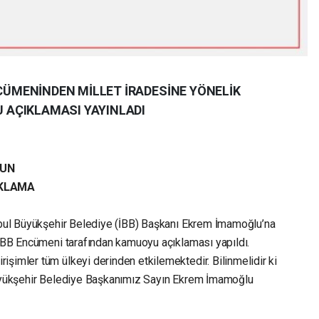
NCÜMENİNDEN MİLLET İRADESİNE YÖNELİK
AÇIKLAMASI YAYINLADI
NUN
IKLAMA
anbul Büyükşehir Belediye (İBB) Başkanı Ekrem İmamoğlu’na
 TBB Encümeni tarafından kamuoyu açıklaması yapıldı.
şimler tüm ülkeyi derinden etkilemektedir. Bilinmelidir ki
 Büyükşehir Belediye Başkanımız Sayın Ekrem İmamoğlu