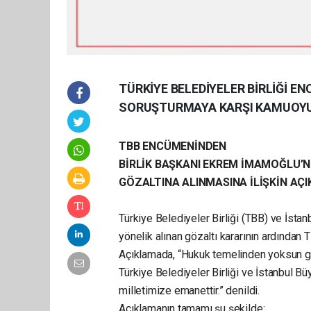
TÜRKİYE BELEDİYELER BİRLİĞİ E
SORUŞTURMAYA KARŞI KAMUOYU 
TBB ENCÜMENİNDEN
BİRLİK BAŞKANI EKREM İMAMOĞLU’
GÖZALTINA ALINMASINA İLİŞKİN AÇ
Türkiye Belediyeler Birliği (TBB) ve İst
yönelik alınan gözaltı kararının ardından
Açıklamada, “Hukuk temelinden yoksun giri
Türkiye Belediyeler Birliği ve İstanbul
milletimize emanettir.” denildi.
Açıklamanın tamamı şu şekilde: