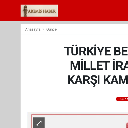
Anasayfa
Güncel
TÜRKİYE BE
MİLLET İ
KARŞI KAM
Günc