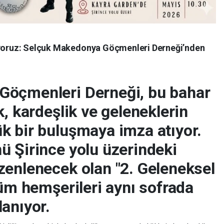
şuyoruz: Selçuk Makedonya Göçmenleri Derneği’nden
Göçmenleri Derneği, bu bahar
k, kardeşlik ve geleneklerin
k bir buluşmaya imza atıyor.
ü Şirince yolu üzerindeki
zenlenecek olan "2. Geleneksel
tüm hemşerileri aynı sofrada
anıyor.