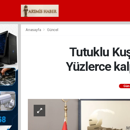
Anasayfa
Güncel
Tutuklu Ku
Yüzlerce ka
Gün