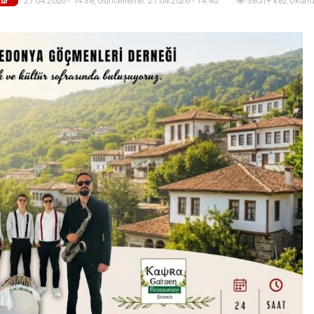
27.04.2026 - 14:38, Güncelleme: 27.04.2026 - 14:40
3851+ kez okund
tür