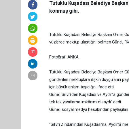
Tutuklu Kuşadası Belediye Başkan
konmuş gibi.
Tutuklu Kuşadası Belediye Başkanı Ömer Güne
yüzlerce mektup ulaştığını belirten Günel, “
Fotoğraf: ANKA
Tutuklu Kuşadası Belediye Başkanı Ömer G
gönderilen mektuplara ilişkin duygularını pa
için büyük anlam taşıdığını ifade etti.
Günel, Silivri’den Kuşadası ve Aydın’a gönde
tek tek yanıtlama imkânım olsaydı” dedi.
Günel, sosyal medya hesabından paylaşılan m
"Silivri Zindanından Kuşadası’na, Aydın’a m