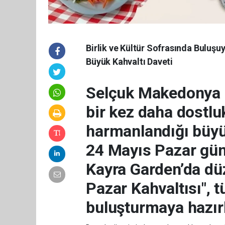
Birlik ve Kültür Sofrasında Bulu
Büyük Kahvaltı Daveti
Selçuk Makedonya 
bir kez daha dostlu
harmanlandığı büyü
24 Mayıs Pazar gün
Kayra Garden’da dü
Pazar Kahvaltısı", 
buluşturmaya hazırl