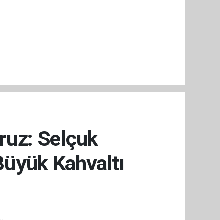
oruz: Selçuk
üyük Kahvaltı