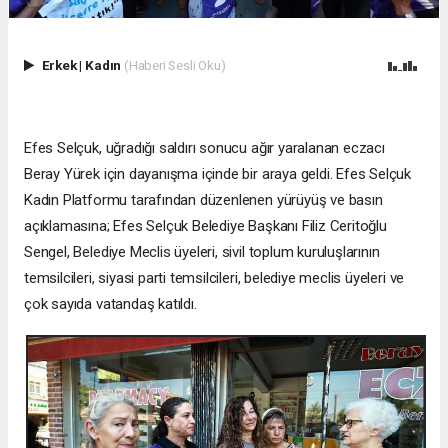
Erkek
|
Kadın
(Haberi Sesli Oku)
Efes Selçuk, uğradığı saldırı sonucu ağır yaralanan eczacı
Beray Yürek için dayanışma içinde bir araya geldi. Efes Selçuk
Kadın Platformu tarafından düzenlenen yürüyüş ve basın
açıklamasına; Efes Selçuk Belediye Başkanı Filiz Ceritoğlu
Sengel, Belediye Meclis üyeleri, sivil toplum kuruluşlarının
temsilcileri, siyasi parti temsilcileri, belediye meclis üyeleri ve
çok sayıda vatandaş katıldı.