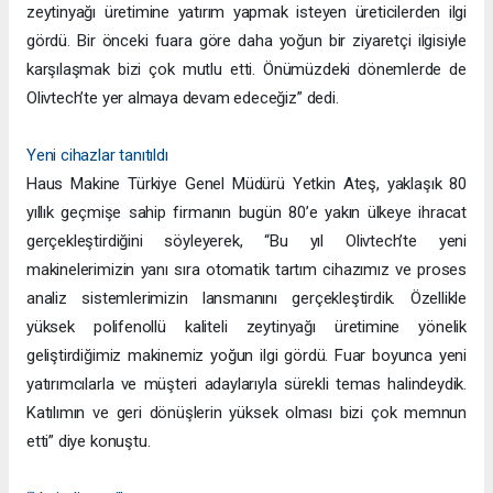
zeytinyağı üretimine yatırım yapmak isteyen üreticilerden ilgi
gördü. Bir önceki fuara göre daha yoğun bir ziyaretçi ilgisiyle
karşılaşmak bizi çok mutlu etti. Önümüzdeki dönemlerde de
Olivtech’te yer almaya devam edeceğiz” dedi.
Yeni cihazlar tanıtıldı
Haus Makine Türkiye Genel Müdürü Yetkin Ateş, yaklaşık 80
yıllık geçmişe sahip firmanın bugün 80’e yakın ülkeye ihracat
gerçekleştirdiğini söyleyerek, “Bu yıl Olivtech’te yeni
makinelerimizin yanı sıra otomatik tartım cihazımız ve proses
analiz sistemlerimizin lansmanını gerçekleştirdik. Özellikle
yüksek polifenollü kaliteli zeytinyağı üretimine yönelik
geliştirdiğimiz makinemiz yoğun ilgi gördü. Fuar boyunca yeni
yatırımcılarla ve müşteri adaylarıyla sürekli temas halindeydik.
Katılımın ve geri dönüşlerin yüksek olması bizi çok memnun
etti” diye konuştu.