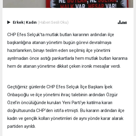
Erkek
|
Kadın
(Haberi Sesli Oku)
CHP Efes Selçuk'ta mutlak butlan kararının ardından ilçe
başkanlığına atanan yönetim bugün görevi devralmaya
hazırlanırken, binayı teslim eden seçilmiş ilçe yönetimi
ayrılmadan önce astığı pankartlarla hem mutlak butlan kararına
hem de atanan yönetime dikkat çeken ironik mesajlar verdi.
Geçtiğimiz günlerde CHP Efes Selçuk İlçe Başkanı İpek
Onbaşıoğlu ve ilçe yönetimi ihraç talebinin ardından Özgür
Özel’in öncülüğünde kurulan Yeni Parti’ye katılma kararı
doğrultusunda CHP’den istifa etmişti. Bu kararın ardından ilçe
kadın ve gençlik kolları yönetimleri de aynı yönde karar alarak
partiden ayrıldı.