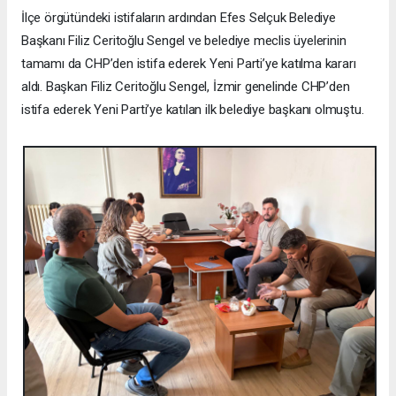
İlçe örgütündeki istifaların ardından Efes Selçuk Belediye
Başkanı Filiz Ceritoğlu Sengel ve belediye meclis üyelerinin
tamamı da CHP’den istifa ederek Yeni Parti’ye katılma kararı
aldı. Başkan Filiz Ceritoğlu Sengel, İzmir genelinde CHP’den
istifa ederek Yeni Parti’ye katılan ilk belediye başkanı olmuştu.