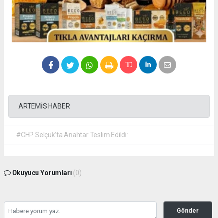
ARTEMİS HABER
#CHP Selçuk’ta Anahtar Teslim Edildi:
Okuyucu Yorumları
(0)
Gönder