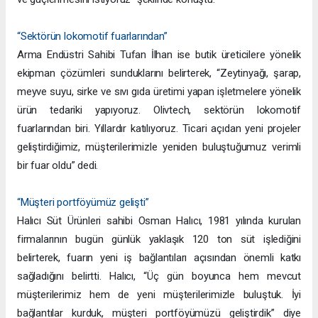
“Sektörün lokomotif fuarlarından”
Arma Endüstri Sahibi Tufan İlhan ise butik üreticilere yönelik
ekipman çözümleri sunduklarını belirterek, “Zeytinyağı, şarap,
meyve suyu, sirke ve sıvı gıda üretimi yapan işletmelere yönelik
ürün tedariki yapıyoruz. Olivtech, sektörün lokomotif
fuarlarından biri. Yıllardır katılıyoruz. Ticari açıdan yeni projeler
geliştirdiğimiz, müşterilerimizle yeniden buluştuğumuz verimli
bir fuar oldu” dedi.
“Müşteri portföyümüz gelişti”
Halıcı Süt Ürünleri sahibi Osman Halıcı, 1981 yılında kurulan
firmalarının bugün günlük yaklaşık 120 ton süt işlediğini
belirterek, fuarın yeni iş bağlantıları açısından önemli katkı
sağladığını belirtti. Halıcı, “Üç gün boyunca hem mevcut
müşterilerimiz hem de yeni müşterilerimizle buluştuk. İyi
bağlantılar kurduk, müşteri portföyümüzü geliştirdik” diye