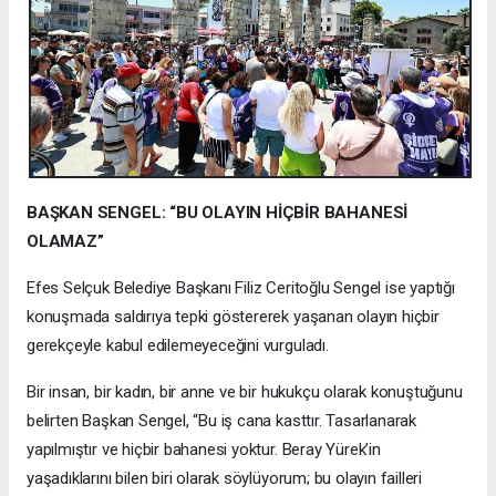
BAŞKAN SENGEL: “BU OLAYIN HİÇBİR BAHANESİ
OLAMAZ”
Efes Selçuk Belediye Başkanı Filiz Ceritoğlu Sengel ise yaptığı
konuşmada saldırıya tepki göstererek yaşanan olayın hiçbir
gerekçeyle kabul edilemeyeceğini vurguladı.
Bir insan, bir kadın, bir anne ve bir hukukçu olarak konuştuğunu
belirten Başkan Sengel, “Bu iş cana kasttır. Tasarlanarak
yapılmıştır ve hiçbir bahanesi yoktur. Beray Yürek’in
yaşadıklarını bilen biri olarak söylüyorum; bu olayın failleri