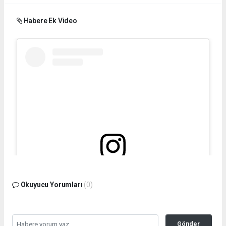
Habere Ek Video
Bu gönderiyi Instagram'da gör
Okuyucu Yorumları
(0)
Gönder