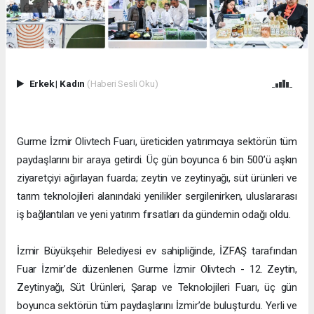
Erkek
|
Kadın
(Haberi Sesli Oku)
Gurme İzmir Olivtech Fuarı, üreticiden yatırımcıya sektörün tüm
paydaşlarını bir araya getirdi. Üç gün boyunca 6 bin 500’ü aşkın
ziyaretçiyi ağırlayan fuarda; zeytin ve zeytinyağı, süt ürünleri ve
tarım teknolojileri alanındaki yenilikler sergilenirken, uluslararası
iş bağlantıları ve yeni yatırım fırsatları da gündemin odağı oldu.
İzmir Büyükşehir Belediyesi ev sahipliğinde, İZFAŞ tarafından
Fuar İzmir’de düzenlenen Gurme İzmir Olivtech - 12. Zeytin,
Zeytinyağı, Süt Ürünleri, Şarap ve Teknolojileri Fuarı, üç gün
boyunca sektörün tüm paydaşlarını İzmir’de buluşturdu. Yerli ve