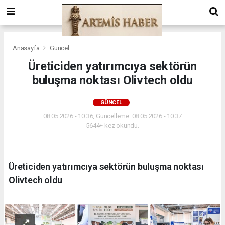
Anasayfa
Güncel
Üreticiden yatırımcıya sektörün
buluşma noktası Olivtech oldu
GÜNCEL
08.05.2026 - 10:36, Güncelleme: 08.05.2026 - 10:37
5644+ kez okundu.
Üreticiden yatırımcıya sektörün buluşma noktası
Olivtech oldu