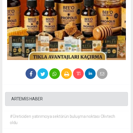
ARTEMİS HABER
#Üreticiden yatırımcıya sektörün buluşma noktası Olivtech
oldu