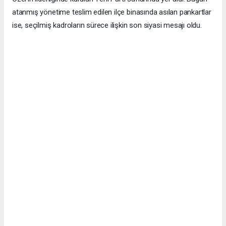
atanmış yönetime teslim edilen ilçe binasında asılan pankartlar
ise, seçilmiş kadroların sürece ilişkin son siyasi mesajı oldu.