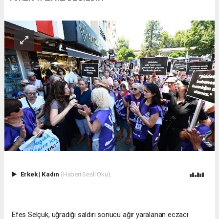
Erkek
|
Kadın
(Haberi Sesli Oku)
Efes Selçuk, uğradığı saldırı sonucu ağır yaralanan eczacı