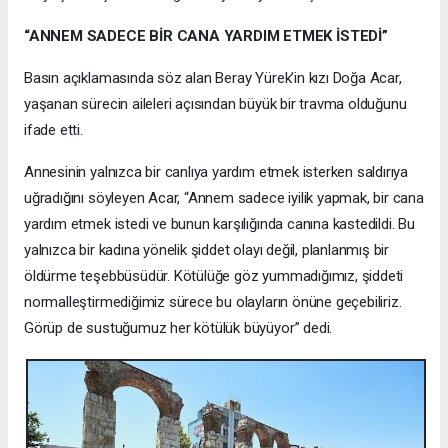
“ANNEM SADECE BİR CANA YARDIM ETMEK İSTEDİ”
Basın açıklamasında söz alan Beray Yürek’in kızı Doğa Acar,
yaşanan sürecin aileleri açısından büyük bir travma olduğunu
ifade etti.
Annesinin yalnızca bir canlıya yardım etmek isterken saldırıya
uğradığını söyleyen Acar, “Annem sadece iyilik yapmak, bir cana
yardım etmek istedi ve bunun karşılığında canına kastedildi. Bu
yalnızca bir kadına yönelik şiddet olayı değil, planlanmış bir
öldürme teşebbüsüdür. Kötülüğe göz yummadığımız, şiddeti
normalleştirmediğimiz sürece bu olayların önüne geçebiliriz.
Görüp de sustuğumuz her kötülük büyüyor” dedi.