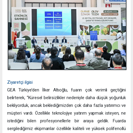
Ziyaretçi ilgisi
GEA Türkiye’den İlker Altıoğlu, fuarın çok verimli geçtiğini
belirterek, “Küresel belirsizlikler nedeniyle daha düşük yoğunluk
bekliyorduk, ancak beklediğimizden çok daha fazla yatırımcı ve
müşteri vardı. Özellikle teknolojiye yatırım yapmak isteyen, ne
istediğini bilen profesyonellerle bir araya geldik. Fuarda
sergilediğimiz ekipmanlar özellikle kaliteli ve yüksek polifenollü