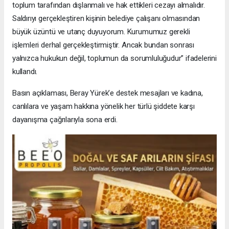
toplum tarafından dışlanmalı ve hak ettikleri cezayı almalıdır.
Saldırıyı gerçekleştiren kişinin belediye çalışanı olmasından
büyük üzüntü ve utanç duyuyorum. Kurumumuz gerekli
işlemleri derhal gerçekleştirmiştir. Ancak bundan sonrası
yalnızca hukukun değil, toplumun da sorumluluğudur” ifadelerini
kullandı.
Basın açıklaması, Beray Yürek’e destek mesajları ve kadına,
canlılara ve yaşam hakkına yönelik her türlü şiddete karşı
dayanışma çağrılarıyla sona erdi.